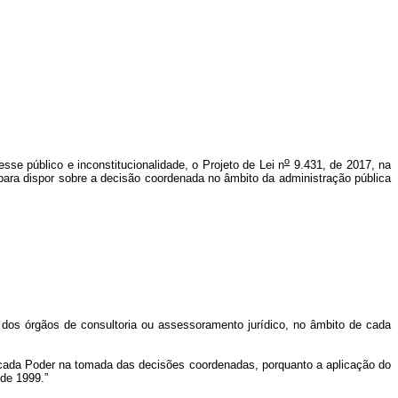
o
sse público e inconstitucionalidade, o Projeto de Lei n
9.431, de 2017, na
 para dispor sobre a decisão coordenada no âmbito da administração pública
s dos órgãos de consultoria ou assessoramento jurídico, no âmbito de cada
e cada Poder na tomada das decisões coordenadas, porquanto a aplicação do
 de 1999.”