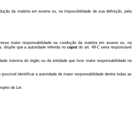
dução da matéria em exame ou, na impossibilidade de sua definição, pela
tivesse maior responsabilidade na condução da matéria em exame ou, na
a, dispõe que a autoridade referida no
caput
do art. 49-C seria responsável
oridade máxima do órgão ou da entidade que tiver maior responsabilidade na
ossível identificar a autoridade de maior responsabilidade dentre todas as
ojeto de Lei: