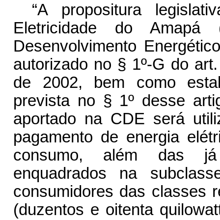
“A propositura legisl
Eletricidade do Amapá
Desenvolvimento Energétic
autorizado no § 1º-G do art.
de 2002, bem como esta
prevista no § 1º desse art
aportado na CDE será util
pagamento de energia elétr
consumo, além das já 
enquadrados na subclasse
consumidores das classes r
(duzentos e oitenta quilow