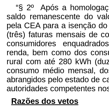
“§ 2º Após a homologação
saldo remanescente do val
pela CEA para a isenção do 
(três) faturas mensais de c
consumidores enquadrados
renda, bem como dos consu
rural com até 280 kWh (duze
consumo médio mensal, do
abrangidos pelo estado de c
autoridades competentes nos 
Razões dos vetos