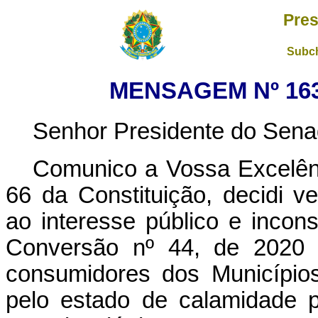
Pres
Subch
MENSAGEM Nº 163,
Senhor Presidente do Sena
Comunico a Vossa Excelên
66 da Constituição, decidi ve
ao interesse público e incons
Conversão nº 44, de 2020 (
consumidores dos Município
pelo estado de calamidade 