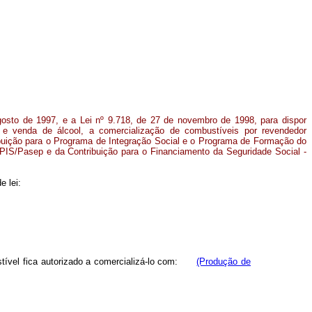
agosto de 1997, e a Lei nº 9.718, de 27 de novembro de 1998, para dispor
e venda de álcool,
a comercialização de combustíveis por revendedor
ribuição para o Programa de Integração Social e o Programa de Formação do
 PIS/Pasep e da Contribuição para o Financiamento da Seguridade Social -
e lei:
ível fica autorizado a comercializá-lo com:
(Produção de