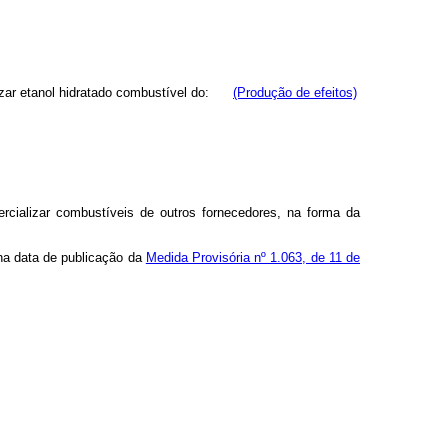
zar etanol hidratado combustível do:
(Produção de efeitos)
ercializar combustíveis de outros fornecedores, na forma da
 na data de publicação da
Medida Provisória nº 1.063, de 11 de