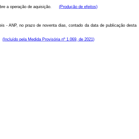
bre a operação de aquisição.
(Produção de efeitos)
eis - ANP, no prazo de noventa dias, contado da data de publicação desta
.
(Incluído pela Medida Provisória nº 1.069, de 2021)