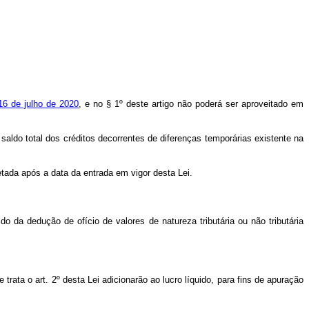
16 de julho de 2020
, e no § 1º deste artigo não poderá ser aproveitado em
o saldo total dos créditos decorrentes de diferenças temporárias existente na
etada após a data da entrada em vigor desta Lei.
do da dedução de ofício de valores de natureza tributária ou não tributária
trata o art. 2º desta Lei adicionarão ao lucro líquido, para fins de apuração