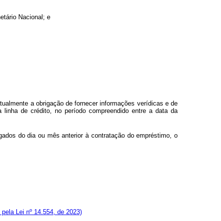
etário Nacional; e
tualmente a obrigação de fornecer informações verídicas e de
a linha de crédito, no período compreendido entre a data da
egados do dia ou mês anterior à contratação do empréstimo, o
pela Lei nº 14.554, de 2023)