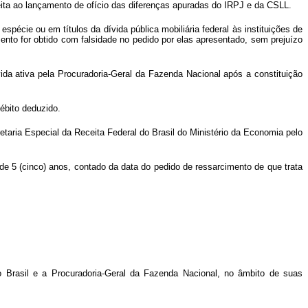
jeita ao lançamento de ofício das diferenças apuradas do IRPJ e da CSLL.
spécie ou em títulos da dívida pública mobiliária federal às instituições de
mento for obtido com falsidade no pedido por elas apresentado, sem prejuízo
vida ativa pela Procuradoria-Geral da Fazenda Nacional após a constituição
débito deduzido.
retaria Especial da Receita Federal do Brasil do Ministério da Economia pelo
 de 5 (cinco) anos, contado da data do pedido de ressarcimento de que trata
o Brasil e a Procuradoria-Geral da Fazenda Nacional, no âmbito de suas