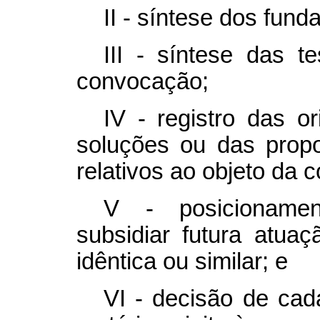
II - síntese dos fun
III - síntese das t
convocação;
IV - registro das or
soluções ou das prop
relativos ao objeto da 
V - posicionamen
subsidiar futura atua
idêntica ou similar; e
VI - decisão de cad