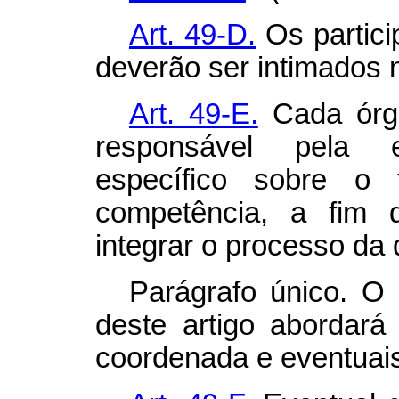
Art. 49-D.
Os partici
deverão ser intimados n
Art. 49-E.
Cada órgã
responsável pela 
específico sobre o 
competência, a fim 
integrar o processo da
Parágrafo único. O
deste artigo abordará
coordenada e eventuai