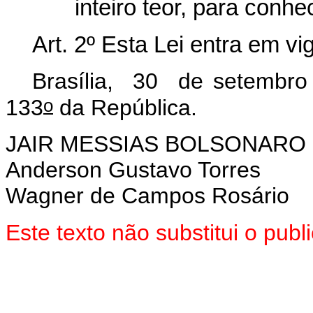
inteiro teor, para conh
Art. 2º Esta Lei entra em vi
Brasília, 30 de setembro
o
133
da República.
JAIR MESSIAS BOLSONARO
Anderson Gustavo Torres
Wagner de Campos Rosário
Este texto não substitui o pu