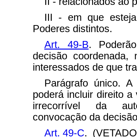
II - relacionados ao
III - em que estej
Poderes distintos.
Art. 49-B
. Poderão
decisão coordenada, 
interessados de que trat
Parágrafo único. A 
poderá incluir direito 
irrecorrível da au
convocação da decisão
Art. 49-C
. (VETADO