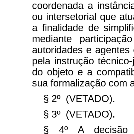
coordenada a instância 
ou intersetorial que a
a finalidade de simplif
mediante participaç
autoridades e agentes 
pela instrução técnico-
do objeto e a compati
sua formalização com a 
§ 2º (VETADO).
§ 3º (VETADO).
§ 4º A decisão 