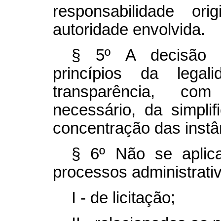
responsabilidade or
autoridade envolvida.
§ 5º A decisão 
princípios da legal
transparência, co
necessário, da simpli
concentração das instâ
§ 6º Não se aplic
processos administrati
I - de licitação;