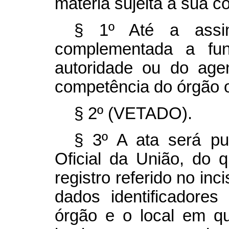
matéria sujeita à sua c
§ 1º Até a assin
complementada a fu
autoridade ou do age
competência do órgão o
§ 2º (VETADO).
§ 3º A ata será pub
Oficial da União, do 
registro referido no inc
dados identificadore
órgão e o local em q