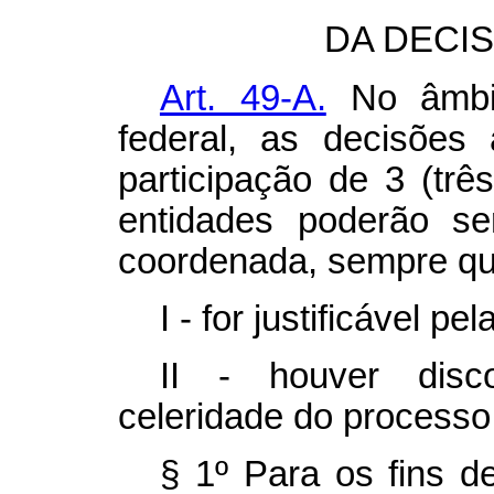
DA DECI
Art. 49-A.
No âmbit
federal, as decisões 
participação de 3 (trê
entidades poderão s
coordenada, sempre qu
I - for justificável p
II - houver disc
celeridade do processo 
§ 1º Para os fins d