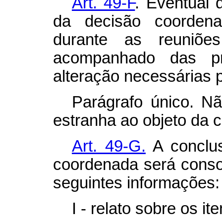
Art. 49-F
. Eventual 
da decisão coordena
durante as reuniõe
acompanhado das p
alteração necessárias 
Parágrafo único. Nã
estranha ao objeto da 
Art. 49-G.
A conclus
coordenada será conso
seguintes informações:
I - relato sobre os it