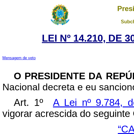
Pres
Subch
LEI Nº 14.210, DE
Mensagem de veto
O PRESIDENTE DA REP
Nacional decreta e eu sanciono
Art. 1º
A Lei nº 9.784, 
vigorar acrescida do seguinte 
“CA