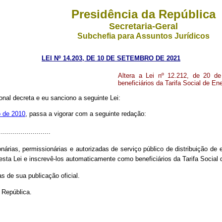
Presidência da República
Secretaria-Geral
Subchefia para Assuntos Jurídicos
LEI Nº 14.203, DE 10 DE SETEMBRO DE 2021
Altera a Lei nº 12.212, de 20 de 
beneficiários da Tarifa Social de Ene
nal decreta e eu sanciono a seguinte Lei:
o de 2010
, passa a vigorar com a seguinte redação:
.........................
ias, permissionárias e autorizadas de serviço público de distribuição de ene
esta Lei e inscrevê-los automaticamente como beneficiários da Tarifa Social d
as de sua publicação oficial
.
 República.