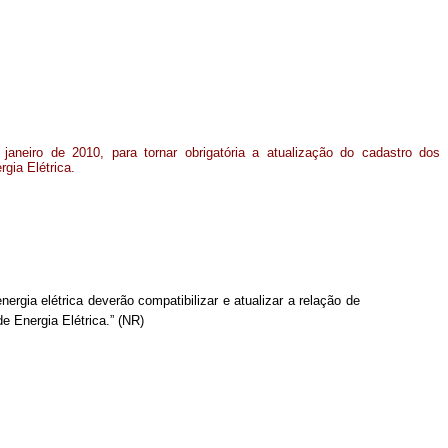
janeiro de 2010, para tornar obrigatória a atualização do cadastro dos
rgia Elétrica.
rgia elétrica deverão compatibilizar e atualizar a relação de
e Energia Elétrica.” (NR)