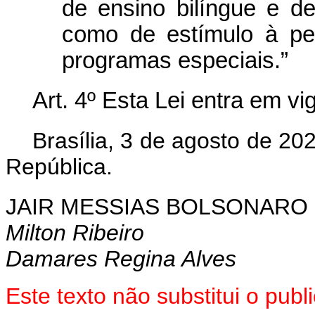
de ensino bilíngue e de
como de estímulo à pe
programas especiais.”
Art. 4º Esta Lei entra em v
Brasília, 3 de agosto de 20
República.
JAIR MESSIAS BOLSONARO
Milton Ribeiro
Damares Regina Alves
Este texto não substitui o pu