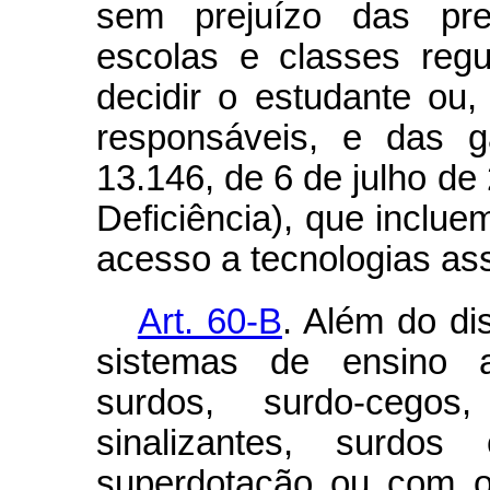
sem prejuízo das pre
escolas e classes reg
decidir o estudante ou
responsáveis, e das g
13.146, de 6 de julho d
Deficiência), que inclue
acesso a tecnologias ass
Art. 60-B
. Além do di
sistemas de ensino 
surdos, surdo-cegos,
sinalizantes, surdos
superdotação ou com ou