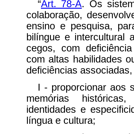
“
Art. 78-A
. Os siste
colaboração, desenvolv
ensino e pesquisa, par
bilíngue e intercultural
cegos, com deficiência 
com altas habilidades 
deficiências associadas,
I - proporcionar aos
memórias histórica
identidades e especific
língua e cultura;