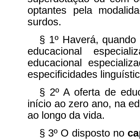
optantes pela modalid
surdos.
§ 1º Haverá, quando 
educacional especial
educacional especializ
especificidades linguíst
§ 2º A oferta de edu
início ao zero ano, na ed
ao longo da vida.
§ 3º O disposto no
ca