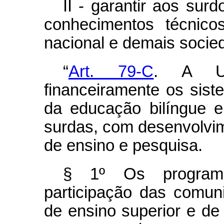
II - garantir aos sur
conhecimentos técnico
nacional e demais socie
“
Art. 79-C
. A Un
financeiramente os sis
da educação bilíngue e
surdas, com desenvolvi
de ensino e pesquisa.
§ 1º Os program
participação das comuni
de ensino superior e de