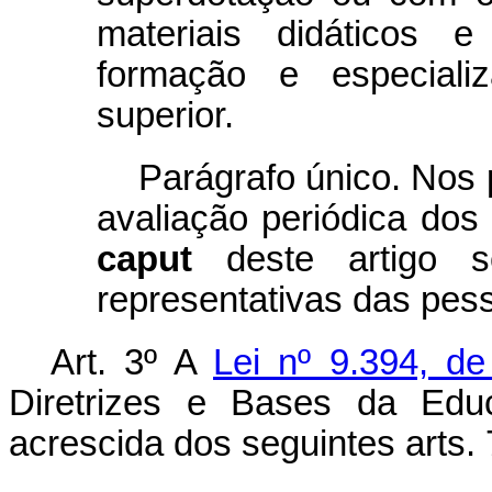
materiais didáticos e
formação e especiali
superior.
Parágrafo único. Nos 
avaliação periódica dos
caput
deste artigo s
representativas das pes
Art. 3º A
Lei nº 9.394, d
Diretrizes e Bases da Educ
acrescida dos seguintes arts.