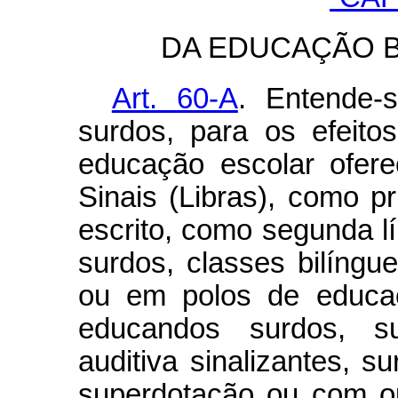
DA EDUCAÇÃO 
Art. 60-A
. Entende-
surdos, para os efeito
educação escolar ofere
Sinais (Libras), como p
escrito, como segunda l
surdos, classes bilíng
ou em polos de educaç
educandos surdos, su
auditiva sinalizantes, s
superdotação ou com ou