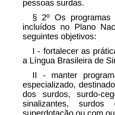
pessoas surdas.
§ 2º Os programas a
incluídos no Plano Na
seguintes objetivos:
I - fortalecer as prát
a Língua Brasileira de Si
II - manter progra
especializado, destinad
dos surdos, surdo-ceg
sinalizantes, surdos
superdotação ou com out