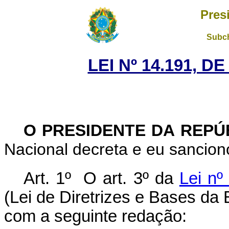
Pres
Subch
LEI Nº 14.191, D
O PRESIDENTE DA REPÚ
Nacional decreta e eu sanciono
Art. 1º
O art. 3º da
Lei nº
(Lei de Diretrizes e Bases da
com a seguinte redação: