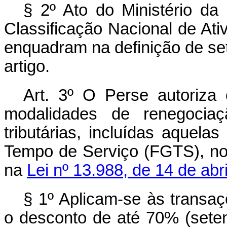
§ 2º Ato do Ministério da
Classificação Nacional de A
enquadram na definição de set
artigo.
Art. 3º O Perse autoriza 
modalidades de renegociaç
tributárias, incluídas aquel
Tempo de Serviço (FGTS), no
na
Lei nº 13.988, de 14 de abr
§ 1º Aplicam-se às transa
o desconto de até 70% (setent