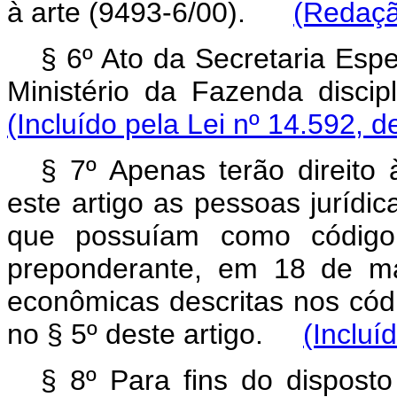
à arte (9493-6/00).
(Redaçã
§ 6º Ato da Secretaria Espe
Ministério da Fazenda disc
(Incluído pela Lei nº 14.592, d
§ 7º Apenas terão direito 
este artigo as pessoas jurídi
que possuíam como código 
preponderante, em 18 de ma
econômicas descritas nos cód
no § 5º deste artigo.
(Incluí
§ 8º Para fins do disposto