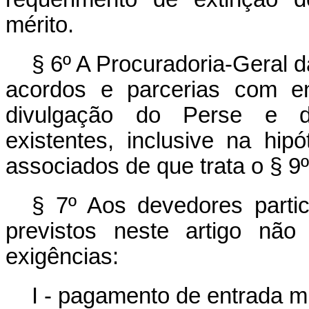
mérito.
§ 6º A Procuradoria-Geral 
acordos e parcerias com en
divulgação do Perse e d
existentes, inclusive na hip
associados de que trata o § 9º
§ 7º Aos devedores parti
previstos neste artigo não
exigências:
I - pagamento de entrada 