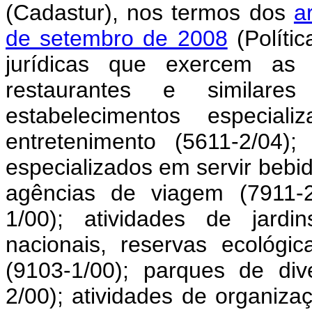
(Cadastur), nos termos dos
a
de setembro de 2008
(Políti
jurídicas que exercem as s
restaurantes e similare
estabelecimentos especia
entretenimento (5611-2/04)
especializados em servir bebi
agências de viagem (7911-2/
1/00); atividades de jardi
nacionais, reservas ecológi
(9103-1/00); parques de di
2/00); atividades de organizaç