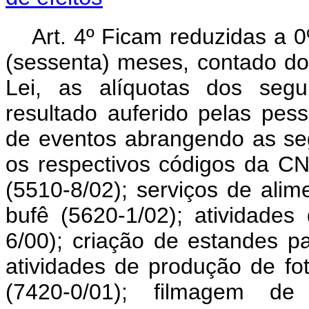
Art. 4º Ficam reduzidas a 
(sessenta) meses, contado do 
Lei, as alíquotas dos segui
resultado auferido pelas pess
de eventos abrangendo as se
os respectivos códigos da CN
(5510-8/02);
serviços de alim
bufê (5620-1/02); atividades
6/00); criação de estandes pa
atividades de produção de fo
(7420-0/01); filmagem de