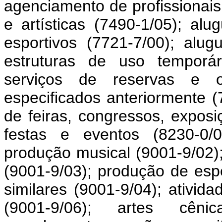
agenciamento de profissionais 
e artísticas (7490-1/05); al
esportivos (7721-7/00); alug
estruturas de uso temporár
serviços de reservas e o
especificados anteriormente (
de feiras, congressos, exposi
festas e eventos (8230-0/0
produção musical (9001-9/02)
(9001-9/03); produção de esp
similares (9001-9/04); ativid
(9001-9/06); artes cêni