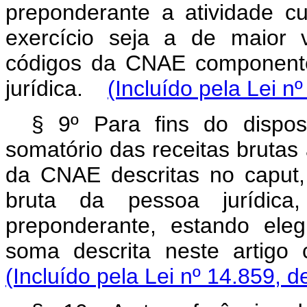
preponderante a atividade cu
exercício seja a de maior 
códigos da CNAE componentes
jurídica.
(Incluído pela Lei n
§ 9º Para fins do dispost
somatório das receitas brutas
da CNAE descritas no caput,
bruta da pessoa jurídica
preponderante, estando ele
soma descrita neste artig
(Incluído pela Lei nº 14.859, d