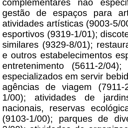
complementares não especif
gestão de espaços para art
atividades artísticas (9003-5
esportivos (9319-1/01); discot
similares (9329-8/01); restaur
e outros estabelecimentos es
entretenimento (5611-2/04)
especializados em servir bebi
agências de viagem (7911-2/
1/00); atividades de jardi
nacionais, reservas ecológi
(9103-1/00); parques de di