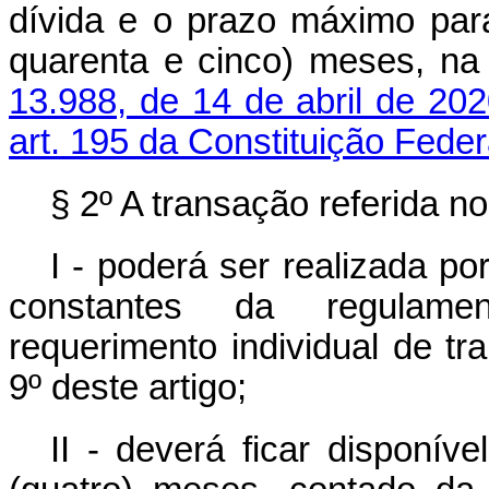
dívida e o prazo máximo par
quarenta e cinco) meses, na
13.988, de 14 de abril de 20
art. 195 da Constituição Feder
§ 2º A transação referida n
I - poderá ser realizada p
constantes da regulamen
requerimento individual de t
9º deste artigo;
II - deverá ficar disponív