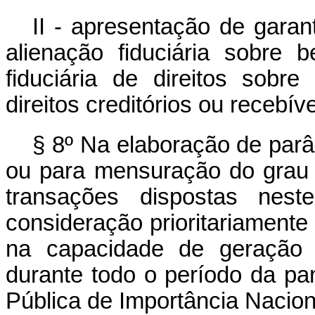
II - apresentação de garant
alienação fiduciária sobre
fiduciária de direitos sobre
direitos creditórios ou recebíve
§ 8º Na elaboração de parâ
ou para mensuração do grau 
transações dispostas nest
consideração prioritariament
na capacidade de geração d
durante todo o período da 
Pública de Importância Nacion