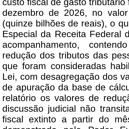
custo fiscal de gasto tributári
dezembro de 2026, no valor
(quinze bilhões de reais), o q
Especial da Receita Federal d
acompanhamento, contendo
redução dos tributos das pess
que foram consideradas habil
Lei, com desagregação dos va
de apuração da base de cálcu
relatório os valores de redu
discussão judicial não transi
fiscal extinto a partir do 