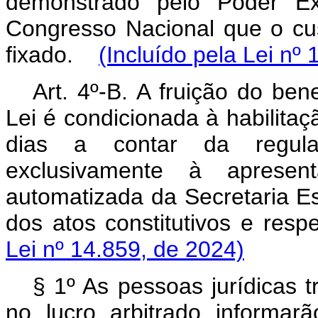
demonstrado pelo Poder Ex
Congresso Nacional que o cust
fixado.
(Incluído pela Lei nº
Art. 4º-B. A fruição do bene
Lei é condicionada à habilitaç
dias a contar da regulam
exclusivamente à apresent
automatizada da Secretaria Es
dos atos constitutivos e re
Lei nº 14.859, de 2024)
§ 1º As pessoas jurídicas 
no lucro arbitrado informar