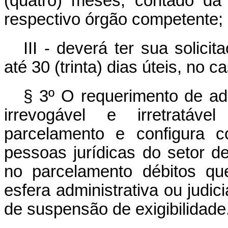
(quatro) meses, contado da
respectivo órgão competente;
III - deverá ter sua solic
até 30 (trinta) dias úteis, no 
§ 3º O requerimento de ad
irrevogável e irretratáv
parcelamento e configura co
pessoas jurídicas do setor de 
no parcelamento débitos q
esfera administrativa ou judic
de suspensão de exigibilidade