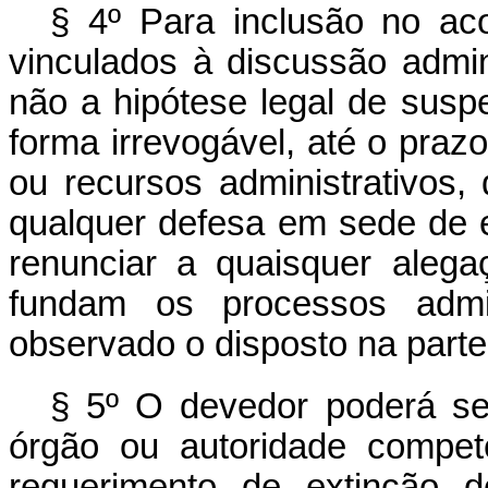
§ 4º Para inclusão no ac
vinculados à discussão admini
não a hipótese legal de susp
forma irrevogável, até o praz
ou recursos administrativos,
qualquer defesa em sede de e
renunciar a quaisquer alega
fundam os processos admini
observado o disposto na parte f
§ 5º O devedor poderá ser
órgão ou autoridade compet
requerimento de extinção 