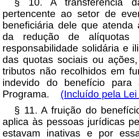
§ 10. A transferência da
pertencente ao setor de eve
beneficiária dele que atenda 
da redução de alíquotas p
responsabilidade solidária e i
das quotas sociais ou ações
tributos não recolhidos em f
indevido do benefício para
Programa.
(Incluído pela Le
§ 11. A fruição do benefíci
aplica às pessoas jurídicas p
estavam inativas e por ess