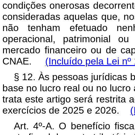
condições onerosas decorren
consideradas aquelas que, no
não tenham efetuado nenh
operacional, patrimonial ou 
mercado financeiro ou de cap
CNAE.
(Incluído pela Lei nº
§ 12. Às pessoas jurídicas 
base no lucro real ou no lucro 
trata este artigo será restrita 
exercícios de 2025 e 2026.
(
Art. 4º-A. O benefício fisc