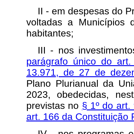
II - em despesas do 
voltadas a Municípios 
habitantes;
III - nos investimen
parágrafo único do art.
13.971, de 27 de deze
Plano Plurianual da Un
2023, obedecidas, nes
previstas no
§ 1º do art.
art. 166 da Constituição 
IV - nos programas e