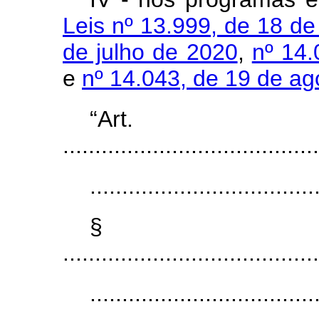
Leis nº 13.999, de 18 d
de julho de 2020
,
nº 14.
e
nº 14.043, de 19 de ag
“Ar
........................................
...................................
§ 
........................................
..............................
.....