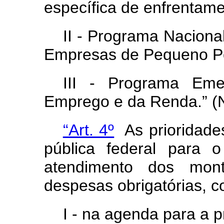
específica de enfrentam
II - Programa Naciona
Empresas de Pequeno Po
III - Programa Eme
Emprego e da Renda.” (
“Art. 4º
As p
rioridad
pública federal para 
atendimento dos mont
despesas obrigatórias, c
I - na agenda para a p