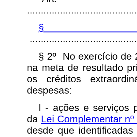
........................................
§
.......................................
§ 2º No exercício de 
na meta de resultado pri
os créditos extraordi
despesas:
I - ações e serviços 
da
Lei Complementar nº 
desde que identificada