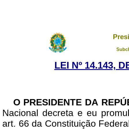
Pres
Subch
LEI Nº 14.143, 
O PRESIDENTE DA REPÚ
Nacional decreta e eu promu
art. 66 da Constituição Federa