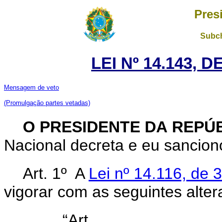
Pres
Subch
LEI Nº 14.143, 
Mensagem de veto
(Promulgação partes vetadas)
O
PRESIDENTE DA REPÚ
Nacional decreta e eu sanciono
Art. 1º A
Lei nº 14.116, de
vigorar com as seguintes alter
“Ar