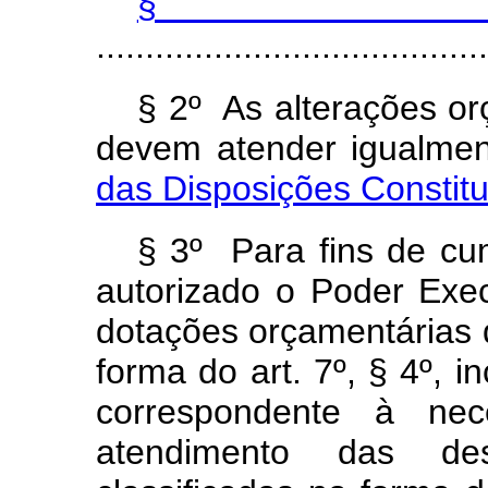
§
........................................
§ 2º As alterações or
devem atender igualme
das Disposições Constituc
§ 3º Para fins de cum
autorizado o Poder Exec
dotações orçamentárias di
forma do art. 7º, § 4º, i
correspondente à nec
atendimento das des