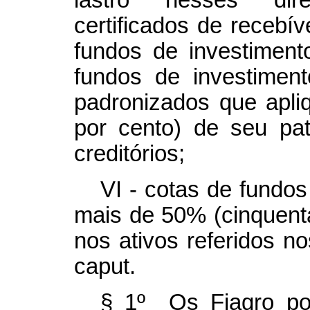
lastro nesses direi
certificados de recebí
fundos de investimento
fundos de investiment
padronizados que apl
por cento) de seu patr
creditórios;
VI - cotas de fundo
mais de 50% (cinquenta
nos ativos referidos nos
caput
.
§ 1º Os Fiagro pod