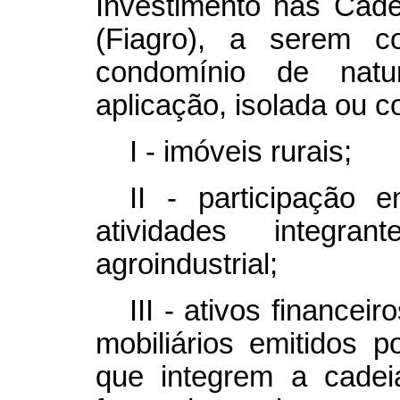
Investimento nas Cadei
(Fiagro), a serem c
condomínio de natu
aplicação, isolada ou 
I - imóveis rurais;
II - participação
atividades integra
agroindustrial;
III - ativos financeir
mobiliários emitidos p
que integrem a cadeia