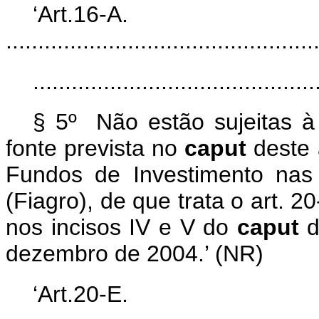
‘Art.16-A.
................................................
............................................
§ 5º Não estão sujeitas à
fonte prevista no
caput
deste 
Fundos de Investimento nas 
(Fiagro), de que trata o art. 2
nos incisos IV e V do
caput
d
dezembro de 2004.’ (NR)
‘Art.20-E.