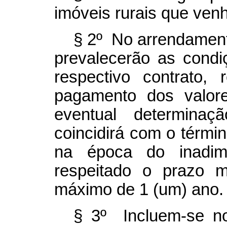
imóveis rurais que venh
§ 2º No arrendamento
prevalecerão as condi
respectivo contrato,
pagamento dos valore
eventual determinaç
coincidirá com o términ
na época do inadimp
respeitado o prazo 
máximo de 1 (um) ano.
§ 3º Incluem-se no