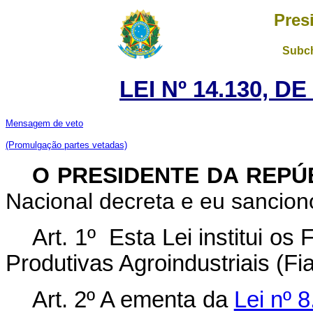
Pres
Subch
LEI Nº 14.130, D
Mensagem de veto
(Promulgação partes vetadas)
O PRESIDENTE DA REPÚ
Nacional decreta e eu sanciono
Art. 1º Esta Lei institui o
Produtivas Agroindustriais (Fia
Art. 2º A ementa da
Lei nº 