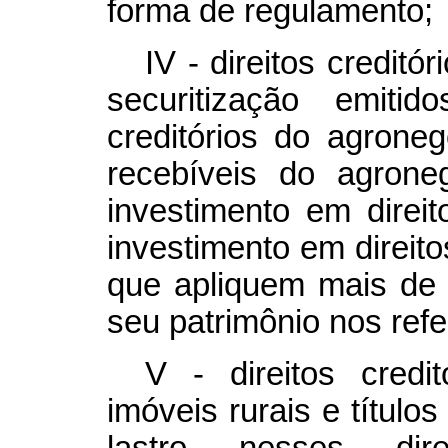
forma de regulamento;
IV - direitos creditó
securitização emiti
creditórios do agronegó
recebíveis do agron
investimento em direit
investimento em direito
que apliquem mais de 
seu patrimônio nos refer
V - direitos credit
imóveis rurais e título