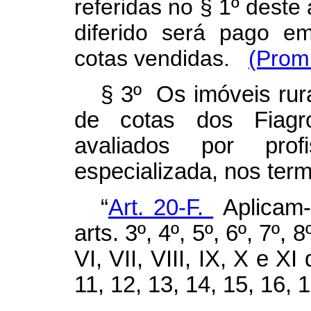
referidas no § 1º deste
diferido será pago e
cotas vendidas.
(Prom
§ 3º Os imóveis rura
de cotas dos Fiagr
avaliados por pro
especializada, nos ter
“
Art. 20-F.
Aplicam-
arts. 3º, 4º, 5º, 6º, 7º, 8º
VI, VII, VIII, IX, X e XI
11, 12, 13, 14, 15, 16, 