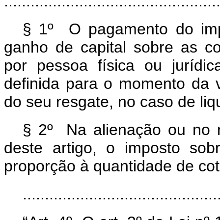
................................................
§ 1º O pagamento do imp
ganho de capital sobre as co
por pessoa física ou jurídi
definida para o momento da 
do seu resgate, no caso de li
§ 2º Na alienação ou no r
deste artigo, o imposto so
proporção à quantidade de cot
............................................