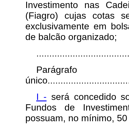
Investimento nas Cadei
(Fiagro) cujas cotas 
exclusivamente em bol
de balcão organizado;
...................................
Parágrafo
único.................................
I -
será concedido s
Fundos de Investiment
possuam, no mínimo, 50 (