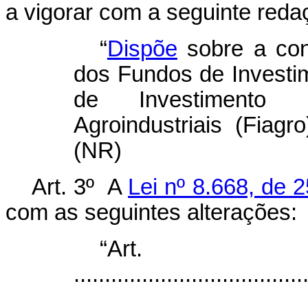
a vigorar com a seguinte reda
“
Dispõe
sobre a cons
dos Fundos de Investim
de Investimento 
Agroindustriais (Fiagr
(NR)
Art. 3º A
Lei nº 8.668, de 
com as seguintes alterações:
“Art
.....................................