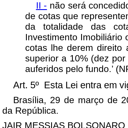
II -
não será concedido 
de cotas que represente
da totalidade das co
Investimento Imobiliário 
cotas lhe derem direito
superior a 10% (dez por 
auferidos pelo fundo.’ (
Art. 5º Esta Lei entra em v
Brasília, 29 de março de 
da República.
JAIR MESSIAS BOLSONARO