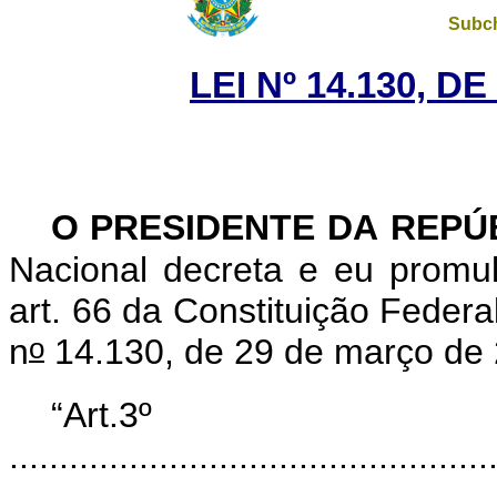
Subch
LEI Nº 14.130, D
O PRESIDENTE DA REPÚ
Nacional decreta e eu promu
art. 66 da Constituição Federa
o
n
14.130, de 29 de março de 
“Art.3º
................................................