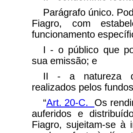
Parágrafo único. Pod
Fiagro, com estabel
funcionamento específi
I - o público que p
sua emissão; e
II - a natureza 
realizados pelos fundos
“
Art. 20-C.
Os rendi
auferidos e distribuíd
Fiagro, sujeitam-se à 