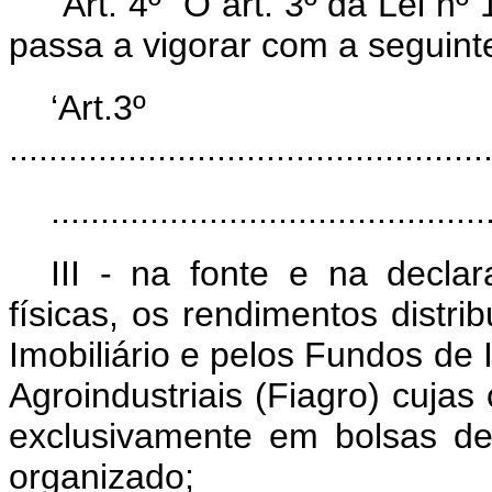
“Art. 4º O art. 3º da Lei n
passa a vigorar com a seguint
‘Art.3º
................................................
............................................
III - na fonte e na decla
físicas, os rendimentos distr
Imobiliário e pelos Fundos de
Agroindustriais (Fiagro) cuja
exclusivamente em bolsas d
organizado;