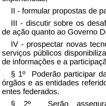
II - formular propostas de p
III - discutir sobre os des
de ação quanto ao Governo Digi
IV - prospectar novas tecno
serviços públicos disponibiliz
de informações e a participaçã
§ 1º Poderão participar d
órgãos e as entidades referido
entes federados.
§ 2º Serão assegurados