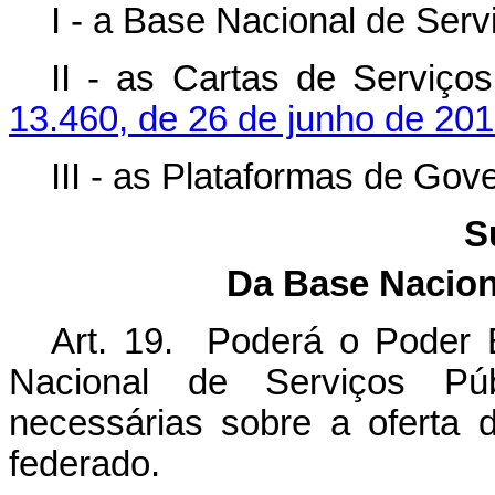
I - a Base Nacional de Serv
II - as Cartas de Serviço
13.460, de 26 de junho de 20
III - as Plataformas de Gove
S
Da Base Nacion
Art. 19. Poderá o Poder E
Nacional de Serviços Púb
necessárias sobre a oferta 
federado.