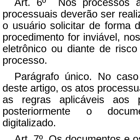
Art. 6º Nos processos adm
processuais deverão ser reali
o usuário solicitar de forma
procedimento for inviável, no
eletrônico ou diante de risc
processo.
Parágrafo único. No cas
deste artigo, os atos process
as regras aplicáveis aos
posteriormente o docume
digitalizado.
Art. 7º Os documentos e o