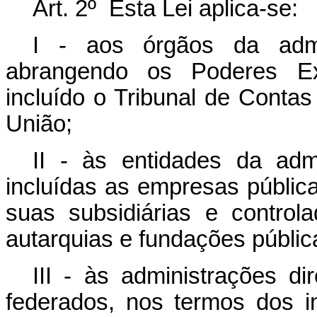
Art. 2º Esta Lei aplica-se:
I - aos órgãos da admin
abrangendo os Poderes Exec
incluído o Tribunal de Contas
União;
II - às entidades da admin
incluídas as empresas públic
suas subsidiárias e control
autarquias e fundações públic
III - às administrações di
federados, nos termos dos i