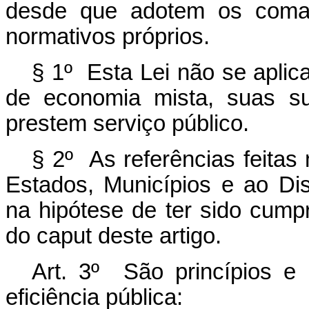
desde que adotem os coman
normativos próprios.
§ 1º Esta Lei não se aplic
de economia mista, suas su
prestem serviço público.
§ 2º As referências feitas 
Estados, Municípios e ao Dis
na hipótese de ter sido cumpri
do
caput
deste artigo.
Art. 3º São princípios e 
eficiência pública: