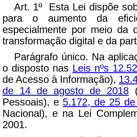
Art. 1º Esta Lei dispõe sob
para o aumento da eficiê
especialmente por meio da d
transformação digital e da par
Parágrafo único. Na aplica
o disposto nas
Leis nºs 12.5
de Acesso à Informação),
13.
de 14 de agosto de 2018
(
Pessoais), e
5.172, de 25 de
Nacional), e na Lei Complem
2001.