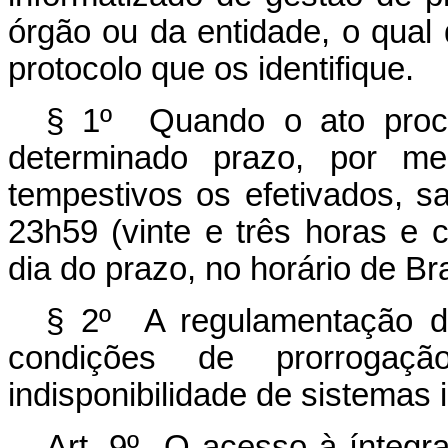
órgão ou da entidade, o qual 
protocolo que os identifique.
§ 1º Quando o ato proce
determinado prazo, por mei
tempestivos os efetivados, sa
23h59 (vinte e três horas e 
dia do prazo, no horário de Bra
§ 2º A regulamentação d
condições de prorroga
indisponibilidade de sistemas 
Art. 9º O acesso à íntegr