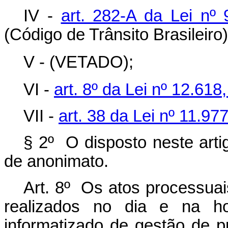
IV -
art. 282-A da Lei nº
(Código de Trânsito Brasileiro)
V - (VETADO);
VI -
art. 8º da Lei nº 12.618
VII -
art. 38 da Lei nº 11.97
§ 2º O disposto neste arti
de anonimato.
Art. 8º Os atos processua
realizados no dia e na ho
informatizado de gestão de pr