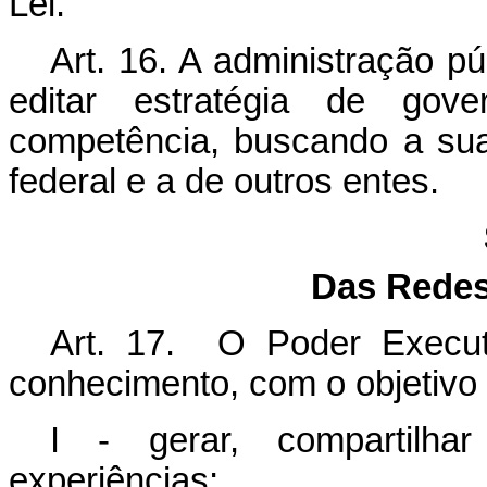
Lei.
Art. 16. A administração p
editar estratégia de gov
competência, buscando a sua
federal e a de outros entes.
Das Redes
Art. 17. O Poder Executi
conhecimento, com o objetivo 
I - gerar, compartilha
experiências;