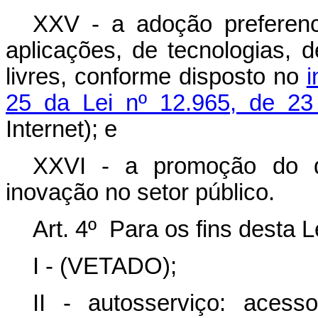
XXV - a adoção preferenc
aplicações, de tecnologias, 
livres, conforme disposto no
i
25 da Lei nº 12.965, de 23
Internet); e
XXVI - a promoção do de
inovação no setor público.
Art. 4º Para os fins desta L
I - (VETADO);
II - autosserviço: acess