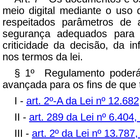
meio digital mediante o uso 
respeitados parâmetros de a
segurança adequados para 
criticidade da decisão, da i
nos termos da lei.
§ 1º Regulamento poderá 
avançada para os fins de que 
I -
art. 2º-A da Lei nº 12.68
II -
art. 289 da Lei nº 6.40
III -
art. 2º da Lei nº 13.78