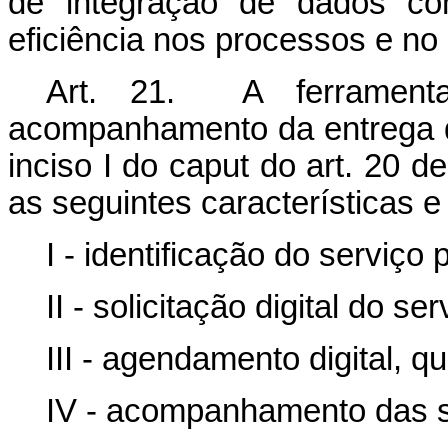
de integração de dados co
eficiência nos processos e no
Art. 21. A ferramenta
acompanhamento da entrega do
inciso I do
caput
do art. 20 de
as seguintes características e
I - identificação do serviço
II - solicitação digital do ser
III - agendamento digital, 
IV - acompanhamento das so