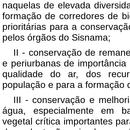
naquelas de elevada diversida
formação de corredores de b
prioritárias para a conservaçã
pelos órgãos do Sisnama;
II - conservação de reman
e periurbanas de importância
qualidade do ar, dos recu
população e para a formação d
III - conservação e melhor
água, especialmente em bac
vegetal crítica importantes p