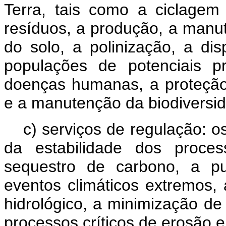
Terra, tais como a ciclagem
resíduos, a produção, a manut
do solo, a polinização, a di
populações de potenciais p
doenças humanas, a proteção c
e a manutenção da biodiversid
c) serviços de regulação: 
da estabilidade dos proces
sequestro de carbono, a pu
eventos climáticos extremos, 
hidrológico, a minimização de
processos críticos de erosão 