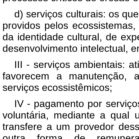
d) serviços culturais: os qu
providos pelos ecossistemas,
da identidade cultural, de expe
desenvolvimento intelectual, en
III - serviços ambientais: a
favorecem a manutenção, a
serviços ecossistêmicos;
IV - pagamento por serviço
voluntária, mediante a qual
transfere a um provedor dess
outra forma de remunera