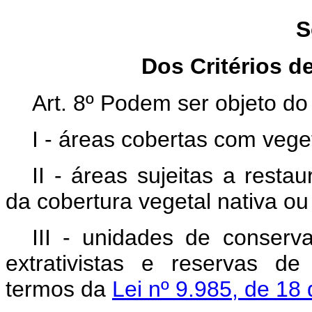
S
Dos Critérios 
Art. 8º Podem ser objeto d
I - áreas cobertas com vege
II - áreas sujeitas a rest
da cobertura vegetal nativa ou 
III - unidades de conserva
extrativistas e reservas de
termos da
Lei nº 9.985, de 18 