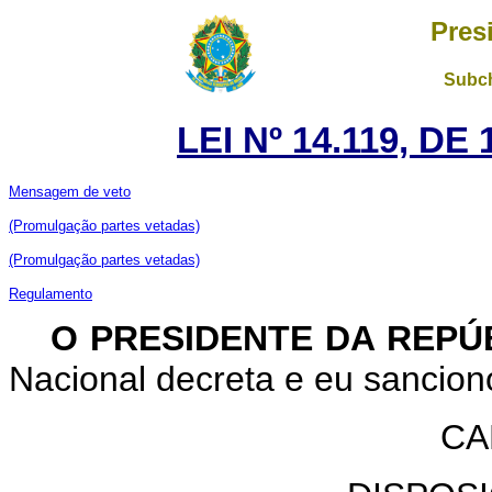
Pres
Subch
LEI Nº 14.119, DE
Mensagem de veto
(Promulgação partes vetadas)
(Promulgação partes vetadas)
Regulamento
O PRESIDENTE DA REPÚ
Nacional decreta e eu sanciono
CA