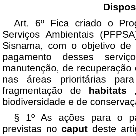
Dispos
Art. 6º Fica criado o P
Serviços Ambientais (PFPSA
Sisnama, com o objetivo de 
pagamento desses servi
manutenção, de recuperação o
nas áreas prioritárias pa
fragmentação de
habitats
biodiversidade e de conservaç
§ 1º As ações para o pa
previstas no
caput
deste art