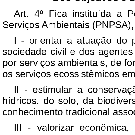
Art. 4º Fica instituída a 
Serviços Ambientais (PNPSA), 
I - orientar a atuação do 
sociedade civil e dos agente
por serviços ambientais, de f
os serviços ecossistêmicos em t
II - estimular a conserva
hídricos, do solo, da biodive
conhecimento tradicional asso
III - valorizar econômica,