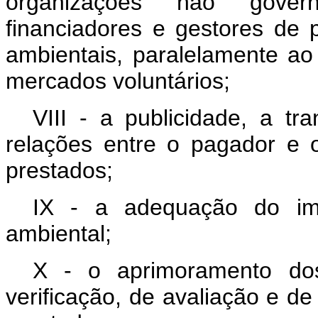
organizações não govern
financiadores e gestores de 
ambientais, paralelamente ao
mercados voluntários;
VIII - a publicidade, a tr
relações entre o pagador e 
prestados;
IX - a adequação do imó
ambiental;
X - o aprimoramento do
verificação, de avaliação e de