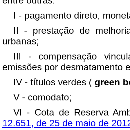
entre outras:
I - pagamento direto, monet
II - prestação de melhori
urbanas;
III - compensação vincu
emissões por desmatamento e
IV - títulos verdes (
green 
V - comodato;
VI - Cota de Reserva Ambi
12.651, de 25 de maio de 201