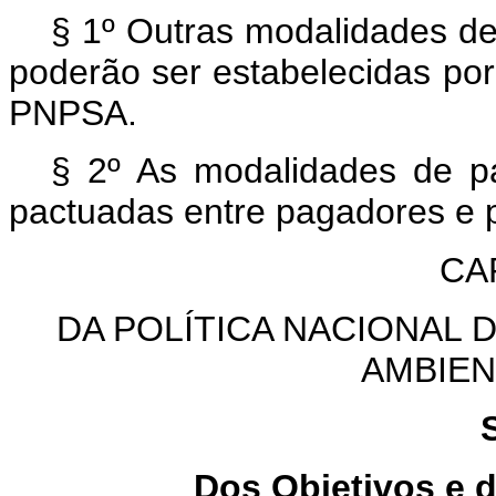
§ 1º Outras modalidades de
poderão ser estabelecidas por
PNPSA.
§ 2º As modalidades de p
pactuadas entre pagadores e p
CAP
DA POLÍTICA NACIONAL
AMBIEN
Dos Objetivos e 