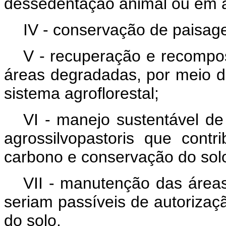
dessedentação animal ou em ár
IV - conservação de paisag
V - recuperação e recompos
áreas degradadas, por meio do
sistema agroflorestal;
VI - manejo sustentável de 
agrossilvopastoris que cont
carbono e conservação do solo
VII - manutenção das áreas
seriam passíveis de autorizaç
do solo.