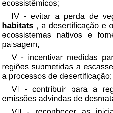
ecossistêmicos;
IV - evitar a perda de ve
habitats
, a desertificação e
ecossistemas nativos e fom
paisagem;
V - incentivar medidas pa
regiões submetidas a escas
a processos de desertificação;
VI - contribuir para a r
emissões advindas de desmata
VII - reconhecer as inicia