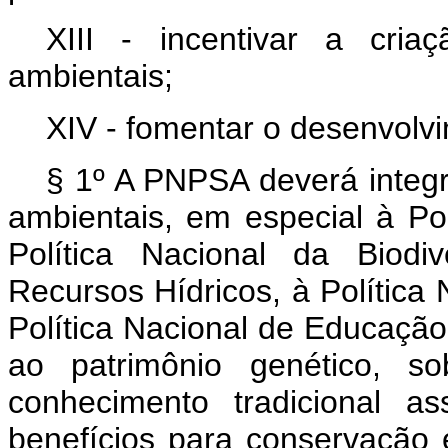
XIII - incentivar a cri
ambientais;
XIV - fomentar o desenvolvi
§ 1º A PNPSA deverá integra
ambientais, em especial à Po
Política Nacional da Biodi
Recursos Hídricos, à Política
Política Nacional de Educaçã
ao patrimônio genético, 
conhecimento tradicional a
benefícios para conservação 