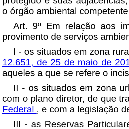
protegido e suas adjacência
o órgão ambiental competente 
Art. 9º Em relação aos im
provimento de serviços ambien
I - os situados em zona rura
12.651, de 25 de maio de 2
aqueles a que se refere o inci
II - os situados em zona 
com o plano diretor, de que tr
Federal
, e com a legislação d
III - as Reservas Particul