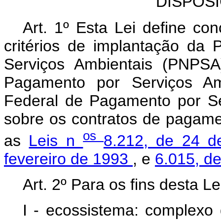
DISPOS
Art. 1º Esta Lei define conc
critérios de implantação da 
Serviços Ambientais (PNPSA)
Pagamento por Serviços A
Federal de Pagamento por Se
sobre os contratos de pagamen
os
as
Leis n
8.212, de 24 d
fevereiro de 1993
, e
6.015, d
Art. 2º Para os fins desta L
I - ecossistema: complexo