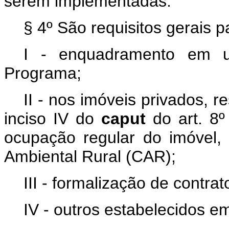
serem implementadas.
§ 4º São requisitos gerais 
I - enquadramento em u
Programa;
II - nos imóveis privados, 
inciso IV do
caput
do art. 8
ocupação regular do imóvel,
Ambiental Rural (CAR);
III - formalização de contrat
IV - outros estabelecidos e