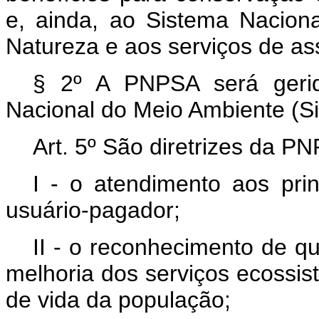
e, ainda, ao Sistema Nacio
Natureza e aos serviços de ass
§ 2º A PNPSA será gerid
Nacional do Meio Ambiente (S
Art. 5º São diretrizes da P
I - o atendimento aos pri
usuário-pagador;
II - o reconhecimento de q
melhoria dos serviços ecossis
de vida da população;