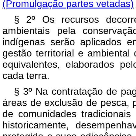
(Promulgação partes vetadas)
§ 2º Os recursos decorr
ambientais pela conservaçã
indígenas serão aplicados 
gestão territorial e ambienta
equivalentes, elaborados p
cada terra.
§ 3º Na contratação de pa
áreas de exclusão de pesca,
de comunidades tradicionais 
historicamente, desempenha