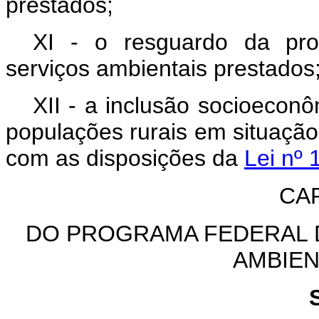
prestados;
XI - o resguardo da pro
serviços ambientais prestados
XII - a inclusão socioecon
populações rurais em situação
com as disposições da
Lei nº
CAP
DO PROGRAMA FEDERAL 
AMBIEN