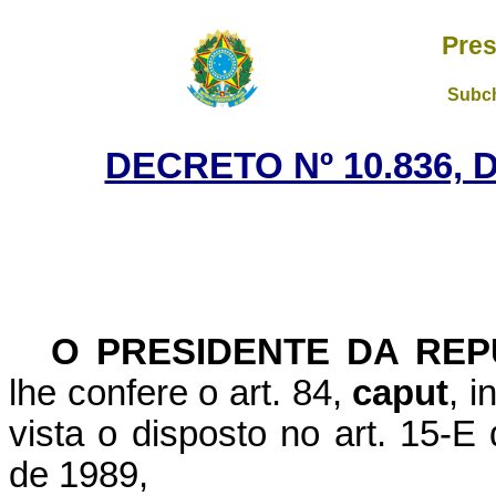
Pres
Subch
DECRETO Nº 10.836, 
O PRESIDENTE DA REP
lhe confere o art. 84,
caput
, i
vista o disposto no art. 15-E
de 1989,