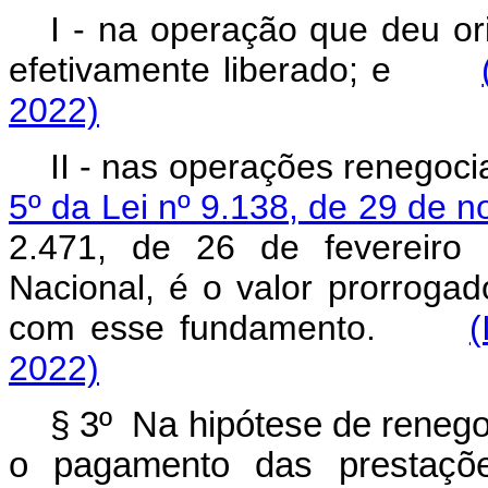
I - na operação que deu ori
efetivamente liberado; e
2022)
II - nas operações renego
5º da Lei nº 9.138, de 29 de 
2.471, de 26 de fevereiro
Nacional, é o valor prorroga
com esse fundamento.
(
2022)
§ 3º Na hipótese de renego
o pagamento das prestaçõe