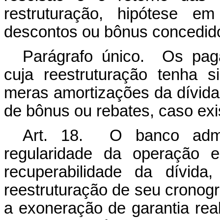
restruturação, hipótese e
descontos ou bônus concedid
Parágrafo único. Os pag
cuja reestruturação tenha s
meras amortizações da dívida 
de bônus ou rebates, caso exi
Art. 18. O banco admin
regularidade da operação e
recuperabilidade da dívid
reestruturação de seu cronog
a exoneração de garantia real