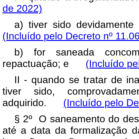
de 2022)
a) tiver sido devidamen
(Incluído pelo Decreto nº 11.0
b) for saneada concom
repactuação; e
(Incluído p
II - quando se tratar de in
tiver sido, comprovadame
adquirido.
(Incluído pelo D
§ 2º O saneamento do desvi
até a data da formalização 