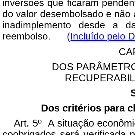
inversões que ficaram penden
do valor desembolsado e não a
inadimplemento desde a da
reembolso.
(Incluído pelo 
CAP
DOS PARÂMETRO
RECUPERABIL
Dos critérios para 
Art. 5º A situação econômi
coobrigados será verificada p