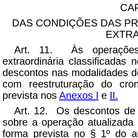
CAP
DAS CONDIÇÕES DAS P
EXTRA
Art. 11. Às operações
extraordinária classificadas
descontos nas modalidades de
com reestruturação do cro
prevista nos
Anexos I
e
II.
Art. 12. Os descontos de q
sobre a operação atualizada
forma prevista no § 1º do a