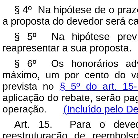
§ 4º Na hipótese de o praz
a proposta do devedor será c
§ 5º Na hipótese previ
reapresentar a sua proposta.
§ 6º
Os honorários adv
máximo, um por cento do va
prevista no
§ 5º do art. 15
aplicação do rebate, serão p
operação.
(Incluído pelo D
Art. 15. Para o deved
reestruturação de reembols