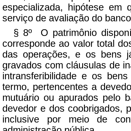
especializada, hipótese em 
serviço de avaliação do banco
§ 8º O patrimônio dispon
corresponde ao valor total do
das operações, e os bens já
gravados com cláusulas de ina
intransferibilidade e os ben
termo, pertencentes a devedo
mutuário ou apurados pelo b
devedor e dos coobrigados, p
inclusive por meio de co
administração pública.