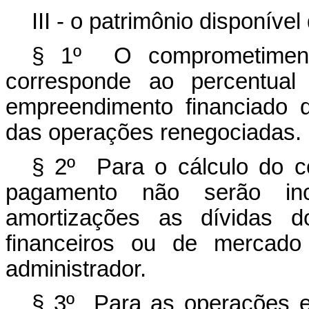
III - o patrimônio disponíve
§ 1º O comprometiment
corresponde ao percentual
empreendimento financiado 
das operações renegociadas.
§ 2º Para o cálculo do 
pagamento não serão in
amortizações as dívidas d
financeiros ou de mercado 
administrador.
§ 3º Para as operações e