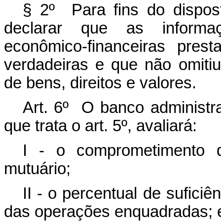
§ 2º Para fins do dispost
declarar que as informaç
econômico-financeiras pres
verdadeiras e que não omiti
de bens, direitos e valores.
Art. 6º O banco administr
que trata o art. 5º, avaliará:
I - o comprometimento 
mutuário;
II - o percentual de suficiê
das operações enquadradas; 