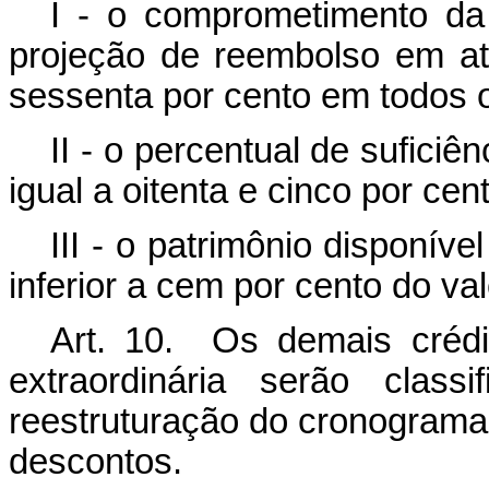
I - o comprometimento d
projeção de reembolso em at
sessenta por cento em todos o
II - o percentual de suficiê
igual a oitenta e cinco por cent
III - o patrimônio disponív
inferior a cem por cento do v
Art. 10. Os demais crédi
extraordinária serão class
reestruturação do cronogram
descontos.