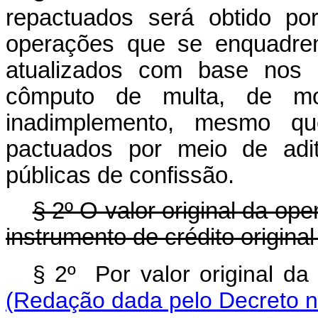
repactuados será obtido p
operações que se enquadrem
atualizados com base nos 
cômputo de multa, de m
inadimplemento, mesmo qu
pactuados por meio de adit
públicas de confissão.
§ 2º O valor original da ope
instrumento de crédito origina
§ 2º Por valor original d
(Redação dada pelo Decreto n