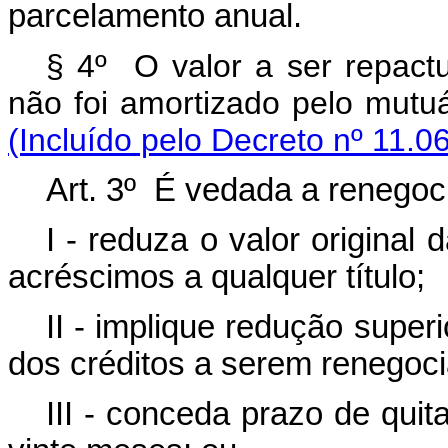
parcelamento anual.
§ 4º O valor a ser repactu
não foi amortizado pelo mut
(Incluído pelo Decreto nº 11.0
Art. 3º É vedada a renegoci
I - reduza o valor original
acréscimos a qualquer título;
II - implique redução superi
dos créditos a serem renegoc
III - conceda prazo de quit