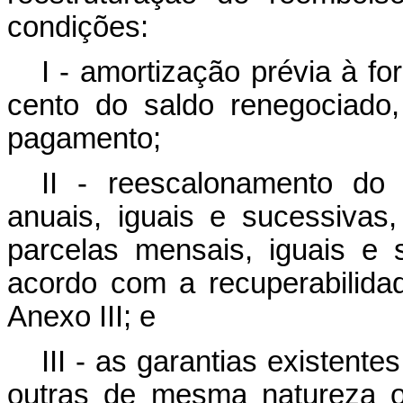
condições:
I - amortização prévia à f
cento do saldo renegociado
pagamento;
II - reescalonamento do
anuais, iguais e sucessivas
parcelas mensais, iguais e
acordo com a recuperabilidad
Anexo III; e
III - as garantias existent
outras de mesma natureza o