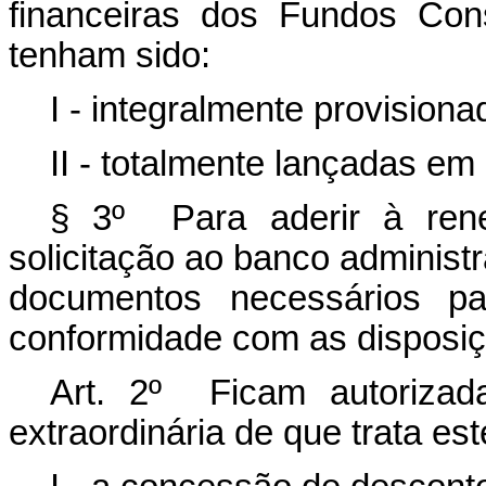
financeiras dos Fundos Con
tenham sido:
I - integralmente provisiona
II - totalmente lançadas em 
§ 3º Para aderir à rene
solicitação ao banco administ
documentos necessários pa
conformidade com as disposiç
Art. 2º Ficam autorizad
extraordinária de que trata es