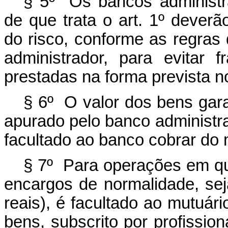
§ 5º Os bancos administr
de que trata o art. 1º dever
do risco, conforme as regras
administrador, para evitar 
prestadas na forma prevista no
§ 6º O valor dos bens gara
apurado pelo banco administra
facultado ao banco cobrar do 
§ 7º Para operações em que
encargos de normalidade, sej
reais), é facultado ao mutuár
bens, subscrito por profissio