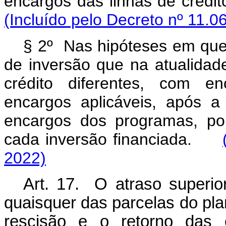
encargos das linhas de crédi
(Incluído pelo Decreto nº 11.0
§ 2º Nas hipóteses em que 
de inversão que na atualidad
crédito diferentes, com en
encargos aplicáveis, após 
encargos dos programas, po
cada inversão financiada.
2022)
Art. 17. O atraso superi
quaisquer das parcelas do pla
rescisão e o retorno das 