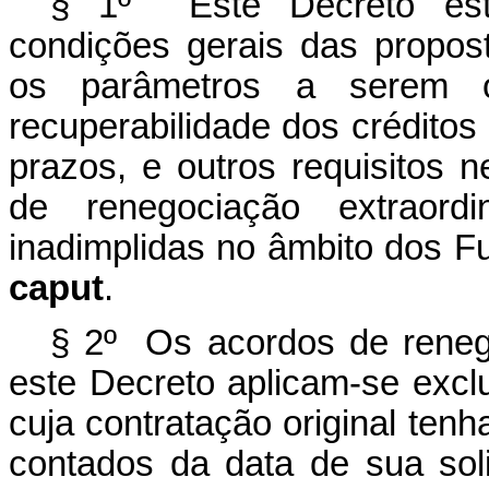
§ 1º Este Decreto est
condições gerais das propost
os parâmetros a serem o
recuperabilidade dos crédito
prazos, e outros requisitos 
de renegociação extraord
inadimplidas no âmbito dos Fu
caput
.
§ 2º Os acordos de renego
este Decreto aplicam-se excl
cuja contratação original tenh
contados da data de sua sol