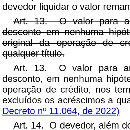
devedor liquidar o valor rema
Art. 13. O valor para a
desconto em nenhuma hipóte
original da operação de cr
qualquer título.
Art. 13. O valor para a
desconto, em nenhuma hipótese
operação de crédito, nos ter
excluídos os acréscimos a q
Decreto nº 11.064, de 2022)
Art. 14. O devedor, além d