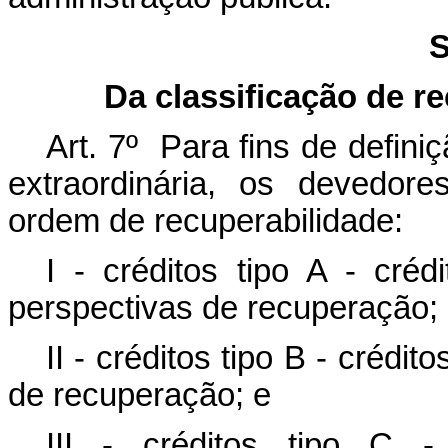
S
Da classificação de r
Art. 7º Para fins de defin
extraordinária, os devedore
ordem de recuperabilidade:
I - créditos tipo A - cré
perspectivas de recuperação;
II - créditos tipo B - crédi
de recuperação; e
III - créditos tipo C - 