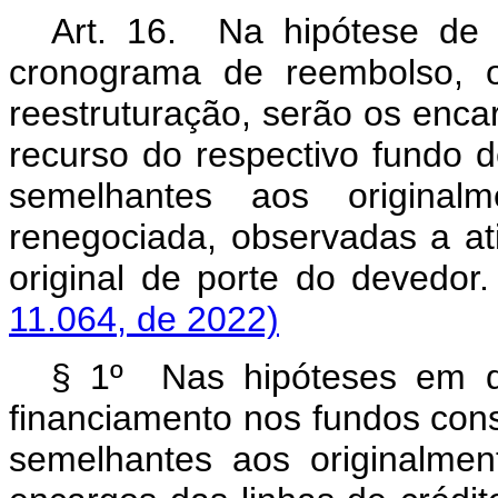
Art. 16. Na hipótese de
cronograma de reembolso, 
reestruturação, serão os enca
recurso do respectivo fundo d
semelhantes aos originalm
renegociada, observadas a at
original de porte do deved
11.064, de 2022)
§ 1º Nas hipóteses em q
financiamento nos fundos const
semelhantes aos originalment