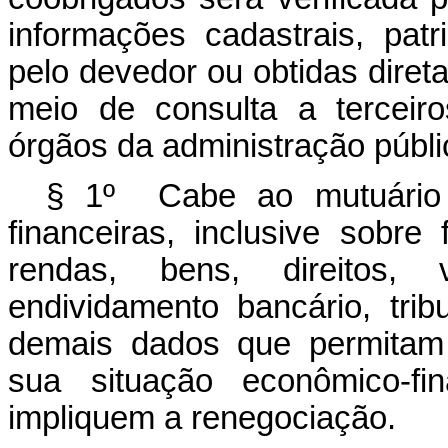
informações cadastrais, pat
pelo devedor ou obtidas diret
meio de consulta a terceir
órgãos da administração públi
§ 1º Cabe ao mutuário f
financeiras, inclusive sobre
rendas, bens, direitos, v
endividamento bancário, tri
demais dados que permitam 
sua situação econômico-fi
impliquem a renegociação.