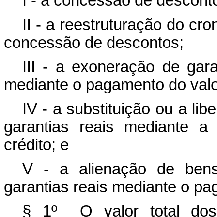
I - a concessão de descont
II - a reestruturação do c
concessão de descontos;
III - a exoneração de gara
mediante o pagamento do valo
IV - a substituição ou a lib
garantias reais mediante a
crédito; e
V - a alienação de bens 
garantias reais mediante o pa
§ 1º O valor total dos 