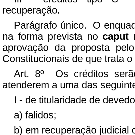
recuperação.
Parágrafo único. O enquadr
na forma prevista no
caput
n
aprovação da proposta pelo
Constitucionais de que trata o a
Art. 8º Os créditos serã
atenderem a uma das seguint
I - de titularidade de devedo
a) falidos;
b) em recuperação judicial o