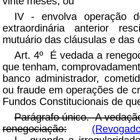
vinte meses; ou
IV - envolva operação d
extraordinária anterior re
mutuário das cláusulas e das
Art. 4º É vedada a renegoc
que tenham, comprovadamente
banco administrador, cometid
ou fraude em operações de cr
Fundos Constitucionais de que 
Parágrafo único. A vedação
renegociação:
(Revogado 