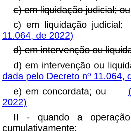
c) em liquidação judicial; ou
c) em liquidação judici
11.064, de 2022)
d) em intervenção ou liquida
d) em intervenção ou liqu
dada pelo Decreto nº 11.064, 
e) em concordata; ou
2022)
II - quando a operação 
cumulativamente: