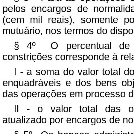
pelos encargos de normalida
(cem mil reais), somente p
mutuário, nos termos do dispos
§ 4º O percentual de su
constrições corresponde à rel
I - a soma do valor total 
enquadráveis e dos bens obje
das operações em processo de
II - o valor total das 
atualizado por encargos de no