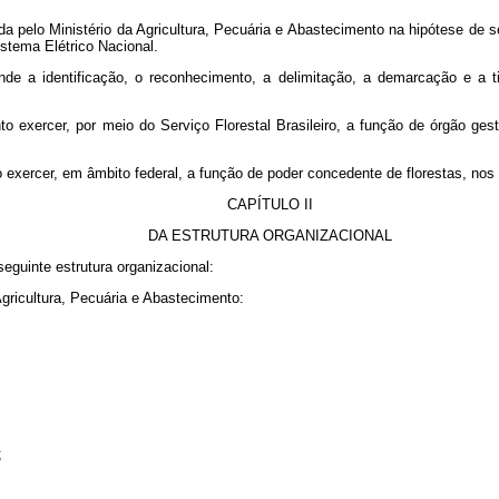
da pelo Ministério da Agricultura, Pecuária e Abastecimento na hipótese de s
stema Elétrico Nacional.
de a identificação, o reconhecimento, a delimitação, a demarcação e a 
o exercer, por meio do Serviço Florestal Brasileiro, a função de órgão ges
 exercer, em âmbito federal, a função de poder concedente de florestas, no
CAPÍTULO II
DA ESTRUTURA ORGANIZACIONAL
eguinte estrutura organizacional:
Agricultura, Pecuária e Abastecimento:
;