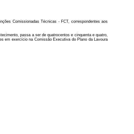
 Funções Comissionadas Técnicas - FCT, correspondentes aos
stecimento, passa a ser de quatrocentos e cinquenta e quatro,
ores em exercício na Comissão Executiva do Plano da Lavoura