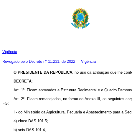
Vigência
Revogado pelo Decreto nº 11.231, de 2022
Vigência
O PRESIDENTE DA REPÚBLICA
, no uso da atribuição que lhe conf
DECRETA
:
Art. 1º Ficam aprovados a Estrutura Regimental e o Quadro Demonst
Art. 2º Ficam remanejados, na forma do Anexo III, os seguintes c
FG:
I - do Ministério da Agricultura, Pecuária e Abastecimento para a Se
a) cinco DAS 101.5;
b) seis DAS 101.4;