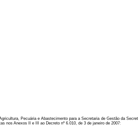
gricultura, Pecuária e Abastecimento para a Secretaria de Gestão da Secret
 nos Anexos II e III ao Decreto nº 6.010, de 3 de janeiro de 2007: