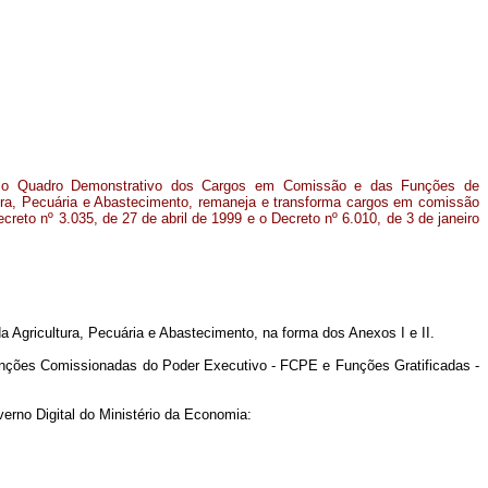
e o Quadro Demonstrativo dos Cargos em Comissão e das Funções de
tura, Pecuária e Abastecimento, remaneja e transforma cargos em comissão
ecreto nº 3.035, de 27 de abril de 1999
e o Decreto nº 6.010, de 3 de janeiro
Agricultura, Pecuária e Abastecimento, na forma dos Anexos I e II.
unções Comissionadas do Poder Executivo - FCPE e Funções Gratificadas -
verno Digital do Ministério da Economia: