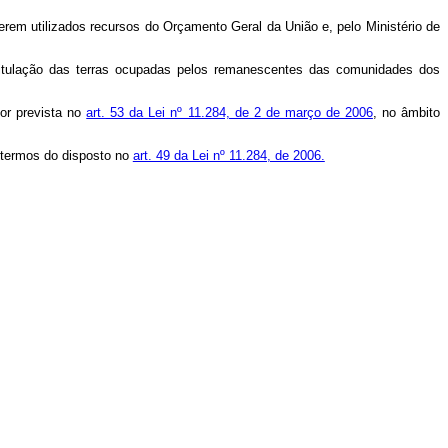
erem utilizados recursos do Orçamento Geral da União e, pelo Ministério de
titulação das terras ocupadas pelos remanescentes das comunidades dos
tor prevista no
art. 53 da Lei nº 11.284, de 2 de março de 2006
,
no âmbito
s termos do disposto no
art. 49 da Lei nº 11.284, de 2006.