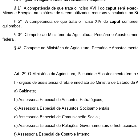
§ 1º A competência de que trata o inciso XVIII do
caput
será exerci
Minas e Energia, na hipótese de serem utilizados recursos vinculados ao Si
§ 2º A competência de que trata o inciso XIV do
caput
compreen
quilombos.
§ 3º Compete ao Ministério da Agricultura, Pecuária e Abasteciment
federal.
§ 4º Compete ao Ministério da Agricultura, Pecuária e Abastecimento
Art. 2º O Ministério da Agricultura, Pecuária e Abastecimento tem a s
I -
órgãos
de assistência direta e imediata ao Ministro de Estado da 
a) Gabinete;
b) Assessoria Especial de Assuntos Estratégicos;
c) Assessoria Especial de Assuntos Socioambientais;
d) Assessoria Especial de Comunicação Social;
e) Assessoria Especial de Relações Governamentais e Institucionais
f) Assessoria Especial de Controle Interno;