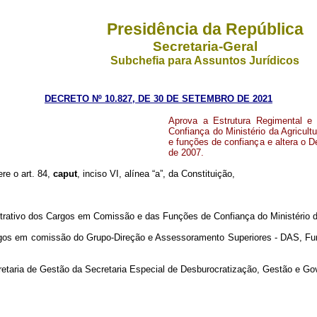
Presidência da República
Secretaria-Geral
Subchefia para Assuntos Jurídicos
DECRETO Nº 10.827, DE 30 DE SETEMBRO DE 2021
Aprova a Estrutura Regimental 
Confiança do Ministério da Agricul
e funções de confiança e altera o D
de 2007.
ere o art. 84,
caput
, inciso VI, alínea “a”, da Constituição,
rativo dos Cargos em Comissão e das Funções de Confiança do Ministério da 
argos em comissão do Grupo-Direção e Assessoramento Superiores - DAS, F
cretaria de Gestão da Secretaria Especial de Desburocratização, Gestão e Go