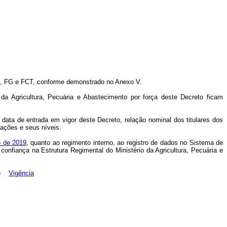
, FG e FCT, conforme demonstrado no Anexo V.
o da Agricultura, Pecuária e Abastecimento
por força deste Decreto ficam
 data de entrada em vigor deste Decreto
, relação nominal dos titulares dos
nações e seus níveis.
o de 2019
, quanto ao regimento interno, ao registro de dados no Sistema de
nfiança na Estrutura Regimental do Ministério da Agricultura, Pecuária e
)
Vigência