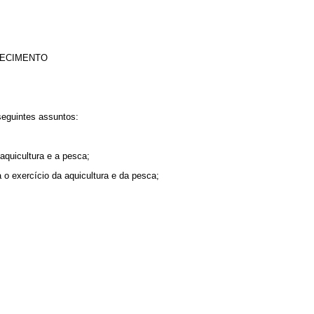
STECIMENTO
seguintes assuntos:
a aquicultura e a pesca;
 o exercício da aquicultura e da pesca;