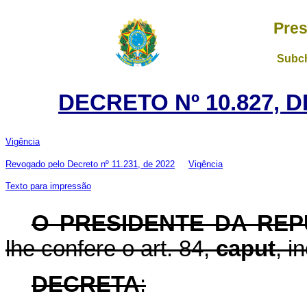
Pres
Subch
DECRETO Nº 10.827, 
Vigência
Revogado pelo Decreto nº 11.231, de 2022
Vigência
Texto para impressão
O PRESIDENTE DA REP
lhe confere o art. 84,
caput
, i
DECRETA
: