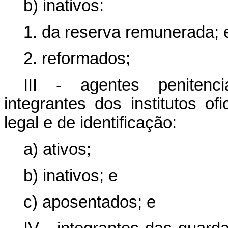
b) inativos:
1. da reserva remunerada; 
2. reformados;
III - agentes penitenci
integrantes dos institutos ofi
legal e de identificação:
a) ativos;
b) inativos; e
c) aposentados; e