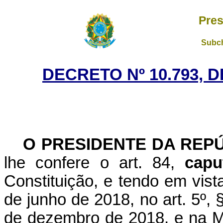
Pres
Subch
DECRETO Nº 10.793, 
O PRESIDENTE DA REP
lhe confere o art. 84,
capu
Constituição, e tendo em vist
de junho de 2018, no art. 5º, §
de dezembro de 2018, e na Me