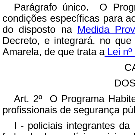
Parágrafo único. O Prog
condições específicas para a
do disposto na
Medida Prov
Decreto, e integrará, no qu
Amarela, de que trata a
Lei nº
CA
DOS
Art. 2º O Programa Habite
profissionais de segurança púb
I - policiais integrantes da 