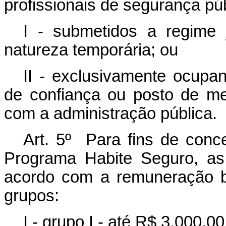
profissionais de segurança púb
I - submetidos a regime 
natureza temporária; ou
II - exclusivamente ocupa
de confiança ou posto de me
com a administração pública.
Art. 5º Para fins de con
Programa Habite Seguro, as 
acordo com a remuneração br
grupos:
I - grupo I - até R$ 3.000,00 