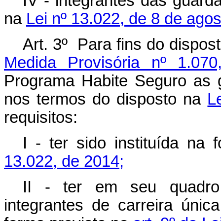
IV - integrantes das guard
na
Lei nº 13.022, de 8 de ago
Art. 3º Para fins do dispos
Medida Provisória nº 1.07
Programa Habite Seguro as 
nos termos do disposto na
L
requisitos:
I - ter sido instituída na 
13.022, de 2014;
II - ter em seu quadro 
integrantes de carreira únic