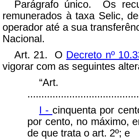
Parágrafo único. Os rec
remunerados à taxa Selic, d
operador até a sua transferên
Nacional.
Art. 21. O
Decreto nº 10.3
vigorar com as seguintes alte
“Ar
........................................
I -
cinquenta por cent
por cento, no máximo, e
de que trata o art. 2º; e