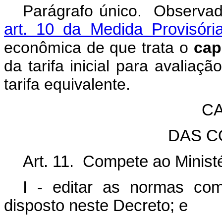
Parágrafo único. Observa
art. 10 da Medida Provisóri
econômica de que trata o
cap
da tarifa inicial para avalia
tarifa equivalente.
CA
DAS C
Art. 11. Compete ao Ministé
I - editar as normas co
disposto neste Decreto; e