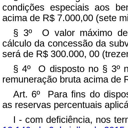
condições especiais aos be
acima de R$ 7.000,00 (sete mil
§ 3º O valor máximo de 
cálculo da concessão da sub
será de R$ 300.000, 00 (trezen
§ 4º O disposto no § 3º n
remuneração bruta acima de R$
Art. 6º Para fins do disp
as reservas percentuais aplic
I - com deficiência, nos t