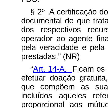
§ 2º A certificação 
documental de que trata
dos respectivos recur
operador ao agente fin
pela veracidade e pela
prestadas.” (NR)
“
Art. 14-A.
Ficam os 
efetuar doação gratuita,
que compõem as suas
incluídos aqueles refe
proporcional aos mútu