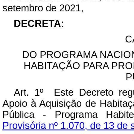
setembro de 2021,
DECRETA
:
C
DO PROGRAMA NACION
HABITAÇÃO PARA PRO
P
Art. 1º Este Decreto re
Apoio à Aquisição de Habitaç
Pública - Programa Habite
Provisória nº 1.070, de 13 de