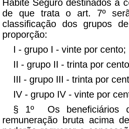
Habite Seguro destinados à
de que trata o art. 7º ser
classificação dos grupos de
proporção:
I - grupo I - vinte por cento;
II - grupo II - trinta por cento
III - grupo III - trinta por cen
IV - grupo IV - vinte por cen
§ 1º Os beneficiários 
remuneração bruta acima de