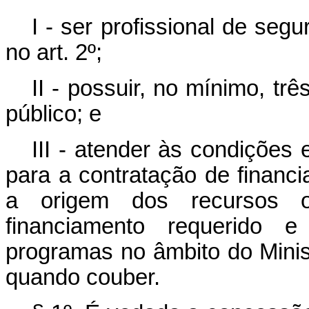
I - ser profissional de seg
no art. 2º;
II - possuir, no mínimo, tr
público; e
III - atender às condições 
para a contratação de financ
a origem dos recursos o
financiamento requerido e
programas no âmbito do Minis
quando couber.