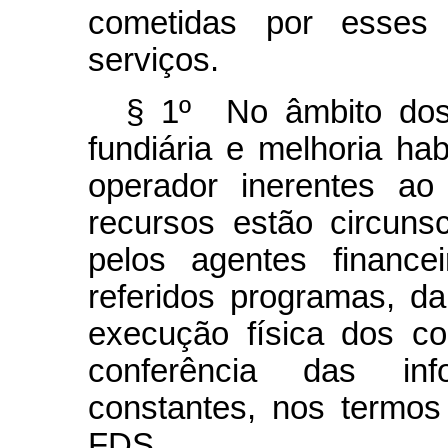
cometidas por esses
serviços.
§ 1º No âmbito dos
fundiária e melhoria hab
operador inerentes ao
recursos estão circunsc
pelos agentes finance
referidos programas, 
execução física dos co
conferência das inf
constantes, nos termos
FDS.