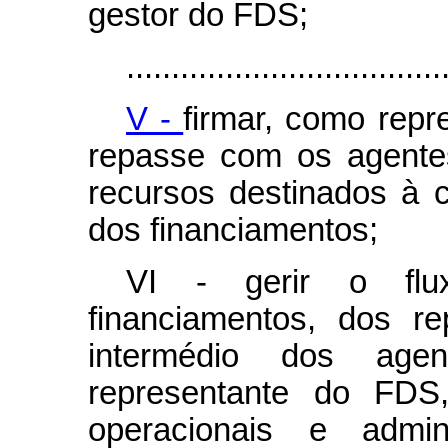
gestor do FDS;
...................................
V -
firmar, como repr
repasse com os agentes
recursos destinados à
dos financiamentos;
VI - gerir o flu
financiamentos, dos r
intermédio dos agen
representante do FDS,
operacionais e admini