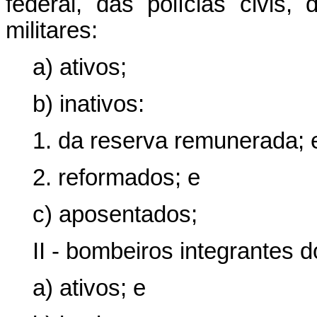
federal, das polícias civis,
militares:
a) ativos;
b) inativos:
1. da reserva remunerada; 
2. reformados; e
c) aposentados;
II - bombeiros integrantes 
a) ativos; e