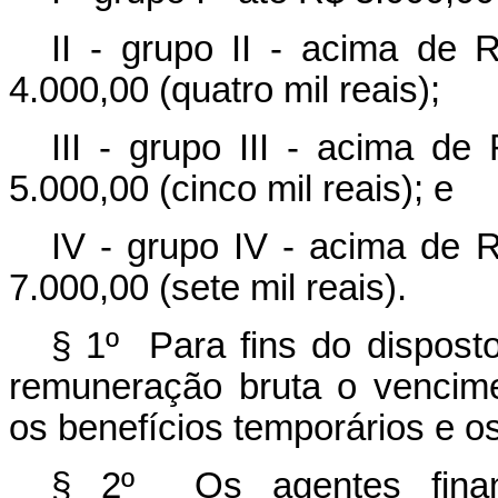
II - grupo II - acima de R
4.000,00 (quatro mil reais);
III - grupo III - acima de
5.000,00 (cinco mil reais); e
IV - grupo IV - acima de R
7.000,00 (sete mil reais).
§ 1º Para fins do dispos
remuneração bruta o vencimen
os benefícios temporários e os
§ 2º Os agentes financ