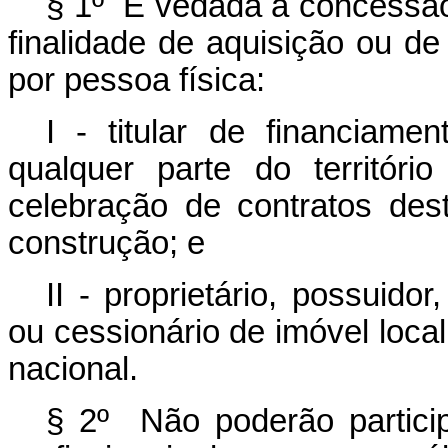
§ 1º É vedada a concessã
finalidade de aquisição ou de
por pessoa física:
I - titular de financiame
qualquer parte do territóri
celebração de contratos des
construção; e
II - proprietário, possuido
ou cessionário de imóvel local
nacional.
§ 2º Não poderão partici