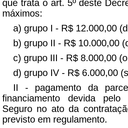
que trata o art. 5º deste Decr
máximos:
a) grupo I - R$ 12.000,00 (d
b) grupo II - R$ 10.000,00 (d
c) grupo III - R$ 8.000,00 (oi
d) grupo IV - R$ 6.000,00 (se
II - pagamento da parce
financiamento devida pelo 
Seguro no ato da contratação 
previsto em regulamento.