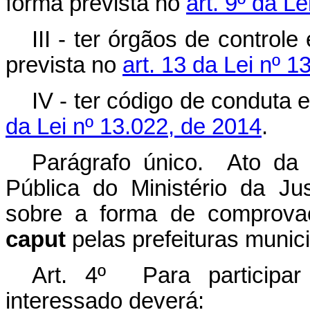
forma prevista no
art. 9º da L
III - ter órgãos de control
prevista no
art. 13 da Lei nº 
IV - ter código de conduta 
da Lei nº 13.022, de 2014
.
Parágrafo único. Ato da 
Pública do Ministério da Ju
sobre a forma de comprovaç
caput
pelas prefeituras munici
Art. 4º Para participa
interessado deverá: