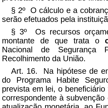
§ 2º O cálculo e a cobran
serão efetuados pela instituiç
§ 3º Os recursos orçame
montante de que trata o
Nacional de Segurança 
Recolhimento da União.
Art. 16. Na hipótese de e
do Programa Habite Seguro
prevista em lei, o beneficiári
correspondente à subvenção 
atualização monetária, ao Fu