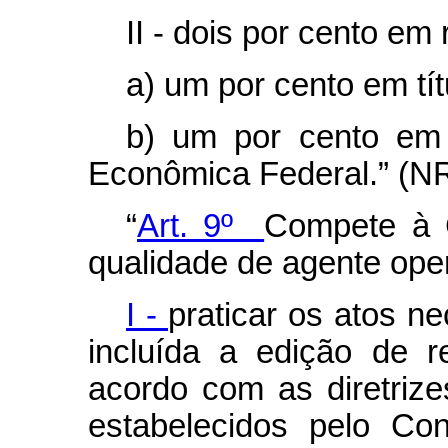
II - dois por cento em 
a) um por cento em tít
b) um por cento em 
Econômica Federal.” (N
“
Art. 9º
Compete à 
qualidade de agente ope
I -
praticar os atos n
incluída a edição de r
acordo com as diretriz
estabelecidos pelo Co