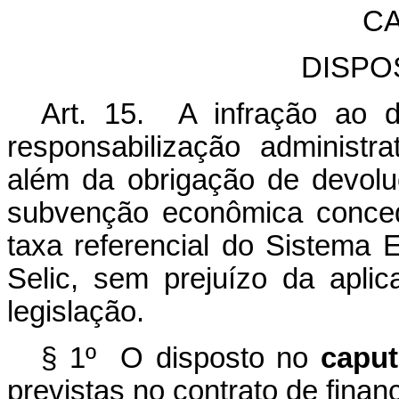
CA
DISPO
Art. 15. A infração ao d
responsabilização administrat
além da obrigação de devol
subvenção econômica conced
taxa referencial do Sistema 
Selic, sem prejuízo da apli
legislação.
§ 1º O disposto no
caput
previstas no contrato de finan