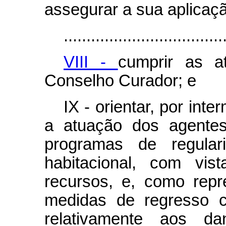
assegurar a sua aplicaç
...................................
VIII -
cumprir as at
Conselho Curador; e
IX - orientar, por int
a atuação dos agentes
programas de regulari
habitacional, com vis
recursos, e, como rep
medidas de regresso c
relativamente aos da