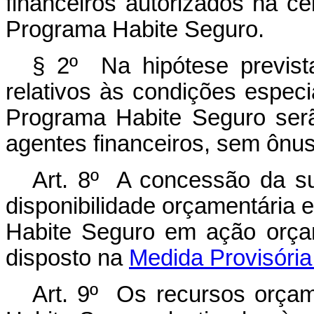
financeiros autorizados na c
Programa Habite Seguro.
§ 2º Na hipótese prevista
relativos às condições especi
Programa Habite Seguro ser
agentes financeiros, sem ônu
Art. 8º A concessão da su
disponibilidade orçamentária 
Habite Seguro em ação orçam
disposto na
Medida Provisória
Art. 9º Os recursos orça