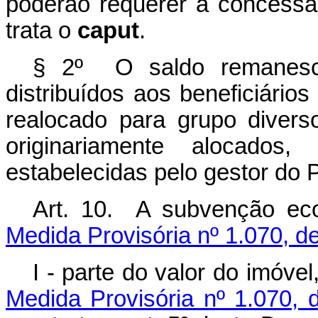
poderão requerer a concess
trata o
caput
.
§ 2º O saldo remanesce
distribuídos aos beneficiários 
realocado para grupo divers
originariamente alocados
estabelecidas pelo gestor do
Art. 10. A subvenção ec
Medida Provisória nº 1.070, d
I - parte do valor do imóve
Medida Provisória nº 1.070, 