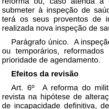
reforma ou, caso atenda à 
submeter à inspeção de saúd
terá os seus proventos de i
realizada nova inspeção de sa
Parágrafo único. A inspeção
ou temporários, reformados
prioridade de agendamento.
Efeitos da revisão
Art. 6º A reforma do milit
revista na hipótese de altera
de incapacidade definitiva, 