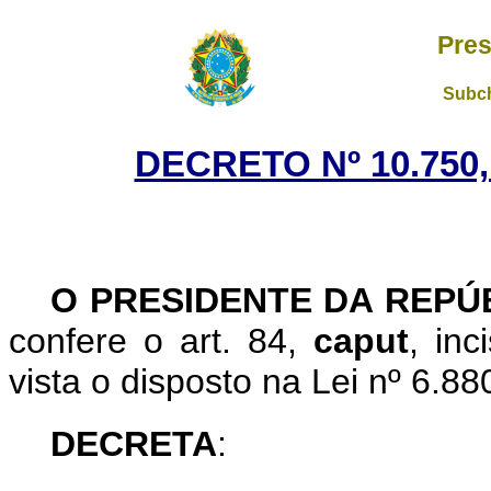
Pres
Subch
DECRETO Nº 10.750,
O PRESIDENTE DA REPÚ
confere o art. 84,
caput
, in
vista o disposto na Lei nº 6.8
DECRETA
: