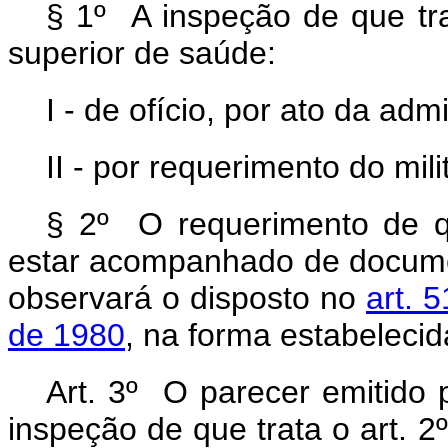
§ 1º A inspeção de que tr
superior de saúde:
I - de ofício, por ato da admi
II - por requerimento do mili
§ 2º O requerimento de qu
estar acompanhado de docum
observará o disposto no
art. 
de 1980
, na forma estabeleci
Art. 3º O parecer emitido 
inspeção de que trata o art. 2º