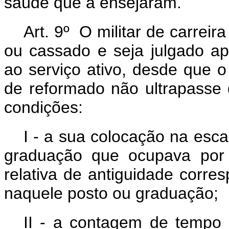
saúde que a ensejaram.
Art. 9º O militar de carrei
ou cassado e seja julgado a
ao serviço ativo, desde que 
de reformado não ultrapasse 
condições:
I - a sua colocação na esca
graduação que ocupava por 
relativa de antiguidade corr
naquele posto ou graduação;
II - a contagem de tempo 