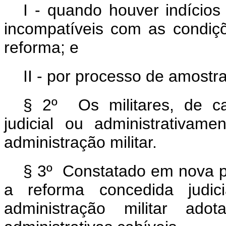
I - quando houver indício
incompatíveis com as condi
reforma; e
II - por processo de amost
§ 2º Os militares, de ca
judicial ou administrativam
administração militar.
§ 3º Constatado em nova p
a reforma concedida judic
administração militar adot