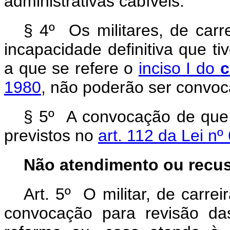
administrativas cabíveis.
§ 4º Os militares, de carr
incapacidade definitiva que ti
a que se refere o
inciso I do
c
1980
, não poderão ser convoca
§ 5º A convocação de que
previstos no
art. 112 da Lei nº
Não atendimento ou recus
Art. 5º O militar, de carre
convocação para revisão da