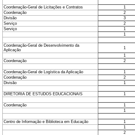
1
Coordenação-Geral de Licitações e Contratos
2
Coordenação
3
Divisão
2
Serviço
1
Serviço
1
Coordenação-Geral de Desenvolvimento da
1
Aplicação
1
2
Coordenação
1
Coordenação-Geral de Logística da Aplicação
2
Coordenação
1
Divisão
1
DIRETORIA DE ESTUDOS EDUCACIONAIS
1
Coordenação
1
1
Centro de Informação e Biblioteca em Educação
1
2