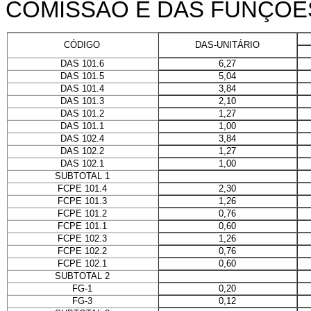
COMISSÃO E DAS FUNÇÕES
DAS-UNITÁRIO
CÓDIGO
6,27
DAS 101.6
5,04
DAS 101.5
3,84
DAS 101.4
2,10
DAS 101.3
1,27
DAS 101.2
1,00
DAS 101.1
3,84
DAS 102.4
1,27
DAS 102.2
1,00
DAS 102.1
SUBTOTAL 1
2,30
FCPE 101.4
1,26
FCPE 101.3
0,76
FCPE 101.2
0,60
FCPE 101.1
1,26
FCPE 102.3
0,76
FCPE 102.2
0,60
FCPE 102.1
SUBTOTAL 2
0,20
FG-1
0,12
FG-3