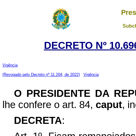
Pres
Subch
DECRETO Nº 10.696
Vigência
(Revogado pelo Decreto nº 11.204, de 2022)
Vigência
O
PRESIDENTE DA REP
lhe confere o art. 84,
caput
, i
DECRETA
: