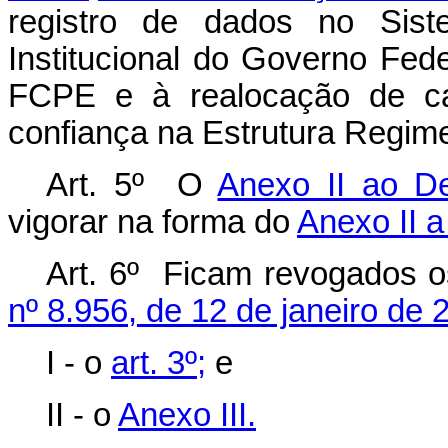
registro de dados no Sis
Institucional do Governo Fed
FCPE e à realocação de c
confiança na Estrutura Regime
Art. 5º O
Anexo II ao De
vigorar na forma do
Anexo II a
Art. 6º Ficam revogados o
nº 8.956, de 12 de janeiro de 
I - o
art. 3º;
e
II - o
Anexo III.