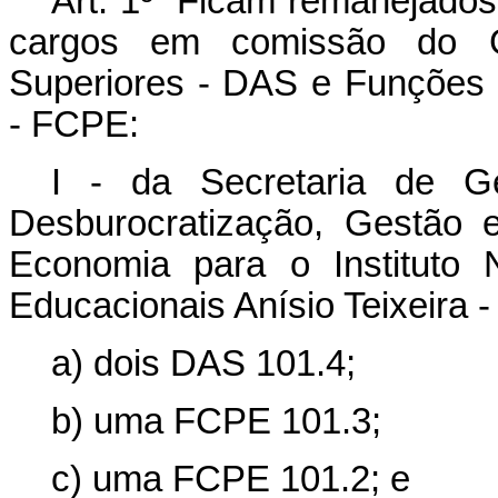
Art. 1º Ficam remanejados
cargos em comissão do G
Superiores - DAS e Funções
- FCPE:
I -
da Secretaria de G
Desburocratização, Gestão e
Economia para o Instituto 
Educacionais Anísio Teixeira -
a) dois DAS 101.4;
b) uma FCPE 101.3;
c) uma FCPE 101.2; e