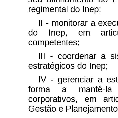
regimental do Inep;
II - monitorar a exe
do Inep, em arti
competentes;
III - coordenar a s
estratégicos do Inep;
IV - gerenciar a es
forma a mantê-la 
corporativos, em art
Gestão e Planejamento