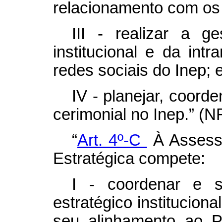
relacionamento com os
III - realizar a g
institucional e da intr
redes sociais do Inep; 
IV - planejar, coord
cerimonial no Inep.” (N
“
Art. 4º-C
À Assess
Estratégica compete:
I - coordenar e s
estratégico institucion
seu alinhamento ao Pl