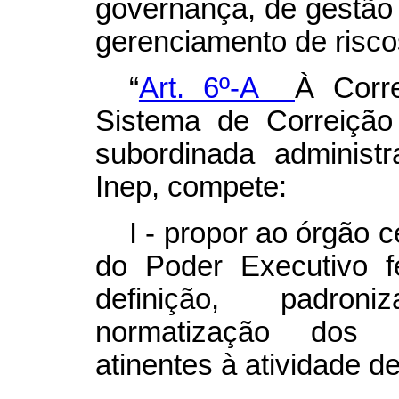
governança, de gestão e
gerenciamento de riscos
“
Art. 6º-A
À Corre
Sistema de Correição
subordinada administ
Inep, compete:
I - propor ao órgão 
do Poder Executivo 
definição, padron
normatização dos p
atinentes à atividade de