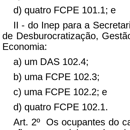
d) quatro FCPE 101.1; e
II -
do Inep para a Secretar
de Desburocratização, Gestão
Economia:
a) um DAS 102.4;
b) uma FCPE 102.3;
c) uma FCPE 102.2; e
d) quatro FCPE 102.1.
Art.
2º Os ocupantes do c