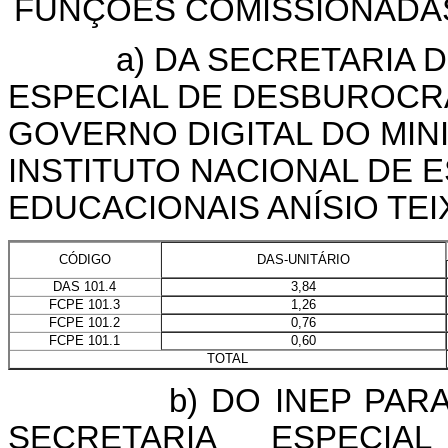
FUNÇÕES COMISSIONADAS
a) DA SECRETARIA DE 
ESPECIAL DE DESBUROCR
GOVERNO DIGITAL DO MIN
INSTITUTO NACIONAL DE 
EDUCACIONAIS ANÍSIO TEIX
DAS-UNITÁRIO
CÓDIGO
3,84
DAS 101.4
1,26
FCPE 101.3
0,76
FCPE 101.2
0,60
FCPE 101.1
TOTAL
b) DO INEP PARA A 
SECRETARIA ESPECIA