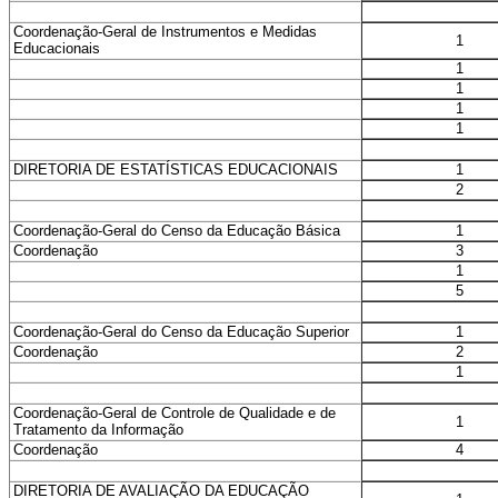
Coordenação-Geral de Instrumentos e Medidas
1
Educacionais
1
1
1
1
1
DIRETORIA DE ESTATÍSTICAS EDUCACIONAIS
2
1
Coordenação-Geral do Censo da Educação Básica
3
Coordenação
1
5
1
Coordenação-Geral do Censo da Educação Superior
2
Coordenação
1
Coordenação-Geral de Controle de Qualidade e de
1
Tratamento da Informação
4
Coordenação
DIRETORIA DE AVALIAÇÃO DA EDUCAÇÃO