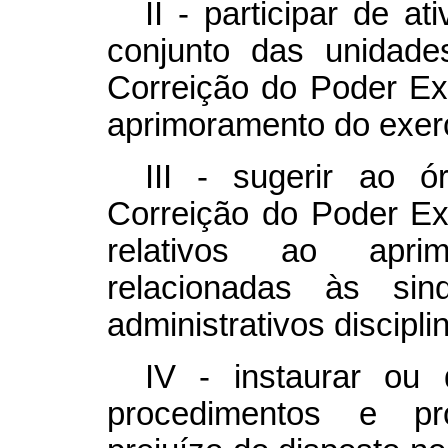
II - participar de 
conjunto das unidade
Correição do Poder Exe
aprimoramento do exerc
III - sugerir ao 
Correição do Poder Ex
relativos ao apri
relacionadas às sin
administrativos discipli
IV - instaurar ou 
procedimentos e pro