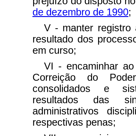
prejuízo do disposto n
de dezembro de 1990
;
V - manter registro
resultado dos process
em curso;
VI - encaminhar ao
Correição do Poder
consolidados e sist
resultados das si
administrativos disci
respectivas penas;