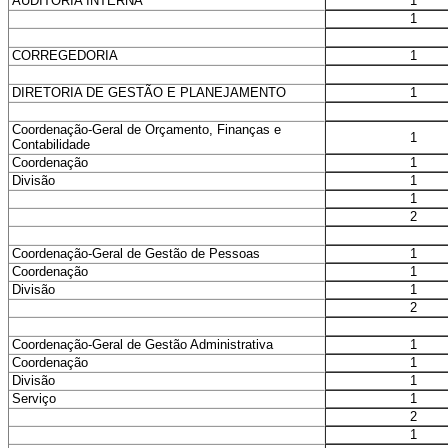
1
AUDITORIA INTERNA
1
1
CORREGEDORIA
1
DIRETORIA DE GESTÃO E PLANEJAMENTO
Coordenação-Geral de Orçamento, Finanças e
1
Contabilidade
1
Coordenação
1
Divisão
1
2
1
Coordenação-Geral de Gestão de Pessoas
1
Coordenação
1
Divisão
2
1
Coordenação-Geral de Gestão Administrativa
1
Coordenação
1
Divisão
1
Serviço
2
1