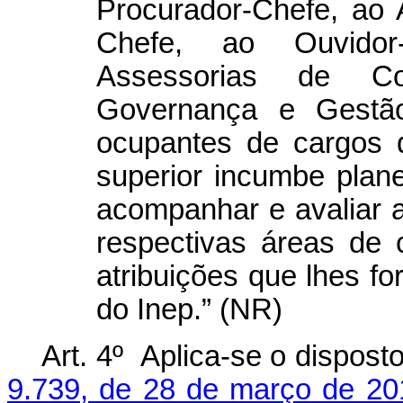
Procurador-Chefe, ao 
Chefe, ao Ouvido
Assessorias de C
Governança e Gestão
ocupantes de cargos 
superior incumbe planeja
acompanhar e avaliar 
respectivas áreas de 
atribuições que lhes f
do Inep.” (NR)
Art. 4º Aplica-se o dispost
9.739, de 28 de março de 20