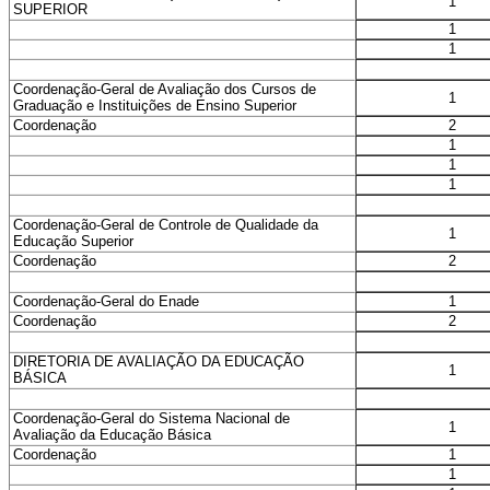
1
SUPERIOR
1
1
Coordenação-Geral de Avaliação dos Cursos de
1
Graduação e Instituições de Ensino Superior
2
Coordenação
1
1
1
Coordenação-Geral de Controle de Qualidade da
1
Educação Superior
2
Coordenação
1
Coordenação-Geral do Enade
2
Coordenação
DIRETORIA DE AVALIAÇÃO DA EDUCAÇÃO
1
BÁSICA
Coordenação-Geral do Sistema Nacional de
1
Avaliação da Educação Básica
1
Coordenação
1