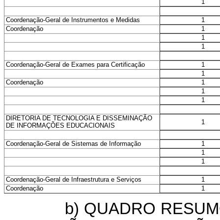
1
1
Coordenação-Geral de Instrumentos e Medidas
1
Coordenação
1
1
1
Coordenação-Geral de Exames para Certificação
1
1
Coordenação
1
1
DIRETORIA DE TECNOLOGIA E DISSEMINAÇÃO
1
DE INFORMAÇÕES EDUCACIONAIS
1
Coordenação-Geral de Sistemas de Informação
1
1
1
Coordenação-Geral de Infraestrutura e Serviços
1
Coordenação
b) QUADRO RESUMO D