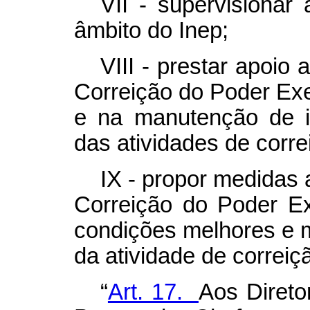
VII - supervisionar
âmbito do Inep;
VIII - prestar apoio
Correição do Poder Exe
e na manutenção de i
das atividades de corre
IX - propor medidas 
Correição do Poder Exe
condições melhores e ma
da atividade de correiç
“
Art. 17.
Aos Direto