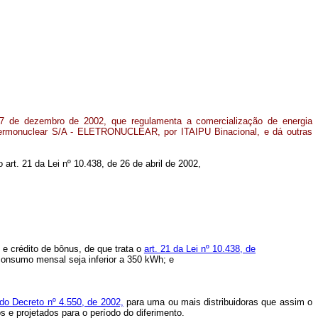
27 de dezembro de 2002, que regulamenta a comercialização de energia
s Termonuclear S/A - ELETRONUCLEAR, por ITAIPU Binacional, e dá outras
o art. 21 da Lei nº 10.438, de 26 de abril de 2002,
 e crédito de bônus, de que trata o
art. 21 da Lei nº 10.438, de
 consumo mensal seja inferior a 350 kWh; e
 do Decreto nº 4.550, de 2002,
para uma ou mais distribuidoras que assim o
s e projetados para o período do diferimento.