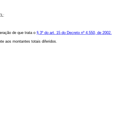
EL:
neração de que trata o
§ 3º do art. 15 do Decreto nº 4.550, de 2002.
nte aos montantes totais diferidos.