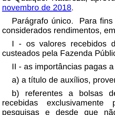
novembro de 2018
.
Parágrafo único. Para fins
considerados rendimentos, em
I - os valores recebidos 
custeados pela Fazenda Públi
II - as importâncias pagas a
a) a título de auxílios, prov
b) referentes a bolsas 
recebidas exclusivamente
pesquisas e desde que não