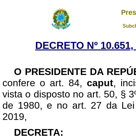
Pres
Subch
DECRETO Nº 10.651,
O PRESIDENTE DA REPÚ
confere o art. 84,
caput
, in
vista o disposto no art. 50, § 
de 1980, e no art. 27 da Le
2019,
DECRETA: