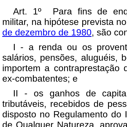
Art. 1º Para fins de en
militar, na hipótese prevista n
de dezembro de 1980
, são co
I - a renda ou os provent
salários, pensões, aluguéis,
importem a contraprestação 
ex-combatentes; e
II - os ganhos de capita
tributáveis, recebidos de pess
disposto no Regulamento do 
de Qualquer Natureza, aprov