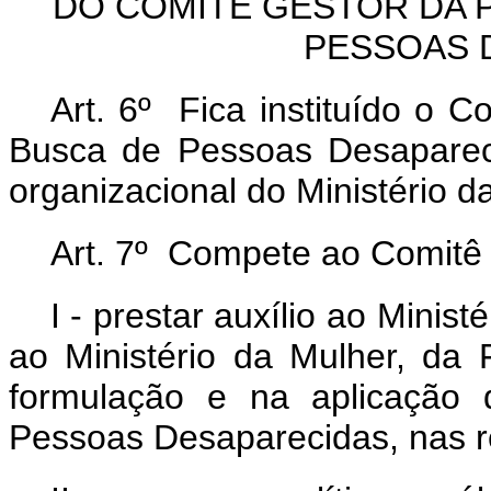
DO COMITÊ GESTOR DA P
PESSOAS 
Art. 6º Fica instituído o C
Busca de Pessoas Desapareci
organizacional do Ministério d
Art. 7º Compete ao Comitê 
I - prestar auxílio ao Minis
ao Ministério da Mulher, da
formulação e na aplicação 
Pessoas Desaparecidas, nas r