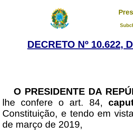
Pres
Subch
DECRETO Nº 10.622, 
O PRESIDENTE DA REP
lhe confere o art. 84,
cap
Constituição, e tendo em vist
de março de 2019,