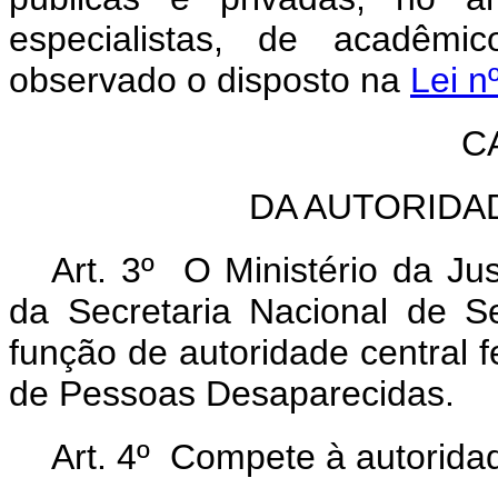
especialistas, de acadêmi
observado o disposto na
Lei n
C
DA AUTORIDA
Art. 3º O Ministério da Ju
da Secretaria Nacional de 
função de autoridade central f
de Pessoas Desaparecidas.
Art. 4º Compete à autoridad