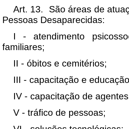
Art. 13. São áreas de atua
Pessoas Desaparecidas:
I - atendimento psicosso
familiares;
II - óbitos e cemitérios;
III - capacitação e educaç
IV - capacitação de agentes
V - tráfico de pessoas;