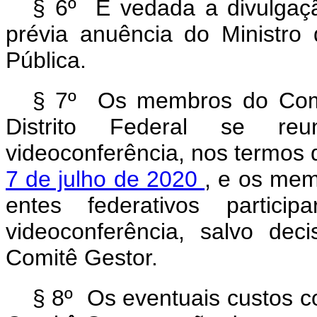
§ 6º É vedada a divulgaç
prévia anuência do Ministro
Pública.
§ 7º Os membros do Comi
Distrito Federal se reu
videoconferência, nos termos 
7 de julho de 2020
, e os mem
entes federativos partic
videoconferência, salvo de
Comitê Gestor.
§ 8º Os eventuais custos c