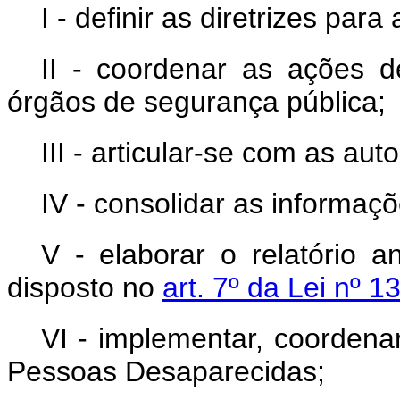
I - definir as diretrizes pa
II - coordenar as ações d
órgãos de segurança pública;
III - articular-se com as aut
IV - consolidar as informaçõ
V - elaborar o relatório a
disposto no
art. 7º da Lei nº 1
VI - implementar, coordena
Pessoas Desaparecidas;