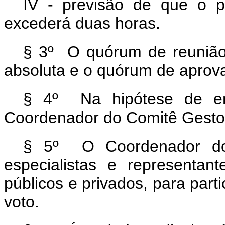
IV - previsão de que o p
excederá duas horas.
§ 3º O quórum de reunião
absoluta e o quórum de aprova
§ 4º Na hipótese de emp
Coordenador do Comitê Gestor 
§ 5º O Coordenador do 
especialistas e representan
públicos e privados, para parti
voto.