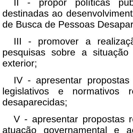
II - propor políticas púb
destinadas ao desenvolviment
de Busca de Pessoas Desapar
III - promover a realiz
pesquisas sobre a situação
exterior;
IV - apresentar propostas
legislativos e normativos 
desaparecidas;
V - apresentar propostas r
atuação governamental e a