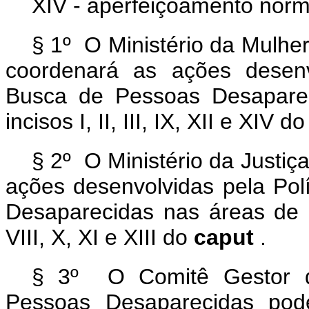
XIV - aperfeiçoamento norm
§ 1º O Ministério da Mulhe
coordenará as ações desenv
Busca de Pessoas Desaparec
incisos I, II, III, IX, XII e XIV d
§ 2º O Ministério da Justi
ações desenvolvidas pela Pol
Desaparecidas nas áreas de qu
VIII, X, XI e XIII do
caput
.
§ 3º O Comitê Gestor da
Pessoas Desaparecidas pod