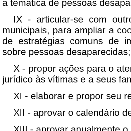
a temática de pessoas desapa
IX - articular-se com outr
municipais, para ampliar a c
de estratégias comuns de im
sobre pessoas desaparecidas;
X - propor ações para o ate
jurídico às vítimas e a seus fam
XI - elaborar e propor seu r
XII - aprovar o calendário d
XIII - aprovar anualmente o 