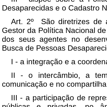
Desaparecidas e o Cadastro N
Art. 2º São diretrizes de 
Gestor da Política Nacional 
dos seus agentes no desenv
Busca de Pessoas Desapareci
I - a integração e a coorde
II - o intercâmbio, a te
comunicação e no compartilha
III - a participação de rep
públicas e privadas, no â