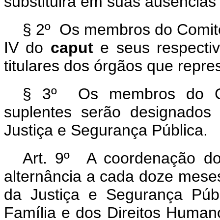
substituirá em suas ausências
§ 2º Os membros do Comitê 
IV do
caput
e seus respecti
titulares dos órgãos que repr
§ 3º Os membros do Com
suplentes serão designados
Justiça e Segurança Pública.
Art. 9º A coordenação do
alternância a cada doze meses
da Justiça e Segurança Públ
Família e dos Direitos Humano