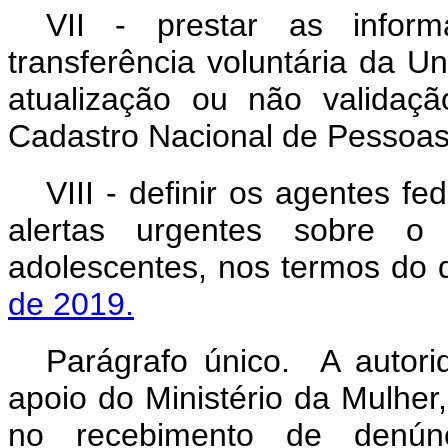
VII - prestar as infor
transferência voluntária da U
atualização ou não validaç
Cadastro Nacional de Pessoas
VIII - definir os agentes f
alertas urgentes sobre o
adolescentes, nos termos do 
de 2019.
Parágrafo único. A autori
apoio do Ministério da Mulher
no recebimento de denúnc