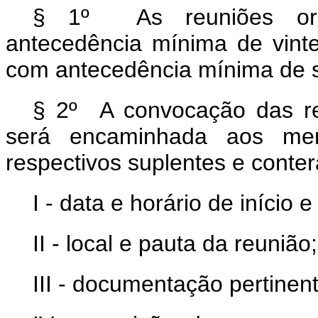
§ 1º As reuniões ord
antecedência mínima de vinte 
com antecedência mínima de s
§ 2º A convocação das reu
será encaminhada aos me
respectivos suplentes e conter
I - data e horário de início 
II - local e pauta da reunião;
III - documentação pertinent