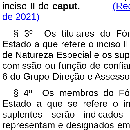
inciso II do
caput
.
(Re
de 2021)
§ 3º Os titulares do Fó
Estado a que refere o inciso I
de Natureza Especial e os su
comissão ou função de confian
6 do Grupo-Direção e Assesso
§ 4º Os membros do Fór
Estado a que se refere o i
suplentes serão indicados
representam e designados em 