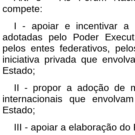
compete:
I - apoiar e incentivar a 
adotadas pelo Poder Executi
pelos entes federativos, pel
iniciativa privada que envo
Estado;
II - propor a adoção de m
internacionais que envolva
Estado;
III - apoiar a elaboração d