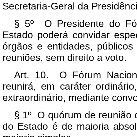
Secretaria-Geral da Presidênc
§ 5º O Presidente do Fó
Estado poderá convidar espec
órgãos e entidades, públicos 
reuniões, sem direito a voto.
Art. 10. O Fórum Nacion
reunirá, em caráter ordinári
extraordinário, mediante conv
§ 1º O quórum de reunião 
do Estado é de maioria abso