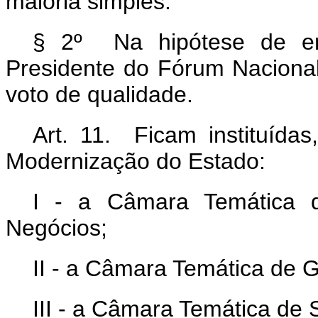
maioria simples.
§ 2º Na hipótese de emp
Presidente do Fórum Naciona
voto de qualidade.
Art. 11. Ficam instituída
Modernização do Estado:
I - a Câmara Temática 
Negócios;
II - a Câmara Temática de G
III - a Câmara Temática de 