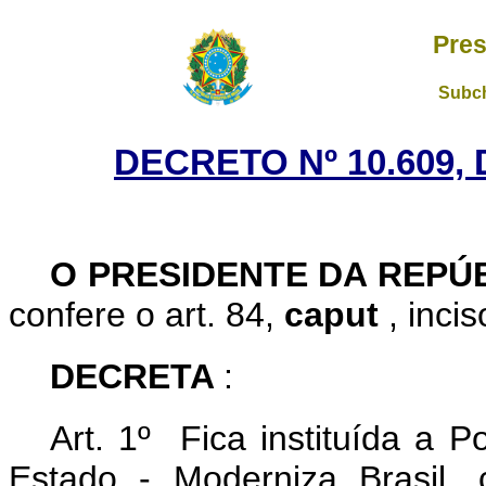
Pres
Subch
DECRETO Nº 10.609, 
O PRESIDENTE DA REPÚ
confere o art. 84,
caput
, inci
DECRETA
:
Art. 1º Fica instituída a 
Estado - Moderniza Brasil, 