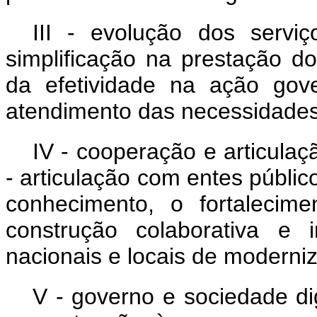
III - evolução dos serviç
simplificação na prestação d
da efetividade na ação gov
atendimento das necessidades
IV - cooperação e articulaç
- articulação com entes públic
conhecimento, o fortalecime
construção colaborativa e 
nacionais e locais de moderni
V - governo e sociedade dig