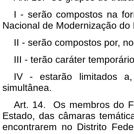
I - serão compostos na fo
Nacional de Modernização do 
II - serão compostos por, 
III - terão caráter temporár
IV - estarão limitados 
simultânea.
Art. 14. Os membros do F
Estado, das câmaras temátic
encontrarem no Distrito Fede