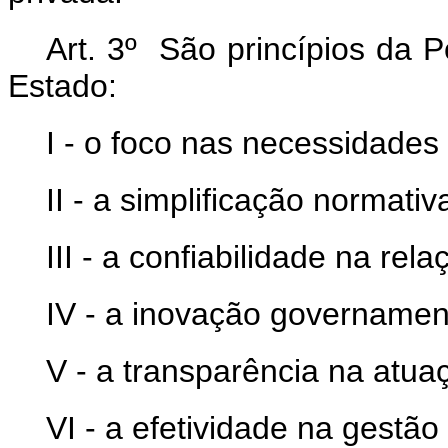
Art. 3º São princípios da 
Estado:
I - o foco nas necessidades
II - a simplificação normativ
III - a confiabilidade na re
IV - a inovação governamen
V - a transparência na atua
VI - a efetividade na gestão 