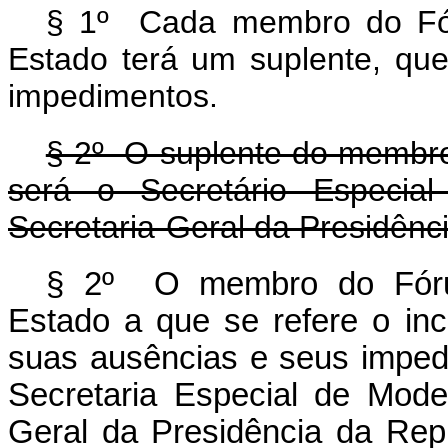
§ 1º Cada membro do Fór
Estado terá um suplente, que
impedimentos.
§ 2º O suplente do membro 
será o Secretário Especia
Secretaria-Geral da Presidênc
§ 2º O membro do Fóru
Estado a que se refere o in
suas ausências e seus imped
Secretaria Especial de Mode
Geral da Presidência da Repú