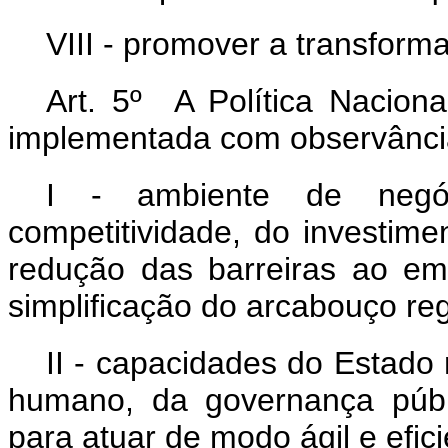
VIII - promover a transforma
Art. 5º A Política Nacion
implementada com observância
I - ambiente de negó
competitividade, do investime
redução das barreiras ao e
simplificação do arcabouço reg
II - capacidades do Estado
humano, da governança públi
para atuar de modo ágil e efici