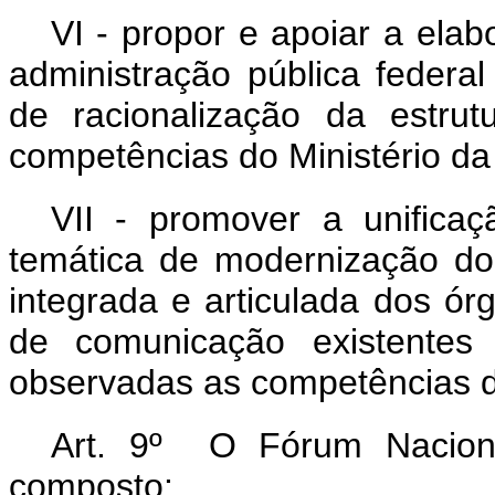
VI - propor e apoiar a ela
administração pública federa
de racionalização da estru
competências do Ministério d
VII - promover a unifica
temática de modernização do
integrada e articulada dos órg
de comunicação existentes 
observadas as competências d
Art. 9º O Fórum Nacion
composto: