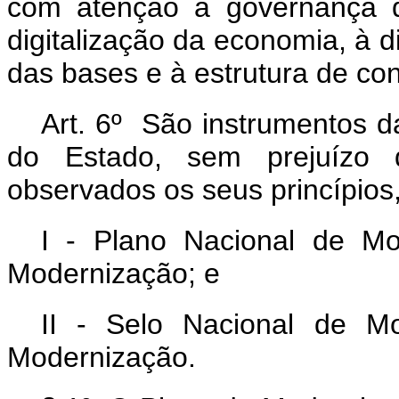
com atenção à governança d
digitalização da economia, à di
das bases e à estrutura de con
Art. 6º São instrumentos d
do Estado, sem prejuízo d
observados os seus princípios, 
I - Plano Nacional de M
Modernização; e
II - Selo Nacional de M
Modernização.