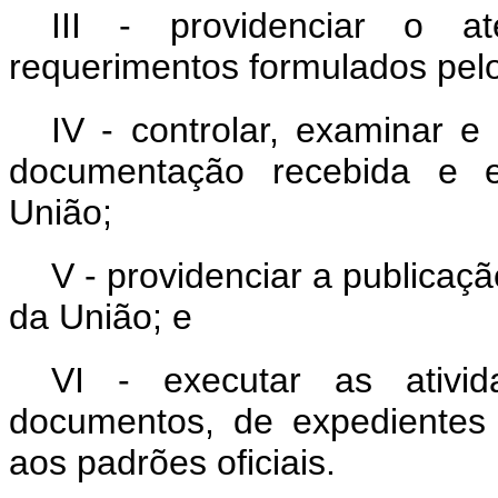
III - providenciar o a
requerimentos formulados pel
IV - controlar, examinar 
documentação recebida e e
União;
V - providenciar a publicaç
da União; e
VI - executar as ativi
documentos, de expedientes
aos padrões oficiais.