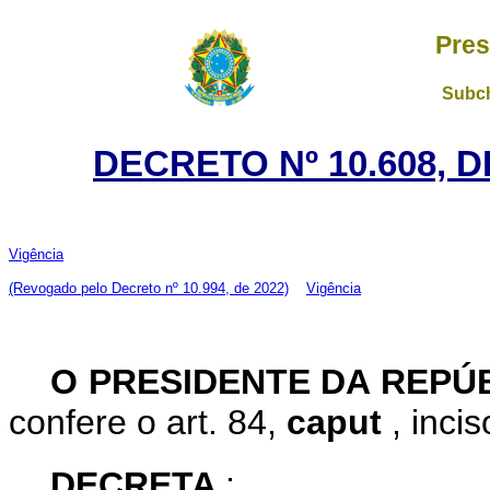
Pres
Subch
DECRETO Nº 10.608, 
Vigência
(Revogado pelo Decreto nº 10.994, de 2022)
Vigência
O PRESIDENTE DA REPÚ
confere o art. 84,
caput
, inci
DECRETA
: