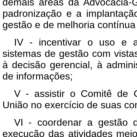
demais áreas da Advocacia-G
padronização e a implantaçã
gestão e de melhoria contínua
IV - incentivar o uso e
sistemas de gestão com vista
à decisão gerencial, à admin
de informações;
V - assistir o Comitê de
União no exercício de suas co
VI - coordenar a gestão d
execução das atividades meio 