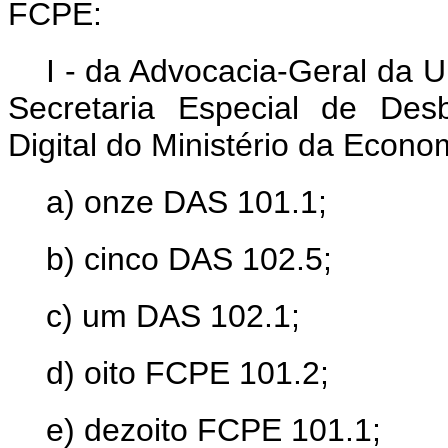
FCPE:
I - da Advocacia-Geral da 
Secretaria Especial de Des
Digital do Ministério da Econo
a) onze DAS 101.1;
b) cinco DAS 102.5;
c) um DAS 102.1;
d) oito FCPE 101.2;
e) dezoito FCPE 101.1;