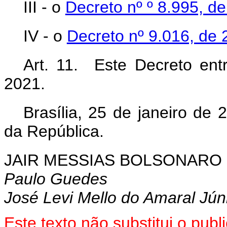
III - o
Decreto nº º 8.995, d
IV - o
Decreto nº 9.016, de
Art. 11. Este Decreto ent
2021.
Brasília, 25 de janeiro de
da República.
JAIR MESSIAS BOLSONARO
Paulo Guedes
José Levi Mello do Amaral Jún
Este texto não substitui o pu