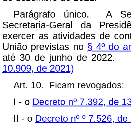
Parágrafo único. A Sec
Secretaria-Geral da Presid
exercer as atividades de con
União previstas no
§ 4º do a
até 30 de junho de 20
10.909, de 2021)
Art. 10. Ficam revogados:
I - o
Decreto nº 7.392, de 1
II - o
Decreto nº º 7.526, de