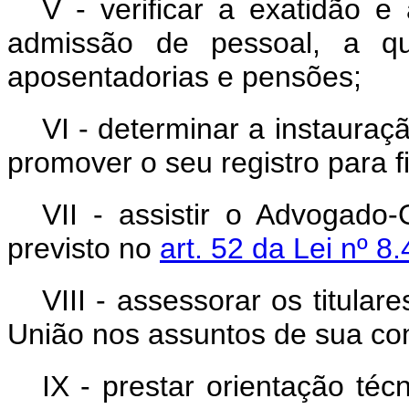
V - verificar a exatidão e
admissão de pessoal, a qu
aposentadorias e pensões;
VI - determinar a instaura
promover o seu registro para
VII - assistir o Advogado
previsto no
art. 52 da Lei nº 8
VIII - assessorar os titula
União nos assuntos de sua co
IX - prestar orientação té