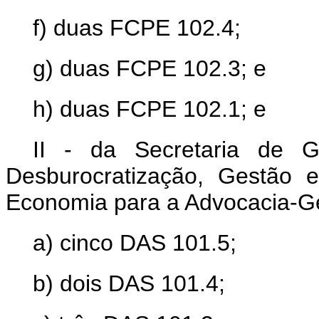
f) duas FCPE 102.4;
g) duas FCPE 102.3; e
h) duas FCPE 102.1; e
II - da Secretaria de G
Desburocratização, Gestão e
Economia para a Advocacia-Ge
a) cinco DAS 101.5;
b) dois DAS 101.4;