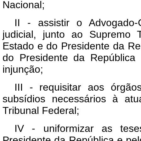
Nacional;
II - assistir o Advogado
judicial, junto ao Supremo 
Estado e do Presidente da Re
do Presidente da Repúblic
injunção;
III - requisitar aos órgão
subsídios necessários à at
Tribunal Federal;
IV - uniformizar as tes
Presidente da República e pe