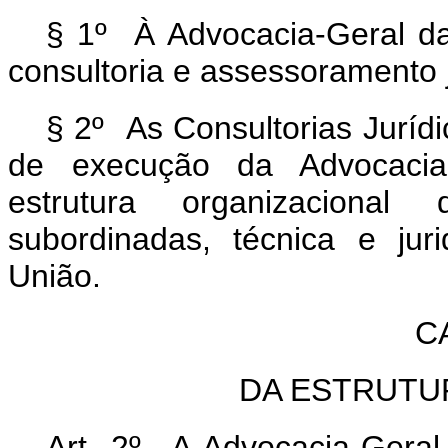
§ 1º À Advocacia-Geral d
consultoria e assessoramento j
§ 2º As Consultorias Jurídi
de execução da Advocacia-
estrutura organizacional 
subordinadas, técnica e ju
União.
C
DA ESTRUTU
Art. 2º A Advocacia-Geral