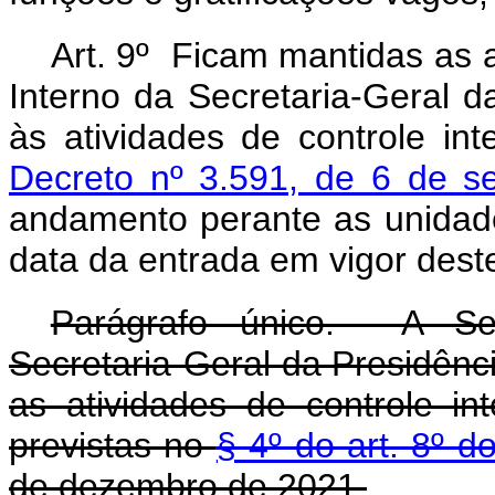
Art. 9º Ficam mantidas as a
Interno da Secretaria-Geral d
às atividades de controle in
Decreto nº 3.591, de 6 de 
andamento perante as unidad
data da entrada em vigor dest
Parágrafo único. A Sec
Secretaria-Geral da Presidênc
as atividades de controle i
previstas no
§ 4º do art. 8º 
de dezembro de 2021.