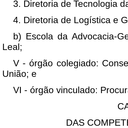
3. Diretoria de Tecnologia d
4. Diretoria de Logística e
b) Escola da Advocacia-Ge
Leal;
V - órgão colegiado: Conse
União; e
VI - órgão vinculado: Procu
CA
DAS COMPET