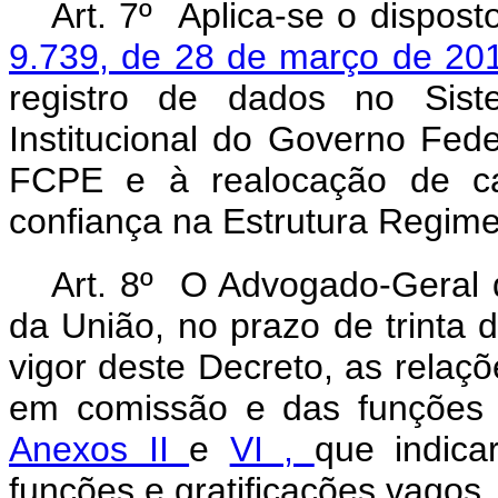
Art. 7º Aplica-se o dispos
9.739, de 28 de março de 2
registro de dados no Sis
Institucional do Governo Fed
FCPE e à realocação de c
confiança na Estrutura Regime
Art. 8º O Advogado-Geral d
da União, no prazo de trinta 
vigor deste Decreto, as relaçõ
em comissão e das funções 
Anexos II
e
VI ,
que indica
funções e gratificações vagos