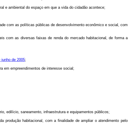
tural e ambiental do espaço em que a vida do cidadão acontece;
lidade com as políticas públicas de desenvolvimento econômico e social, com
veis com as diversas faixas de renda do mercado habitacional, de forma a
e junho de 2005
;
tura em empreendimentos de interesse social;
io, edilício, saneamento, infraestrutura e equipamentos públicos;
da produção habitacional, com a finalidade de ampliar o atendimento pelo