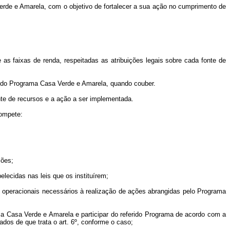
erde e Amarela, com o objetivo de fortalecer a sua ação no cumprimento de
e as faixas de renda, respeitadas as atribuições legais sobre cada fonte de
ão do Programa Casa Verde e Amarela, quando couber.
te de recursos e a ação a ser implementada.
compete:
ções;
elecidas nas leis que os instituírem;
s operacionais necessários à realização de ações abrangidas pelo Programa
ma Casa Verde e Amarela e participar do referido Programa de acordo com a
dos de que trata o art. 6º, conforme o caso;