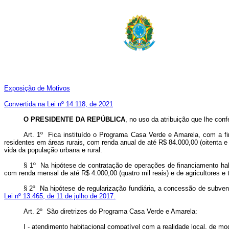
Exposição de Motivos
Convertida na Lei nº 14.118, de 2021
O PRESIDENTE DA REPÚBLICA
, no uso da atribuição que lhe conf
Art. 1º Fica instituído o Programa Casa Verde e Amarela, com a fin
residentes em áreas rurais, com renda anual de até R$ 84.000,00 (oitenta e
vida da população urbana e rural.
§ 1º Na hipótese de contratação de operações de financiamento ha
com renda mensal de até R$ 4.000,00 (quatro mil reais) e de agricultores e t
§ 2º Na hipótese de regularização fundiária, a concessão de subve
Lei nº 13.465, de 11 de julho de 2017.
Art. 2º São diretrizes do Programa Casa Verde e Amarela:
I - atendimento habitacional compatível com a realidade local, de mod