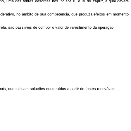
o, uma das fontes descritas nos incisos III e IV do
caput
, a qual deverá
 federativo, no âmbito de sua competência, que produza efeitos em momento
ela, são passíveis de compor o valor de investimento da operação:
ais, que incluam soluções construídas a partir de fontes renováveis;