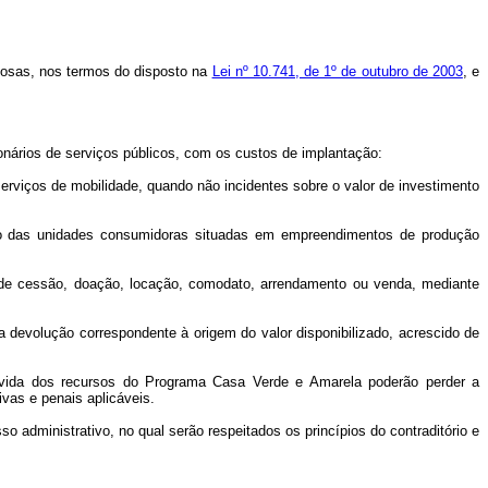
idosas, nos termos do disposto na
Lei nº 10.741, de 1º de outubro de 2003
, e
onários de serviços públicos, com os custos de implantação:
erviços de mobilidade, quando não incidentes sobre o valor de investimento
ento das unidades consumidoras situadas em empreendimentos de produção
a de cessão, doação, locação, comodato, arrendamento ou venda, mediante
a a devolução correspondente à origem do valor disponibilizado, acrescido de
evida dos recursos do Programa Casa Verde e Amarela poderão perder a
vas e penais aplicáveis.
 administrativo, no qual serão respeitados os princípios do contraditório e