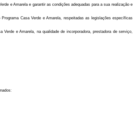
 Verde e Amarela e garantir as condições adequadas para a sua realização e
lo Programa Casa Verde e Amarela, respeitadas as legislações específicas
a Verde e Amarela, na qualidade de incorporadora, prestadora de serviço,
inados: