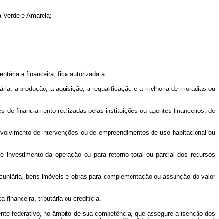
a Verde e Amarela;
tária e financeira, fica autorizada a:
ria, a produção, a aquisição, a requalificação e a melhoria de moradias ou
s de financiamento realizadas pelas instituições ou agentes financeiros, de
nvolvimento de intervenções ou de empreendimentos de uso habitacional ou
e investimento da operação ou para retorno total ou parcial dos recursos
ecuniária, bens imóveis e obras para complementação ou assunção do valor
inanceira, tributária ou creditícia.
 ente federativo, no âmbito de sua competência, que assegure a isenção dos