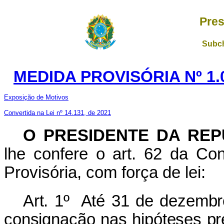
Pres
Subch
MEDIDA PROVISÓRIA Nº 1.
Exposição de Motivos
Convertida na Lei nº 14.131, de 2021
O PRESIDENTE DA REP
lhe confere o art. 62 da Con
Provisória, com força de lei:
Art. 1º Até 31 de dezembr
consignação nas hipóteses pr