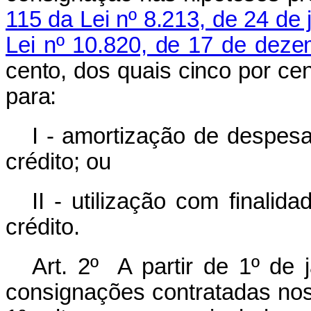
115 da Lei nº 8.213, de 24 de 
Lei nº 10.820, de 17 de dez
cento, dos quais cinco por ce
para:
I - amortização de despesa
crédito; ou
II - utilização com finali
crédito.
Art. 2º A partir de 1º de 
consignações contratadas nos 