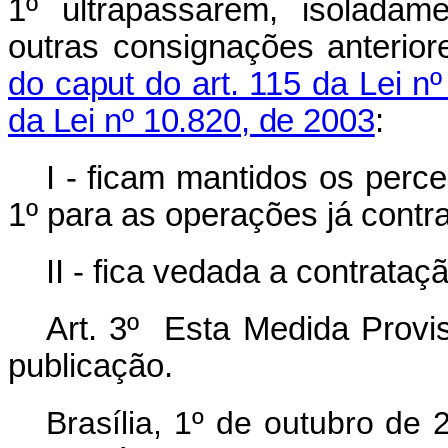
1º ultrapassarem, isolada
outras consignações anterior
do caput do art. 115 da Lei n
da Lei nº 10.820, de 2003
:
I - ficam mantidos os perce
1º para as operações já contr
II - fica vedada a contrata
Art. 3º Esta Medida Provis
publicação.
Brasília, 1º de outubro de