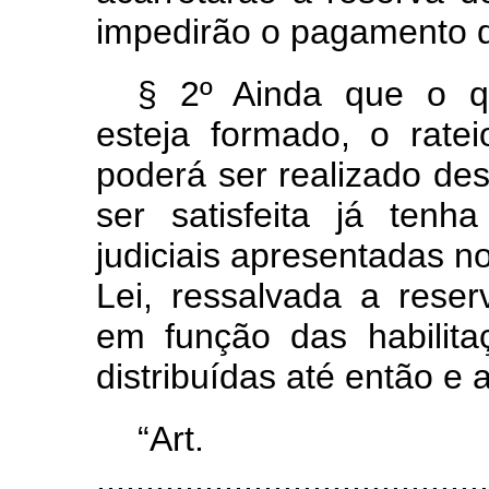
impedirão o pagamento d
§ 2º Ainda que o q
esteja formado, o rate
poderá ser realizado de
ser satisfeita já ten
judiciais apresentadas no
Lei, ressalvada a reser
em função das habilitaç
distribuídas até então e 
“Ar
........................................