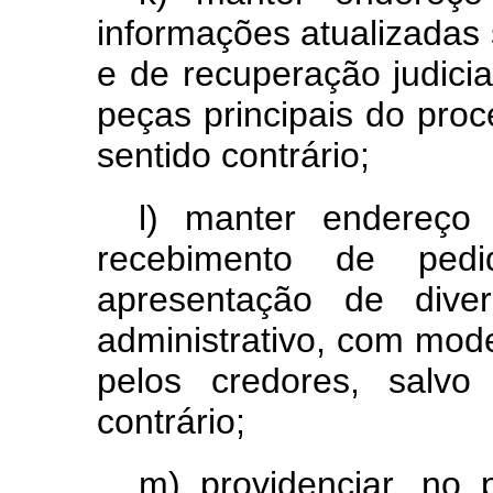
informações atualizadas 
e de recuperação judici
peças principais do proc
sentido contrário;
l) manter endereço 
recebimento de ped
apresentação de dive
administrativo, com mode
pelos credores, salvo
contrário;
m) providenciar, no