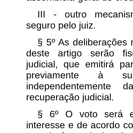
III - outro mecanis
seguro pelo juiz.
§ 5º As deliberações 
deste artigo serão fis
judicial, que emitirá p
previamente à sua
independentemente
recuperação judicial.
§ 6º O voto será e
interesse e de acordo c