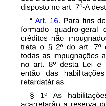
disposto no art. 7º-A des
“
Art. 16.
Para fins de
formado quadro-geral 
créditos não impugnado
trata o § 2º do art. 7º
todas as impugnações a
no art. 8º desta Lei e 
então das habilitaçõe
retardatárias.
§ 1º As habilitaçõe
acarretarão a reserva d