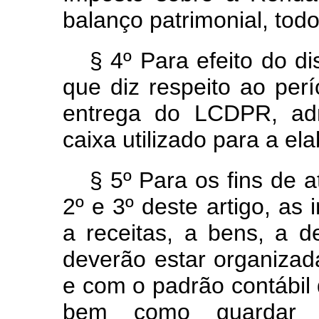
balanço patrimonial, tod
§ 4º Para efeito do di
que diz respeito ao per
entrega do LCDPR, admi
caixa utilizado para a e
§ 5º Para os fins de 
2º e 3º deste artigo, as 
a receitas, a bens, a d
deverão estar organizad
e com o padrão contábil d
bem como guardar 