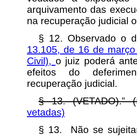
arquivamento das execuç
na recuperação judicial o
§ 12. Observado o d
13.105, de 16 de março
Civil),
o juiz poderá ante
efeitos do deferim
recuperação judicial.
§ 13. (VETADO).” 
vetadas)
§ 13. Não se sujeita