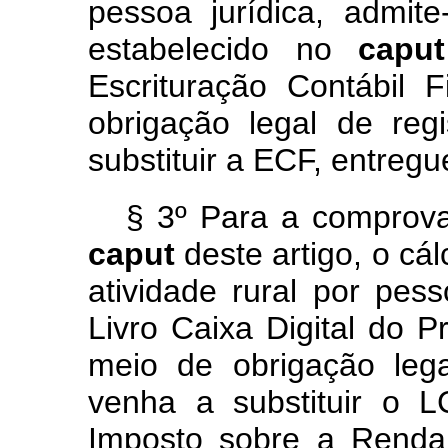
pessoa jurídica, admi
estabelecido no
cap
Escrituração Contábil 
obrigação legal de reg
substituir a ECF, entreg
§ 3º Para a comprova
caput
deste artigo, o cá
atividade rural por pes
Livro Caixa Digital do 
meio de obrigação lega
venha a substituir o 
Imposto sobre a Renda