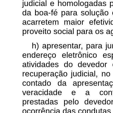
judicial e homologadas p
da boa-fé para solução 
acarretem maior efetiv
proveito social para os 
h) apresentar, para j
endereço eletrônico es
atividades do devedor 
recuperação judicial, no
contado da apresentaç
veracidade e a conf
prestadas pelo devedo
ocorrência das condutas p