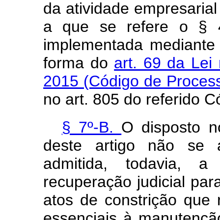
da atividade empresaria
a que se refere o § 4
implementada mediante a
forma do
art. 69 da Lei
2015 (Código de Process
no art. 805 do referido C
§ 7º-B.
O disposto no
deste artigo não se a
admitida, todavia, 
recuperação judicial par
atos de constrição que 
essenciais à manutenção