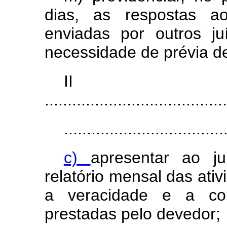
dias, as respostas ao
enviadas por outros j
necessidade de prévia de
I
........................................
...................................
c)
apresentar ao ju
relatório mensal das ativ
a veracidade e a con
prestadas pelo devedor;