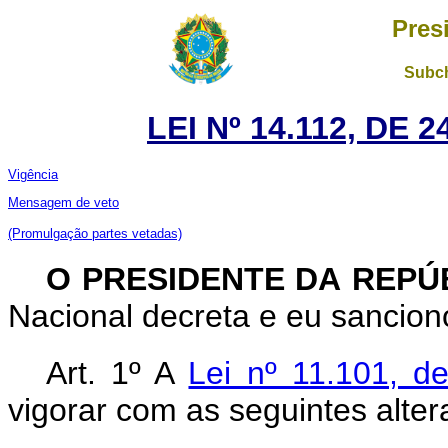
Pres
Subch
LEI Nº 14.112, DE
Vigência
Mensagem de veto
(Promulgação partes vetadas)
O PRESIDENTE DA REPÚ
Nacional decreta e eu sanciono
Art. 1º A
Lei nº 11.101, d
vigorar com as seguintes alter