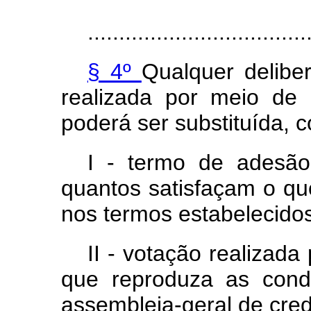
...................................
§ 4º
Qualquer delibe
realizada por meio de 
poderá ser substituída, c
I - termo de adesão
quantos satisfaçam o qu
nos termos estabelecidos 
II - votação realizada
que reproduza as cond
assembleia-geral de cred