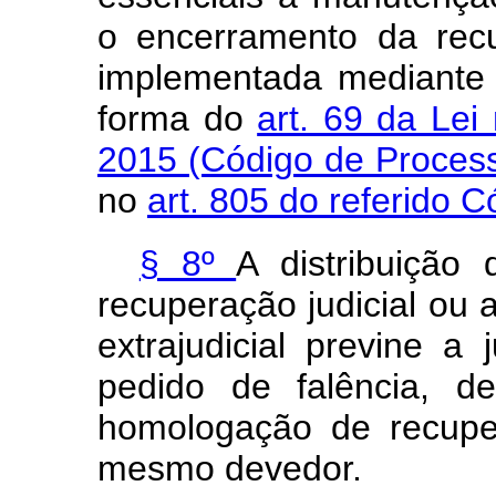
o encerramento da recu
implementada mediante a
forma do
art. 69 da Lei
2015 (Código de Process
no
art. 805 do referido 
§ 8º
A distribuição
recuperação judicial ou
extrajudicial previne a 
pedido de falência, d
homologação de recupera
mesmo devedor.