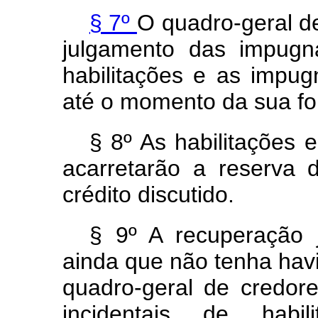
§ 7º
O quadro-geral d
julgamento das impugn
habilitações e as impug
até o momento da sua f
§ 8º As habilitações 
acarretarão a reserva 
crédito discutido.
§ 9º A recuperação j
ainda que não tenha havi
quadro-geral de credor
incidentais de hab