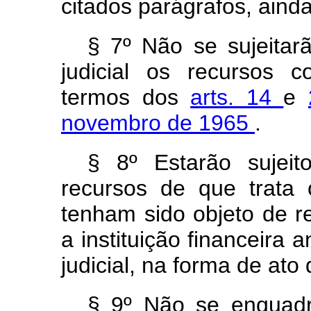
citados parágrafos, aind
§ 7º Não se sujeitar
judicial os recursos 
termos dos
arts. 14
e
novembro de 1965
.
§ 8º Estarão sujeit
recursos de que trata
tenham sido objeto de r
a instituição financeira
judicial, na forma de ato
§ 9º Não se enquadra