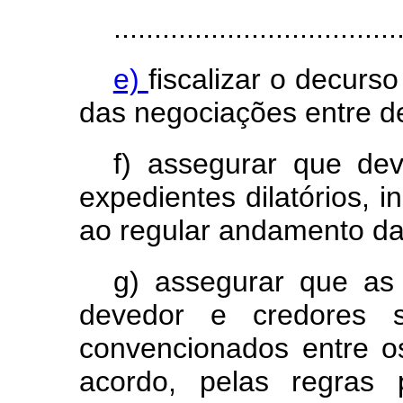
...................................
e)
fiscalizar o decurso
das negociações entre d
f) assegurar que de
expedientes dilatórios, i
ao regular andamento da
g) assegurar que as 
devedor e credores s
convencionados entre os
acordo, pelas regras 