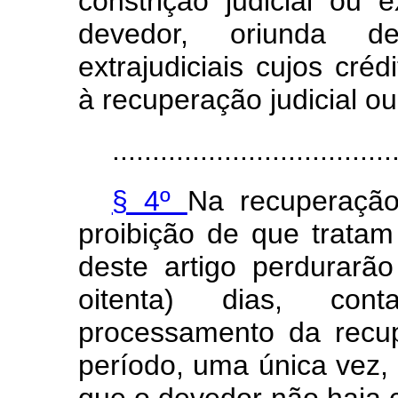
constrição judicial ou 
devedor, oriunda d
extrajudiciais cujos cré
à recuperação judicial ou
...................................
§ 4º
Na recuperação
proibição de que tratam 
deste artigo perdurarã
oitenta) dias, co
processamento da recup
período, uma única vez,