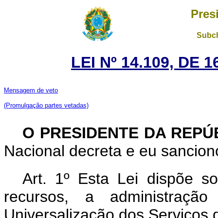
Pres
Subch
LEI Nº 14.109, DE
Mensagem de veto
(Promulgação partes vetadas)
O PRESIDENTE DA REPÚ
Nacional decreta e eu sancion
Art. 1º Esta Lei dispõe so
recursos, a administraç
Universalização dos Serviços 