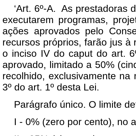
‘Art. 6º-A. As prestadoras
executarem programas, projeto
ações aprovados pelo Consel
recursos próprios, farão jus à
o inciso IV do caput do art. 
aprovado, limitado a 50% (cin
recolhido, exclusivamente na 
3º do art. 1º desta Lei.
Parágrafo único. O limite de
I - 0% (zero por cento), no 