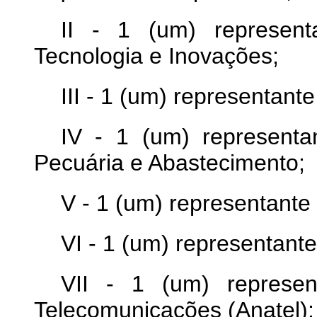
II - 1 (um) represent
Tecnologia e Inovações;
III - 1 (um) representant
IV - 1 (um) representan
Pecuária e Abastecimento;
V - 1 (um) representante
VI - 1 (um) representant
VII - 1 (um) represe
Telecomunicações (Anatel);