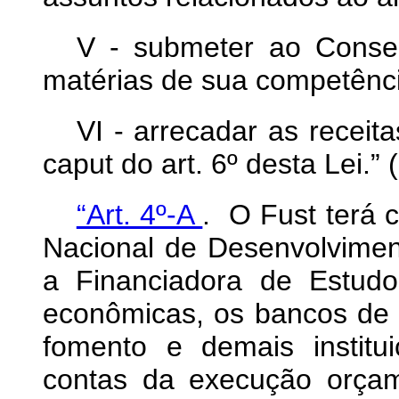
V - submeter ao Consel
matérias de sua competênc
VI - arrecadar as receita
caput do art. 6º desta Lei.”
“Art. 4º-A
. O Fust terá 
Nacional de Desenvolvime
a Financiadora de Estudo
econômicas, os bancos de 
fomento e demais institui
contas da execução orçam