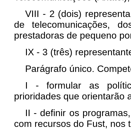
VIII - 2 (dois) represen
de telecomunicações, do
prestadoras de pequeno por
IX - 3 (três) representant
Parágrafo único. Compet
I - formular as políti
prioridades que orientarão 
II - definir os programas
com recursos do Fust, nos t