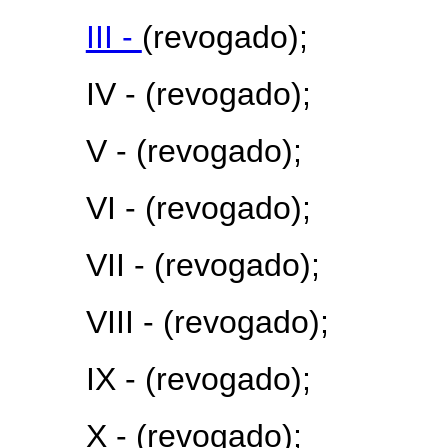
III -
(revogado);
IV - (revogado);
V - (revogado);
VI - (revogado);
VII - (revogado);
VIII - (revogado);
IX - (revogado);
X - (revogado);