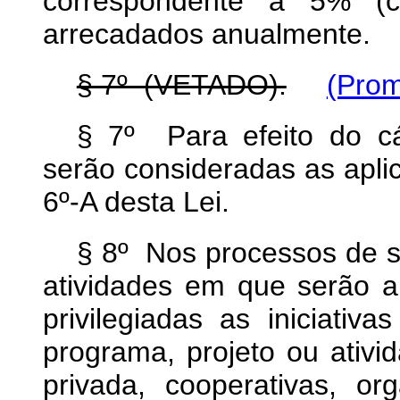
correspondente a 5% (c
arrecadados anualmente.
§ 7º (VETADO).
(Prom
§ 7º Para efeito do cál
serão consideradas as apli
6º-A desta Lei.
§ 8º Nos processos de s
atividades em que serão a
privilegiadas as iniciat
programa, projeto ou ativid
privada, cooperativas, or