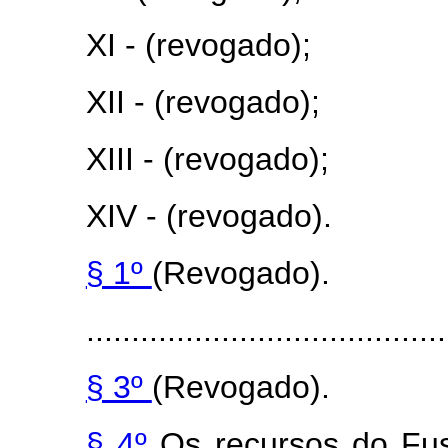
XI - (revogado);
XII - (revogado);
XIII - (revogado);
XIV - (revogado).
§ 1º
(Revogado).
........................................
§ 3º
(Revogado).
§ 4º
Os recursos do Fus