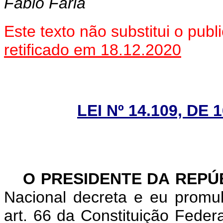
Fábio Faria
Este texto não substitui o pu
retificado em 18.12.2020
LEI Nº 14.109, DE
O PRESIDENTE DA REPÚ
Nacional decreta e eu promu
art. 66 da Constituição Federa