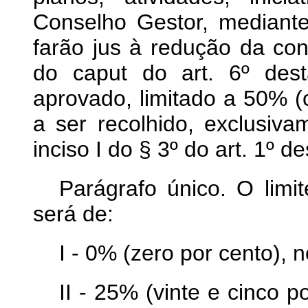
Conselho Gestor, mediante 
farão jus à redução da cont
do caput do art. 6º des
aprovado, limitado a 50% (
a ser recolhido, exclusiv
inciso I do § 3º do art. 1º de
Parágrafo único. O limi
será de:
I - 0% (zero por cento), 
II - 25% (vinte e cinco po