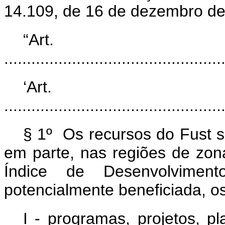
14.109, de 16 de dezembro d
“Ar
................................................
‘Ar
................................................
§ 1º Os recursos do Fust s
em parte, nas regiões de zon
Índice de Desenvolvime
potencialmente beneficiada, os
I - programas, projetos, pl