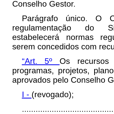
Conselho Gestor.
Parágrafo único. O C
regulamentação do Si
estabelecerá normas reg
serem concedidos com recu
“Art. 5º
Os recursos
programas, projetos, planos
aprovados pelo Conselho G
I -
(revogado);
........................................