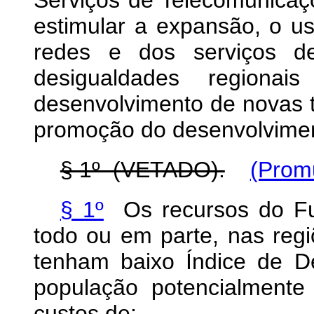
Serviços de Telecomunicaçõ
estimular a expansão, o u
redes e dos serviços de
desigualdades region
desenvolvimento de novas t
promoção do desenvolvimen
§ 1º (VETADO).
(Prom
§ 1º
Os recursos do Fus
todo ou em parte, nas reg
tenham baixo Índice de 
população potencialmente 
custos de: