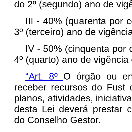
do 2º (segundo) ano de vigê
III - 40% (quarenta por c
3º (terceiro) ano de vigênci
IV - 50% (cinquenta por c
4º (quarto) ano de vigência 
“Art. 8º
O órgão ou ent
receber recursos do Fust 
planos, atividades, iniciati
desta Lei deverá prestar 
do Conselho Gestor.