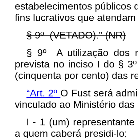
estabelecimentos públicos
fins lucrativos que atendam
§ 9º (VETADO).” (NR)
§ 9º A utilização dos 
prevista no inciso I do § 3
(cinquenta por cento) das re
“Art. 2º
O Fust será admi
vinculado ao Ministério das
I - 1 (um) representant
a quem caberá presidi-lo;