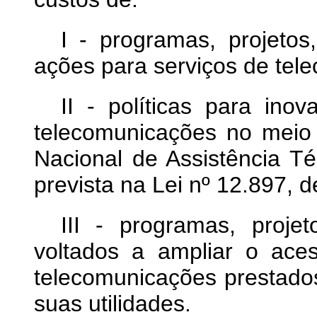
I - programas, projetos,
ações para serviços de tel
II - políticas para ino
telecomunicações no meio 
Nacional de Assistência Té
prevista na Lei nº 12.897,
III - programas, proje
voltados a ampliar o ace
telecomunicações prestado
suas utilidades.