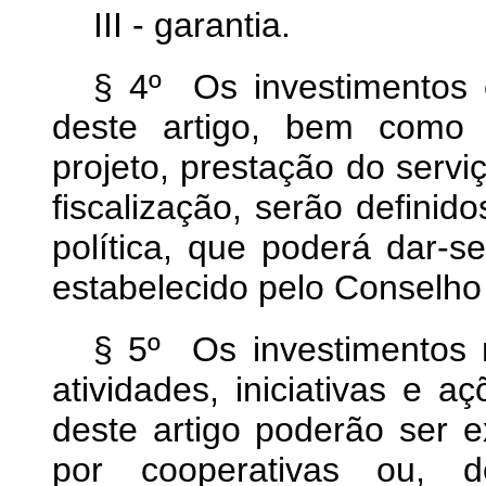
III - garantia.
§ 4º Os investimentos 
deste artigo, bem como
projeto, prestação do ser
fiscalização, serão defini
política, que poderá dar-s
estabelecido pelo Conselho
§ 5º Os investimentos n
atividades, iniciativas e a
deste artigo poderão ser ex
por cooperativas ou, d