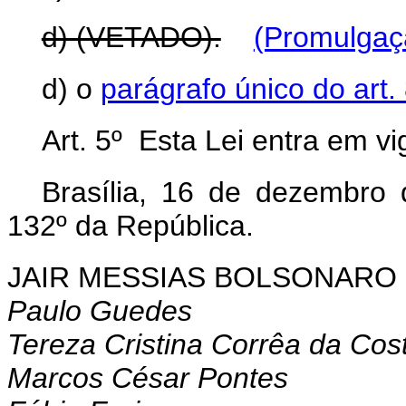
d) (VETADO).
(Promulgaç
d) o
parágrafo único do art. 
Art. 5º Esta Lei entra em v
Brasília, 16 de dezembro
132º da República.
JAIR MESSIAS BOLSONARO
Paulo Guedes
Tereza Cristina Corrêa da Cos
Marcos César Pontes