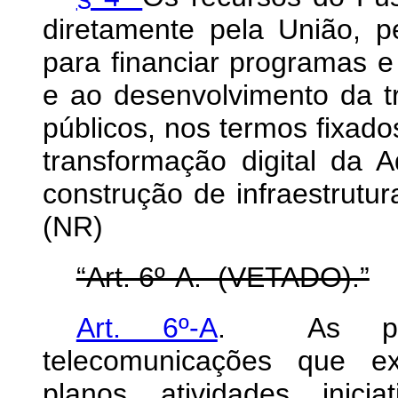
diretamente pela União, p
para financiar programas e
e ao desenvolvimento da tr
públicos, nos termos fixado
transformação digital da A
construção de infraestrutur
(NR)
“Art. 6º-A. (VETADO).”
Art. 6º-A
. As pres
telecomunicações que ex
planos, atividades, inic