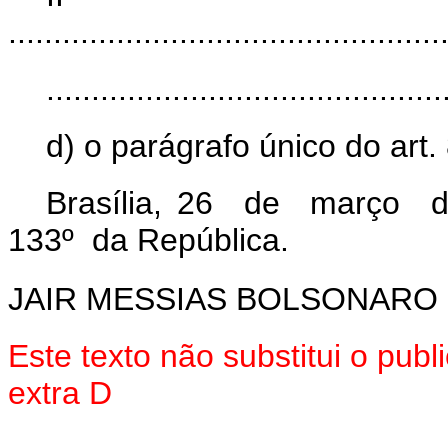
................................................
............................................
d) o parágrafo único do art.
Brasília, 26 de março d
133º da República.
JAIR MESSIAS BOLSONARO
Este texto não substitui o pu
extra D