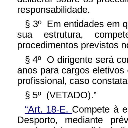
responsabilidade.
§ 3º Em entidades em q
sua estrutura, compe
procedimentos previstos no
§ 4º O dirigente será co
anos para cargos eletivos
profissional, caso constat
§ 5º (VETADO).”
“Art. 18-E.
Compete à e
Desporto, mediante prév