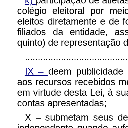
k)
participação de atlet
colégio eleitoral por me
eleitos diretamente e de 
filiados da entidade, a
quinto) de representação 
........................................
IX –
deem publicidade 
aos recursos recebidos me
em virtude desta Lei, à s
contas apresentadas;
X – submetam seus demo