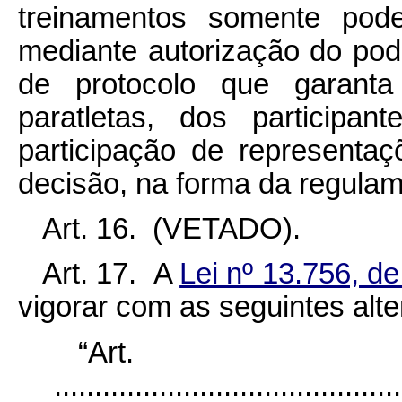
treinamentos somente pode
mediante autorização do pod
de protocolo que garanta
paratletas, dos participa
participação de representaç
decisão, na forma da regula
Art. 16. (VETADO).
Art. 17. A
Lei nº 13.756, 
vigorar com as seguintes alt
“Ar
...........................................