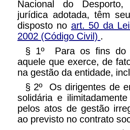
Nacional do Desporto,
jurídica adotada, têm seu
disposto no
art. 50 da Le
2002 (Código Civil)
.
§ 1º Para os fins do d
aquele que exerce, de fato
na gestão da entidade, inc
§ 2º Os dirigentes de 
solidária e ilimitadamente
pelos atos de gestão irre
ao previsto no contrato soc