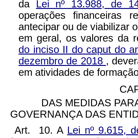
da
Lei nº 13.988, de 1
operações financeiras r
antecipar ou de viabilizar 
em geral, os valores da 
do inciso II do caput do a
dezembro de 2018
, dever
em atividades de formação
CAP
DAS MEDIDAS PAR
GOVERNANÇA DAS ENTI
Art. 10. A
Lei nº 9.615,