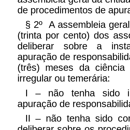
de procedimentos de apura
§ 2º A assembleia gera
(trinta por cento) dos as
deliberar sobre a ins
apuração de responsabilid
(três) meses da ciência
irregular ou temerária:
I – não tenha sido i
apuração de responsabilid
II – não tenha sido co
deliberar sobre os proced