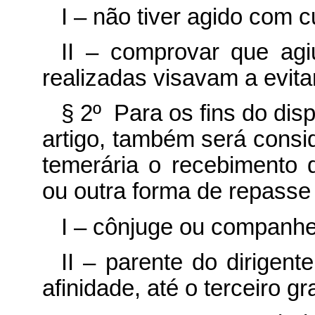
I – não tiver agido com c
II – comprovar que ag
realizadas visavam a evitar
§ 2º Para os fins do dis
artigo, também será consid
temerária o recebimento
ou outra forma de repasse
I – cônjuge ou companhei
II – parente do dirigente
afinidade, até o terceiro gr