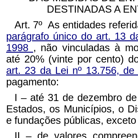
DESTINADAS A E
Art. 7º As entidades referi
parágrafo único do art. 13 
1998
, não vinculadas à mo
até 20% (vinte por cento) d
art. 23 da Lei nº 13.756, 
pagamento:
I – até 31 de dezembro de
Estados, os Municípios, o Di
e fundações públicas, exceto
II – de valores compreend