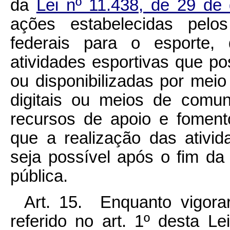
da
Lei nº 11.438, de 29 d
ações estabelecidas pelo
federais para o esporte, 
atividades esportivas que po
ou disponibilizadas por meio
digitais ou meios de comun
recursos de apoio e fomen
que a realização das ativid
seja possível após o fim da
pública.
Art. 15. Enquanto vigora
referido no art. 1º desta L