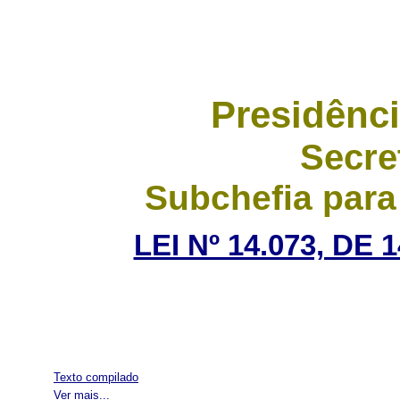
Presidênci
Secre
Subchefia para
LEI Nº 14.073, DE
Texto compilado
Ver mais...