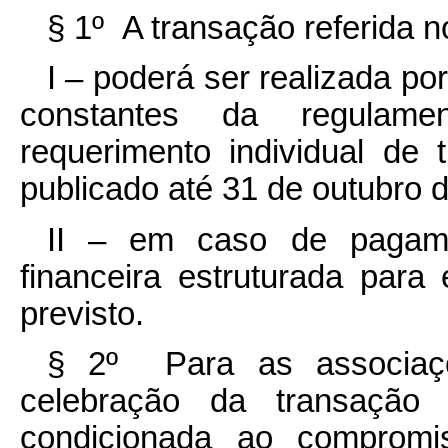
§ 1º A transação referida 
I – poderá ser realizada p
constantes da regulamen
requerimento individual de 
publicado até 31 de outubro 
II – em caso de pagame
financeira estruturada para
previsto.
§ 2º Para as associaçõe
celebração da transação 
condicionada ao compromi