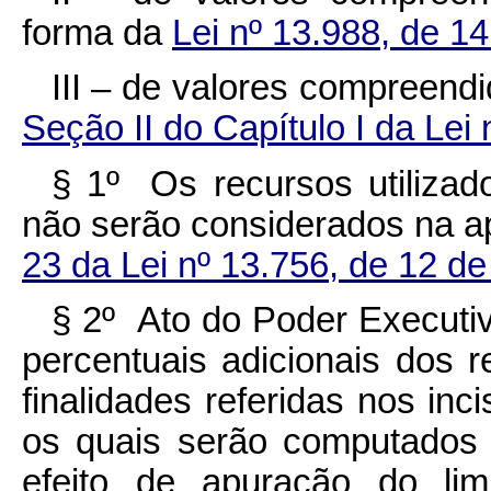
forma da
Lei nº 13.988, de 1
III – de valores compreend
Seção II do Capítulo I da Lei
§ 1º Os recursos utiliza
não serão considerados na ap
23 da Lei nº 13.756, de 12 d
§ 2º Ato do Poder Executiv
percentuais adicionais dos
finalidades referidas nos incis
os quais serão computados 
efeito de apuração do lim