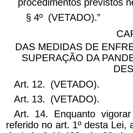
procedimentos previstos ne
§ 4º (VETADO).”
CA
DAS MEDIDAS DE ENFR
SUPERAÇÃO DA PANDE
DES
Art. 12. (VETADO).
Art. 13. (VETADO).
Art. 14. Enquanto vigora
referido no art. 1º desta Lei