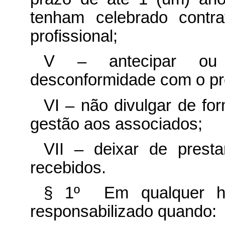
tenham celebrado contra
profissional;
V – antecipar ou 
desconformidade com o pre
VI – não divulgar de fo
gestão aos associados;
VII – deixar de presta
recebidos.
§ 1º Em qualquer hip
responsabilizado quando: