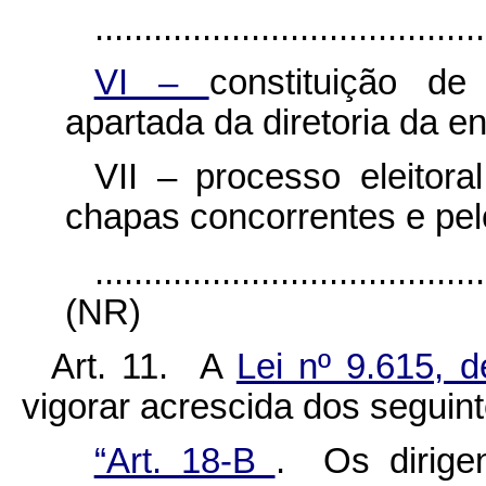
........................................
VI –
constituição de
apartada da diretoria da en
VII – processo eleitora
chapas concorrentes e pelo
........................................
(NR)
Art. 11. A
Lei nº 9.615,
vigorar acrescida dos seguint
“Art. 18-B
. Os dirige