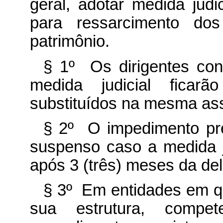
geral, adotar medida judic
para ressarcimento do
patrimônio.
§ 1º Os dirigentes con
medida judicial ficar
substituídos na mesma as
§ 2º O impedimento pre
suspenso caso a medida j
após 3 (três) meses da de
§ 3º Em entidades em q
sua estrutura, compe