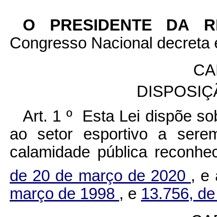
O PRESIDENTE DA 
Congresso Nacional decreta e
CA
DISPOSIÇ
Art. 1 º Esta Lei dispõe s
ao setor esportivo a sere
calamidade pública reconhe
de 20 de março de 2020
, e
março de 1998
, e
13.756, de