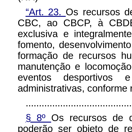
“Art. 23.
Os recursos d
CBC, ao CBCP, à CBDE
exclusiva e integralmen
fomento, desenvolviment
formação de recursos hu
manutenção e locomoção 
eventos desportivos
administrativas, conforme
........................................
§ 8º
Os recursos de 
poderão ser objeto de r