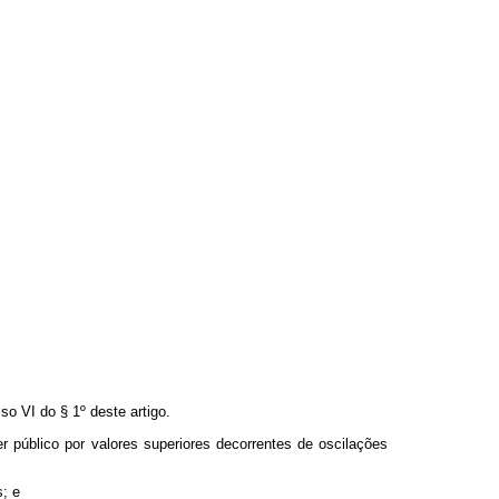
o VI do § 1º deste artigo.
r público por valores superiores decorrentes de oscilações
; e