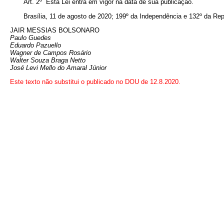
Art. 2º Esta Lei entra em vigor na data de sua publicação.
Brasília, 11 de agosto de 2020; 199º da Independência e 132º da Rep
JAIR MESSIAS BOLSONARO
Paulo Guedes
Eduardo Pazuello
Wagner de Campos Rosário
Walter Souza Braga Netto
José Levi Mello do Amaral Júnior
Este texto não substitui o publicado no DOU de 12.8.2020.