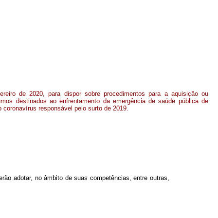
ereiro de 2020, para dispor sobre procedimentos para a aquisição ou
sumos destinados ao enfrentamento da emergência de saúde pública de
o coronavírus responsável pelo surto de 2019.
erão adotar, no âmbito de suas competências, entre outras,