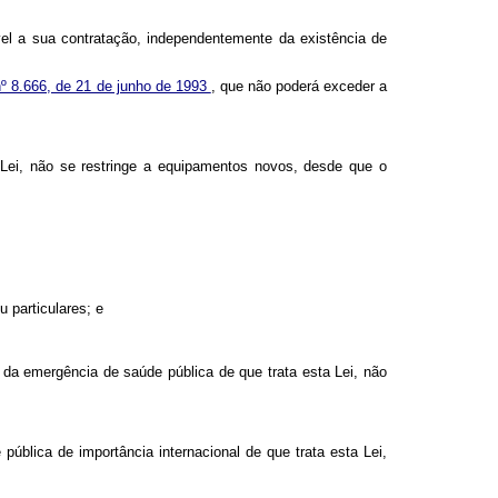
el a sua contratação, independentemente da existência de
 nº 8.666, de 21 de junho de 1993
, que não poderá exceder a
 Lei, não se restringe a equipamentos novos, desde que o
 particulares; e
 da emergência de saúde pública de que trata esta Lei, não
blica de importância internacional de que trata esta Lei,