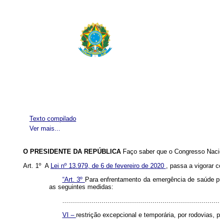
Texto compilado
Ver mais...
O PRESIDENTE DA REPÚBLICA
Faço saber que o Congresso Nacio
Art. 1º A
Lei nº 13.979, de 6 de fevereiro de 2020
, passa a vigorar 
“Art. 3º
Para enfrentamento da emergência de saúde púb
as seguintes medidas:
................................................................................
VI –
restrição excepcional e temporária, por rodovias, p