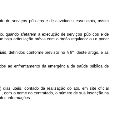
to de serviços públicos e de atividades essenciais, assim
tigo, quando afetarem a execução de serviços públicos e de
e haja articulação prévia com o órgão regulador ou o poder
ais, definidos conforme previsto no § 9º deste artigo, e as
nados ao enfrentamento da emergência de saúde pública de
dias úteis, contado da realização do ato, em site oficial
1
, com o nome do contratado, o número de sua inscrição na
intes informações: