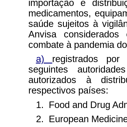
importação e distribu
medicamentos, equipa
saúde sujeitos à vigilâ
Anvisa considerados 
combate à pandemia do 
a)
registrados po
seguintes autoridade
autorizados à distr
respectivos países:
1. Food and Drug Admi
2. European Medicin