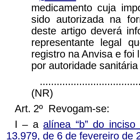
medicamento cuja impo
sido autorizada na fo
deste artigo deverá in
representante legal 
registro na Anvisa e foi 
por autoridade sanitária
...................................
(NR)
Art. 2º Revogam-se:
I – a
alínea “b” do inciso
13.979, de 6 de fevereiro de