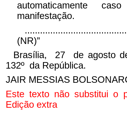
automaticamente ca
manifestação.
........................................
(NR)”
Brasília, 27 de agosto d
132º da República.
JAIR MESSIAS BOLSONAR
Este texto não substitui o
Edição extra