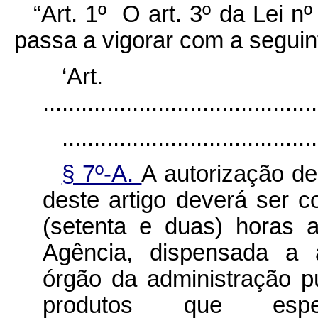
“Art. 1º O art. 3º da Lei n
passa a vigorar com a seguin
‘Ar
...........................................
........................................
§ 7º-A.
A autorização de
deste artigo deverá ser 
(setenta e duas) horas 
Agência, dispensada a a
órgão da administração pú
produtos que espec