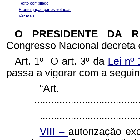
Texto compilado
Promulgação partes vetadas
Ver mais...
O PRESIDENTE DA 
Congresso Nacional decreta e
Art. 1º O art. 3º da
Lei nº
passa a vigorar com a seguin
“Ar
......................................
...................................
VIII –
autorização ex