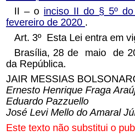
II – o
inciso II do § 5º do
fevereiro de 2020
.
Art. 3º Esta Lei entra em v
Brasília, 28 de maio de 2
da República.
JAIR MESSIAS BOLSONAR
Ernesto Henrique Fraga Araú
Eduardo Pazzuello
José Levi Mello do Amaral Jú
Este texto não substitui o p