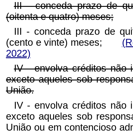
III - conceda prazo de qu
(oitenta e quatro) meses;
III - conceda prazo de qu
(cento e vinte) meses;
(R
2022)
IV - envolva créditos não 
exceto aqueles sob responsa
União.
IV - envolva créditos não 
exceto aqueles sob responsa
União ou em contencioso admin