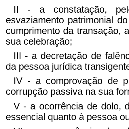
II - a constatação, pe
esvaziamento patrimonial d
cumprimento da transação, a
sua celebração;
III - a decretação de falên
da pessoa jurídica transigent
IV - a comprovação de p
corrupção passiva na sua fo
V - a ocorrência de dolo, 
essencial quanto à pessoa ou 