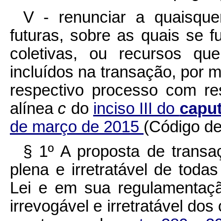
V - renunciar a quaisquer
futuras, sobre as quais se f
coletivas, ou recursos qu
incluídos na transação, por 
respectivo processo com re
alínea
c
do
inciso III do
capu
de março de 2015
(Código de
§ 1º A proposta de transa
plena e irretratável de toda
Lei e em sua regulamentaçã
irrevogável e irretratável dos