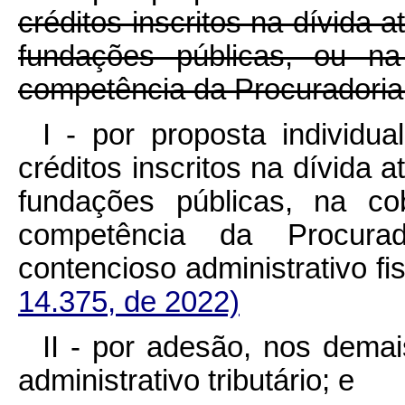
créditos inscritos na dívida 
fundações públicas, ou na
competência da Procuradoria
I - por proposta individu
créditos inscritos na dívida 
fundações públicas, na co
competência da Procura
contencioso administrativo
14.375, de 2022)
II - por adesão, nos demai
administrativo tributário; e