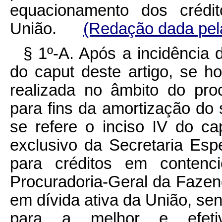
equacionamento dos crédit
União.
(Redação dada pela
§ 1º-A. Após a incidência 
do
caput
deste artigo, se ho
realizada no âmbito do pro
para fins da amortização do
se refere o inciso IV do
ca
exclusivo da Secretaria Espe
para créditos em contenci
Procuradoria-Geral da Fazend
em dívida ativa da União, s
para a melhor e efet