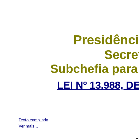
Presidênci
Secre
Subchefia para
LEI Nº 13.988, 
Texto compilado
Ver mais...