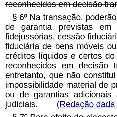
reconhecidos em decisão tran
§ 6º Na transação, poderão
de garantia previstas em l
fidejussórias, cessão fiduciár
fiduciária de bens móveis o
créditos líquidos e certos d
reconhecidos em decisão t
entretanto, que não constitu
impossibilidade material de 
ou de garantias adicionais
judiciais.
(Redação dada p