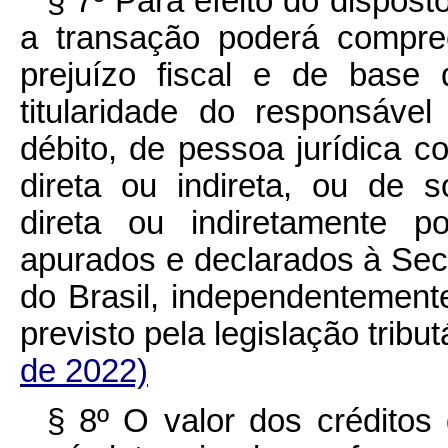
§ 7º Para efeito do dispost
a transação poderá compree
prejuízo fiscal e de base
titularidade do responsável
débito, de pessoa jurídica c
direta ou indireta, ou de 
direta ou indiretamente 
apurados e declarados à Secr
do Brasil, independentement
previsto pela legislação tri
de 2022)
§ 8º O valor dos créditos 