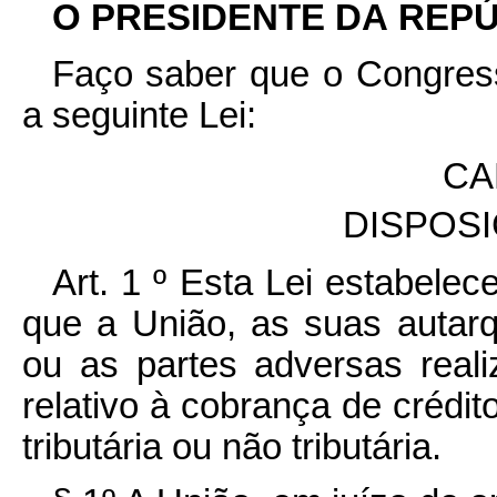
O PRESIDENTE DA REP
Faço saber que o Congress
a seguinte Lei:
CA
DISPOS
Art. 1 º Esta Lei estabelec
que a União, as suas autar
ou as partes adversas realiz
relativo à cobrança de crédi
tributária ou não tributária.