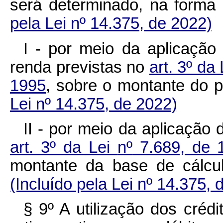
será determinado, na fo
pela Lei nº 14.375, de 2022)
I - por meio da aplicação
renda previstas no
art. 3º da
1995
, sobre o montante do
Lei nº 14.375, de 2022)
II - por meio da aplicação
art. 3º da Lei
nº
7.689, de 
montante da base de cálc
(Incluído pela Lei nº 14.375, 
§ 9º A utilização dos créd