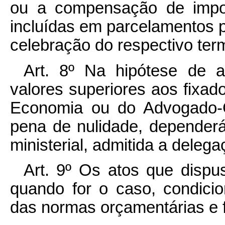
ou a compensação de impo
incluídas em parcelamentos 
celebração do respectivo ter
Art. 8º Na hipótese de a
valores superiores aos fixad
Economia ou do Advogado-G
pena de nulidade, dependerá
ministerial, admitida a delega
Art. 9º Os atos que dispu
quando for o caso, condici
das normas orçamentárias e f