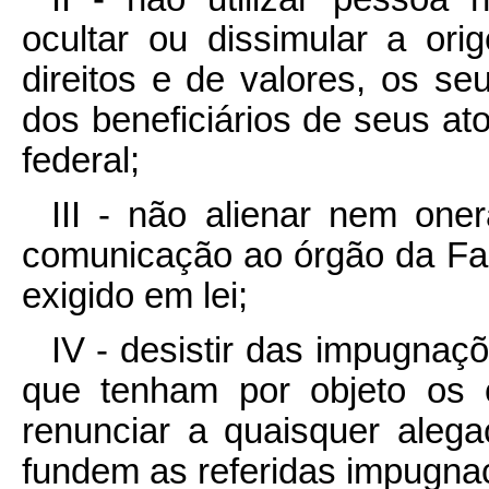
ocultar ou dissimular a or
direitos e de valores, os se
dos beneficiários de seus at
federal;
III - não alienar nem one
comunicação ao órgão da Fa
exigido em lei;
IV - desistir das impugnaç
que tenham por objeto os c
renunciar a quaisquer alega
fundem as referidas impugna