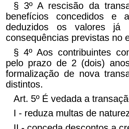
§ 3º A rescisão da trans
benefícios concedidos e a
deduzidos os valores já 
consequências
previstas no e
§ 4º Aos contribuintes co
pelo prazo de 2 (dois) ano
formalização de nova transa
distintos.
Art. 5º É vedada a transaçã
I - reduza multas de nature
II - conceda descontos a cré