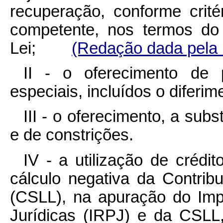
recuperação, conforme crité
competente, nos termos do 
Lei;
(Redação dada pela L
II - o oferecimento de
especiais, incluídos o
diferim
III - o oferecimento, a subs
e de constrições.
IV - a utilização de crédi
cálculo negativa da Contrib
(
CSLL
), na apuração do Im
Jurídicas (IRPJ) e da
CSLL