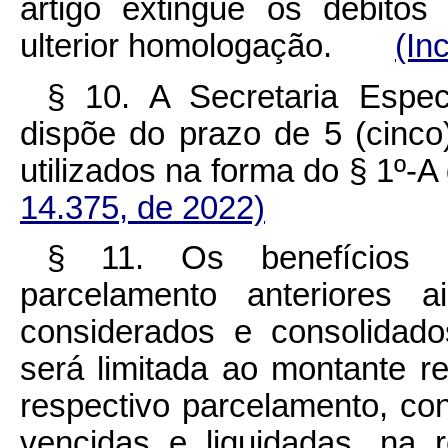
artigo extingue os débitos
ulterior homologação.
(In
§ 10. A Secretaria Espec
dispõe do prazo de 5 (cinco
utilizados na forma do § 1º-
14.375, de 2022)
§ 11. Os benefícios 
parcelamento anteriores 
considerados e consolidado
será limitada ao montante r
respectivo parcelamento, co
vencidas e liquidadas, na 