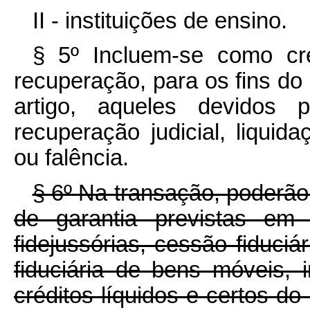
II - instituições de ensino.
§ 5º Incluem-se como créd
recuperação, para os fins do 
artigo, aqueles devidos
recuperação judicial, liquidaç
ou falência.
§ 6º Na transação, poderão
de garantia previstas em l
fidejussórias, cessão fiduciár
fiduciária de bens móveis,
créditos líquidos e certos do