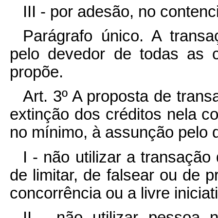
III - por adesão, no contenc
Parágrafo único. A transa
pelo devedor de todas as c
propõe.
Art. 3º A proposta de tran
extinção dos créditos nela c
no mínimo, à assunção pelo 
I - não utilizar a transaçã
de limitar, de falsear ou de p
concorrência ou a livre inicia
II - não utilizar pessoa n