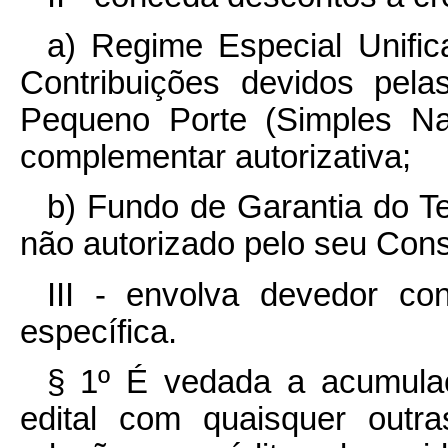
a) Regime Especial Unific
Contribuições devidos pel
Pequeno Porte (Simples Nac
complementar
autorizativa
;
b) Fundo de Garantia do T
não autorizado pelo seu Con
III - envolva devedor co
específica.
§ 1º É vedada a acumulaç
edital com quaisquer outr