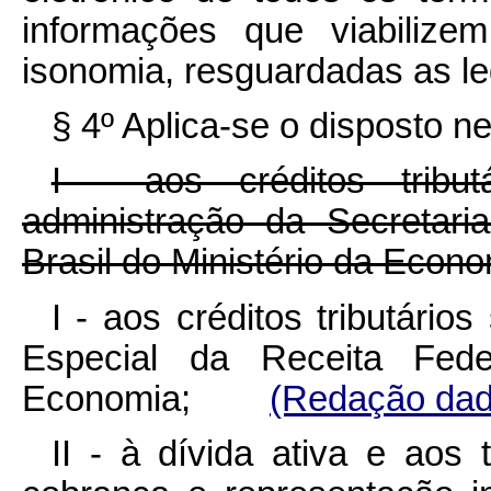
informações que viabilize
isonomia, resguardadas as leg
§ 4º Aplica-se o disposto ne
I - aos créditos tribu
administração da Secretari
Brasil do Ministério da Econo
I - aos créditos tributário
Especial da Receita Fede
Economia;
(Redação dada
II - à dívida ativa e aos 