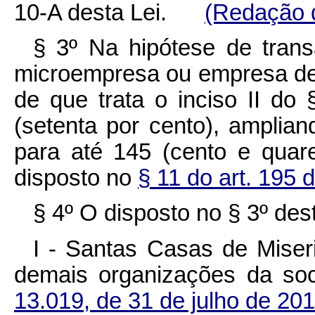
10-A desta Lei.
(Redação 
§ 3º Na hipótese de trans
microempresa ou empresa de
de que trata o inciso II do
(setenta por cento), amplia
para até 145 (cento e quar
disposto no
§ 11 do art. 195 
§ 4º O disposto no § 3º des
I - Santas Casas de Miser
demais organizações da soc
13.019, de 31 de julho de 20