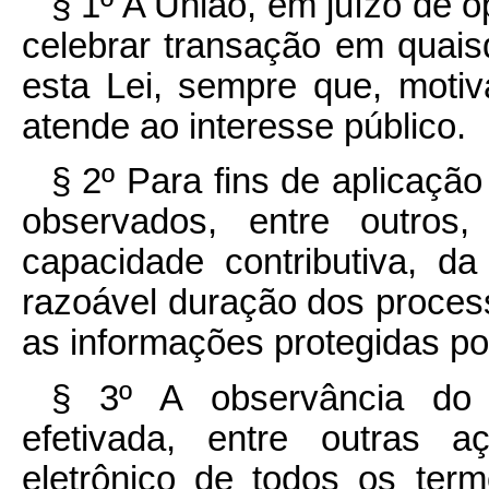
§ 1º A União, em juízo de 
celebrar transação em quais
esta Lei, sempre que, moti
atende ao interesse público.
§ 2º Para fins de aplicaçã
observados, entre outros,
capacidade contributiva, da
razoável duração dos process
as informações protegidas por 
§ 3º A observância do p
efetivada, entre outras 
eletrônico de todos os ter