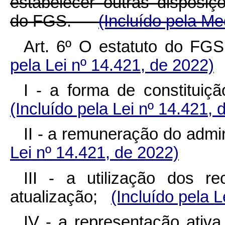
estabelecer outras disposi
do FGS.
(Incluído pela Me
A
rt. 6º O estatuto do F
pela Lei nº 14.421, de 2022)
I - a forma de constitui
(Incluído pela Lei nº 14.421, 
II - a remuneração do adm
Lei nº 14.421, de 2022)
III - a utilização dos 
atualização;
(Incluído pela 
IV - a representação ati