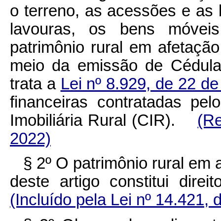
o terreno, as acessões e as b
lavouras, os bens móveis
patrimônio rural em afetação
meio da emissão de Cédula
trata a
Lei nº 8.929, de 22 d
financeiras contratadas pel
Imobiliária Rural (CIR).
(Re
2022)
§ 2º O patrimônio rural em
deste artigo constitui dir
(Incluído pela Lei nº 14.421, 