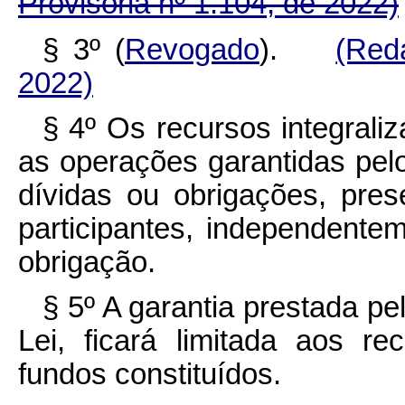
Provisória nº 1.104, de 2022)
§ 3º (
Revogado
).
(Red
2022)
§ 4º Os recursos integrali
as operações garantidas pel
dívidas ou obrigações, pres
participantes, independente
obrigação.
§ 5º A garantia prestada pe
Lei, ficará limitada aos re
fundos constituídos.