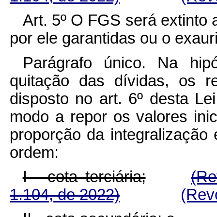
Art. 5º O FGS será extinto 
por ele garantidas ou o exau
Parágrafo único. Na hi
quitação das dívidas, os 
disposto no art. 6º desta Le
modo a repor os valores ini
proporção da integralização
ordem:
I - cota terciária;
(Re
1.104, de 2022)
(Rev