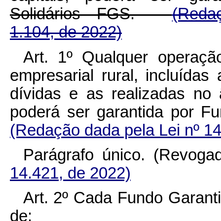
Solidários - FGS.
(Redaç
1.104, de 2022)
Art. 1º Qualquer operação
empresarial rural, incluídas
dívidas e as realizadas no
poderá ser garantida por F
(Redação dada pela Lei nº 14
Parágrafo único. (Revo
14.421, de 2022)
Art. 2º Cada Fundo Garant
de: