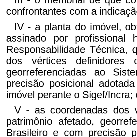
III - o memorial de que 
confrontantes com a indicaçã
IV - a planta do imóvel, ob
assinado por profissional
Responsabilidade Técnica, 
dos vértices definidores 
georreferenciadas ao Sist
precisão posicional adotada
imóvel perante o Sigef/Incra; 
V - as coordenadas dos vé
patrimônio afetado, georre
Brasileiro e com precisão p