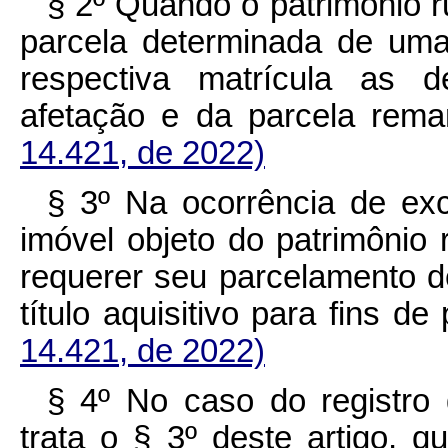
§ 2º Quando o patrimônio ru
parcela determinada de uma
respectiva matrícula as d
afetação e da parcela r
14.421, de 2022)
§ 3º Na ocorrência de ex
imóvel objeto do patrimônio 
requerer seu parcelamento de
título aquisitivo para fins
14.421, de 2022)
§ 4º No caso do registro 
trata o § 3º deste artigo, 