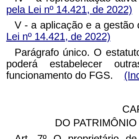
pela Lei nº 14.421, de 2022)
V - a aplicação e a gestã
Lei nº 14.421, de 2022)
Parágrafo único. O estatut
poderá estabelecer outr
funcionamento do FGS.
(In
CAP
DO PATRIMÔNIO
Art. 7º O proprietário de