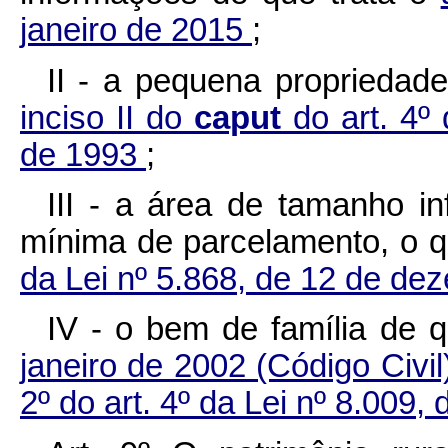
janeiro de 2015
;
II - a pequena propriedade
inciso II do
caput
do art. 4º
de 1993
;
III - a área de tamanho in
mínima de parcelamento, o q
da Lei nº 5.868, de 12 de d
IV - o bem de família de 
janeiro de 2002 (Código Civi
2º do art. 4º da Lei nº 8.009