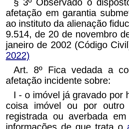
§ 3º Observado o disposto
afetação em garantia submete
ao instituto da alienação fidu
9.514, de 20 de novembro de
janeiro de 2002 (Código Civ
2022)
Art. 8º Fica vedada a con
afetação incidente sobre:
I - o imóvel já gravado por 
coisa imóvel ou por outro
registrada ou averbada em
informações de que trata o