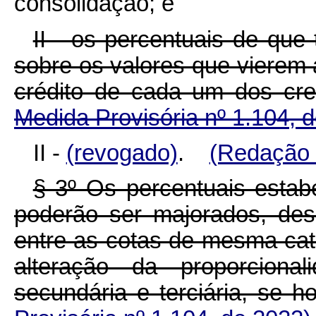
consolidação; e
II - os percentuais de que
sobre os valores que vierem 
crédito de cada um dos cr
Medida Provisória nº 1.104, 
II -
(revogado)
.
(Redação 
§ 3º Os percentuais esta
poderão ser majorados, de
entre as cotas de mesma cate
alteração da proporcional
secundária e terciária, 