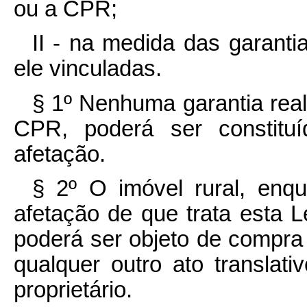
ou a CPR;
II - na medida das garant
ele vinculadas.
§ 1º Nenhuma garantia rea
CPR, poderá ser constituí
afetação.
§ 2º O imóvel rural, enqu
afetação de que trata esta L
poderá ser objeto de compra
qualquer outro ato translati
proprietário.