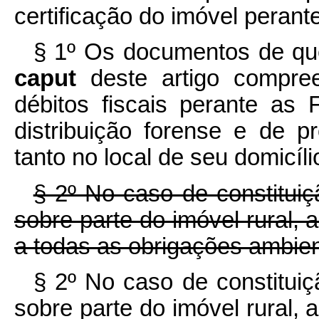
certificação do imóvel perante
§ 1º Os documentos de que 
caput
deste artigo compre
débitos fiscais perante a
distribuição forense e de pr
tanto no local de seu domicíli
§ 2º No caso de constituiç
sobre parte do imóvel rural, 
a todas as obrigações ambient
§ 2º No caso de constituiç
sobre parte do imóvel rural, 