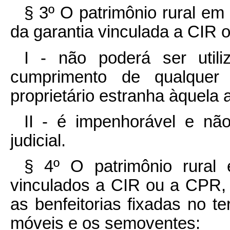
§ 3º O patrimônio rural em
da garantia vinculada a CIR 
I - não poderá ser utili
cumprimento de qualquer 
proprietário estranha àquela a
II - é impenhorável e não
judicial.
§ 4º O patrimônio rural
vinculados a CIR ou a CPR, 
as benfeitorias fixadas no t
móveis e os semoventes: