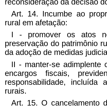
reconsideração da decisão do 
Art. 14. Incumbe ao propri
rural em afetação:
I - promover os atos n
preservação do patrimônio ru
da adoção de medidas judicia
II - manter-se adimplente 
encargos fiscais, previde
responsabilidade, incluída
rurais.
Art. 15. O cancelamento d