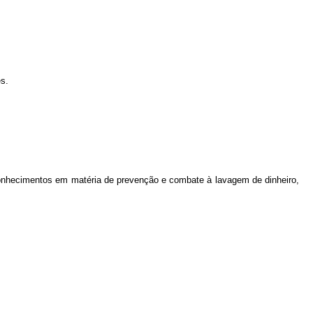
s.
 conhecimentos em matéria de prevenção e combate à lavagem de dinheiro,