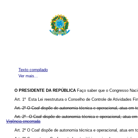
Texto compilado
Ver mais...
O PRESIDENTE DA REPÚBLICA
Faço saber que o Congresso Nacio
Art. 1º Esta Lei reestrutura o Conselho de Controle de Atividades Fi
Art. 2º O Coaf dispõe de autonomia técnica e operacional, atua em tod
Art. 2º O Coaf dispõe de autonomia técnica e operacional, atua em
Vigência encerrada
Art. 2º O Coaf dispõe de autonomia técnica e operacional, atua em tod