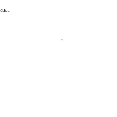
ública.
*