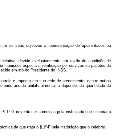
dentre os seus objetivos a representação de aposentados ou
ociativa, devida exclusivamente em razão da condição de
ntribuições especiais, retribuição por serviços ou pacotes de
elecido em ato do Presidente do INSS.
ontrole e impacto em sua rede de atendimento, dentre outros
 referido acordo unilateralmente, a depender da quantidade de
 § 1º-G deverão ser atendidas pela instituição que celebrar o
ica de que trata o § 1º-F pela instituição que o celebrar.