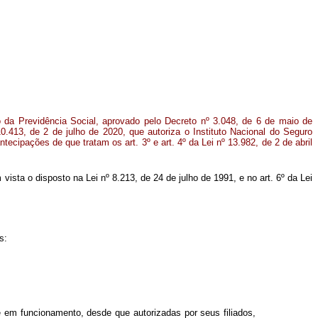
o da Previdência Social, aprovado pelo Decreto nº 3.048, de 6 de maio de
10.413, de 2 de julho de 2020, que autoriza o Instituto Nacional do Seguro
ntecipações de que tratam os art. 3º e art. 4º da Lei nº 13.982, de 2 de abril
m vista o disposto na Lei nº 8.213, de 24 de julho de 1991, e no art. 6º da Lei
s:
em funcionamento, desde que autorizadas por seus filiados,