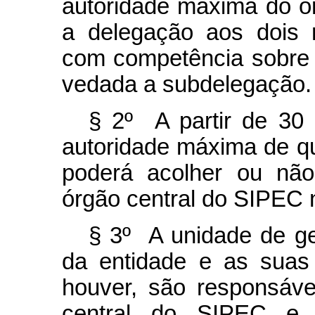
autoridade máxima do ór
a delegação aos dois n
com competência sobre 
vedada a subdelegação.
§ 2º A partir de 30
autoridade máxima de qu
poderá acolher ou não
órgão central do SIPEC 
§ 3º A unidade de g
da entidade e as suas
houver, são responsáv
central do SIPEC e 