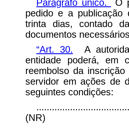
Parágrafo único.
O p
pedido e a publicação 
trinta dias, contado 
documentos necessários
“Art. 30.
A autorida
entidade poderá, em ca
reembolso da inscrição
servidor em ações de d
seguintes condições:
...................................
(NR)