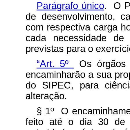
Parágrafo único
. O P
de desenvolvimento, ca
com respectiva carga ho
cada necessidade de d
previstas para o exercíc
“Art. 5º
Os órgãos e
encaminharão a sua pro
do SIPEC, para ciênci
alteração.
§ 1º O encaminhamen
feito até o dia 30 de