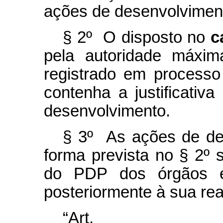
ações de desenvolvimen
§ 2º O disposto no
c
pela
autoridade máxim
registrado em processo 
contenha a justificati
desenvolvimento.
§ 3º As ações de de
forma prevista no § 2º 
do PDP dos órgãos e
posteriormente à sua rea
“Ar