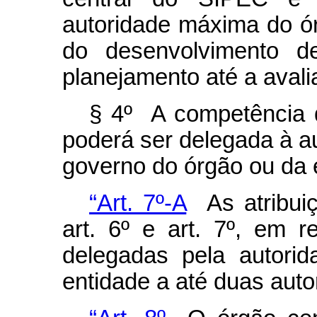
autoridade máxima do ó
do desenvolvimento d
planejamento até a avali
§ 4º A competência 
poderá ser delegada à a
governo do órgão ou da 
“Art. 7º-A
As atribuiç
art. 6º e art. 7º, em 
delegadas pela autori
entidade a até duas auto