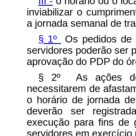
III -
o horário ou o lo
inviabilizar o cumprimen
a jornada semanal de tra
§ 1º
Os pedidos de a
servidores poderão ser p
aprovação do PDP do ór
§ 2º As ações de
necessitarem de afasta
o horário de jornada d
deverão ser registrad
execução para fins de
servidores em exercício