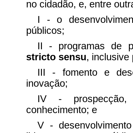
no cidadão, e, entre outr
I - o desenvolvimen
públicos;
II - programas de 
stricto sensu
, inclusiv
III - fomento e de
inovação;
IV - prospecção
conhecimento; e
V - desenvolviment