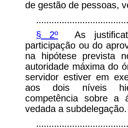
de gestão de pessoas, 
...................................
§ 2º
As justifica
participação ou do apro
na hipótese prevista 
autoridade máxima do ó
servidor estiver em exe
aos dois níveis hie
competência sobre a 
vedada a subdelegação.
...................................