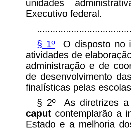
unidades administrati
Executivo federal.
...................................
§ 1º
O disposto no i
atividades de elaboração
administração e de coo
de desenvolvimento das
finalísticas pelas escola
§ 2º As diretrizes a
caput
contemplarão a i
Estado e a melhoria do