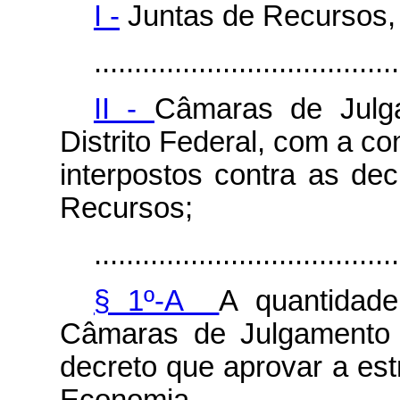
I -
Juntas de Recursos, 
......................................
II -
Câmaras de Julg
Distrito Federal, com a c
interpostos contra as dec
Recursos;
......................................
§ 1º-A
A quantidad
Câmaras de Julgamento 
decreto que aprovar a est