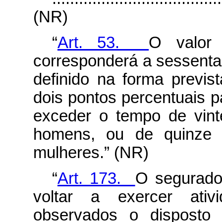
(NR)
“
Art. 53.
O valor 
corresponderá a sessenta 
definido na forma previs
dois pontos percentuais p
exceder o tempo de vint
homens, ou de quinze a
mulheres.” (NR)
“
Art. 173.
O segurado
voltar a exercer ati
observados o disposto