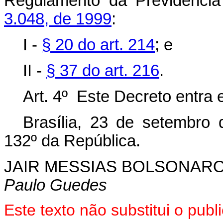
Regulamento da Previdência
3.048, de 1999
:
I -
§ 20 do art. 214
; e
II -
§ 37 do art. 216
.
Art. 4º Este Decreto entra 
Brasília, 23 de setembro
132º da República.
JAIR MESSIAS BOLSONAR
Paulo Guedes
Este texto não substitui o pu