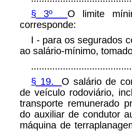
§ 3º
O limite míni
corresponde:
I - para os segurados co
ao salário-mínimo, tomado
......................................
§ 19.
O salário de co
de veículo rodoviário, in
transporte remunerado pr
do auxiliar de condutor a
máquina de terraplanagem