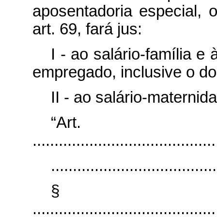
aposentadoria especial, 
art. 69, fará jus:
I - ao salário-família e
empregado, inclusive o do
II - ao salário-maternid
“Art
..........................................
......................................
§
..........................................