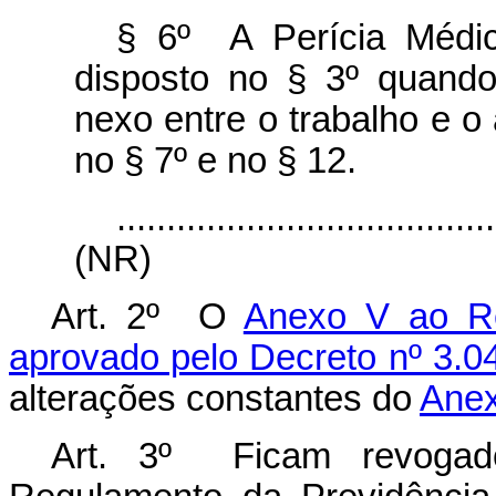
§ 6º A Perícia Médic
disposto no § 3º quando
nexo entre o trabalho e o
no § 7º e no § 12.
......................................
(NR)
Art. 2º O
Anexo V ao Re
aprovado pelo Decreto nº 3.0
alterações constantes do
Anex
Art. 3º Ficam revogado