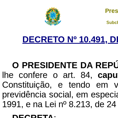
Pres
Subch
DECRETO Nº 10.491, 
O PRESIDENTE DA REP
lhe confere o art. 84,
capu
Constituição, e tendo em v
previdência social, em especia
1991, e na Lei nº 8.213, de 24