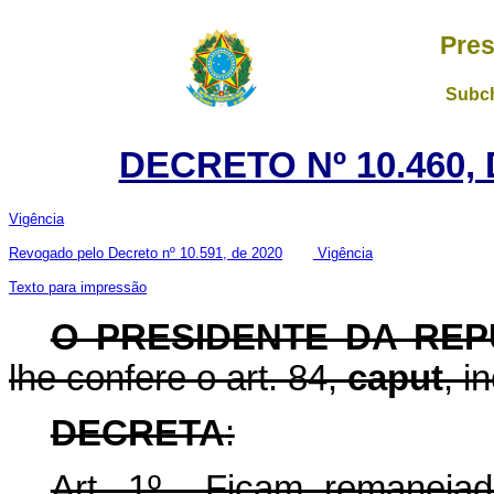
Pres
Subch
DECRETO Nº 10.460,
Vigência
Revogado pelo Decreto nº 10.591, de 2020
Vigência
Texto para impressão
O PRESIDENTE DA REP
lhe confere o art. 84,
caput
, i
DECRETA
:
Art. 1º Ficam remanejad