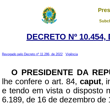
Pres
Subch
DECRETO Nº 10.454,
Revogado pelo Decreto nº 11.286, de 2022
Vigência
O PRESIDENTE DA REP
lhe confere o art. 84,
caput
, 
e tendo em vista o disposto no
6.189, de 16 de dezembro de