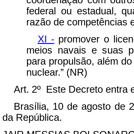
coordenação com outro
federal ou estadual, q
razão de competências e
XI -
promover o licen
meios navais e suas p
para propulsão, além do
nuclear.” (NR)
Art. 2º Este Decreto entra 
Brasília, 10 de agosto de 
da República.