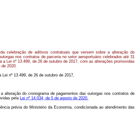
da celebração de aditivos contratuais que versem sobre a alteração do
orgas nos contratos de parceria no setor aeroportuário celebrados até 31
a a Lei nº 13.499, de 26 de outubro de 2017, com as alterações promovidas
o de 2020.
na Lei nº 13.499, de 26 de outubro de 2017,
re a alteração do cronograma de pagamentos das outorgas nos contratos de
ovidas pela
Lei nº 14.034, de 5 de agosto de 2020.
ência prévia do Ministério da Economia, condicionada ao atendimento das