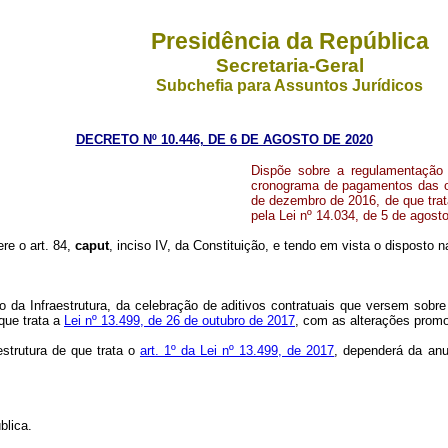
Presidência da República
Secretaria-Geral
Subchefia para Assuntos Jurídicos
DECRETO Nº 10.446, DE 6 DE AGOSTO DE 2020
Dispõe sobre a regulamentação 
cronograma de pagamentos das out
de dezembro de 2016, de que trat
pela Lei nº 14.034, de 5 de agost
ere o art. 84,
caput
, inciso IV, da Constituição, e tendo em vista o disposto 
io da Infraestrutura, da celebração de aditivos contratuais que versem sob
que trata a
Lei nº 13.499, de 26 de outubro de 2017
, com as alterações prom
estrutura de que trata o
art. 1º da Lei nº 13.499, de 2017
, dependerá da anu
blica.