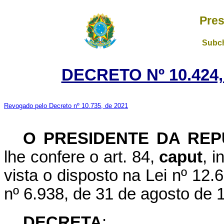
Pres
Subch
DECRETO Nº 10.424,
Revogado pelo Decreto nº 10.735, de 2021
O PRESIDENTE DA REP
lhe confere o art. 84,
caput
, i
vista o disposto na Lei nº 12.
nº 6.938, de 31 de agosto de 
DECRETA
: