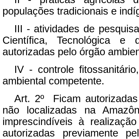
populações tradicionais e indí
III - atividades de pesquisa
Científica, Tecnológica 
autorizadas pelo órgão ambien
IV - controle fitossanitár
ambiental competente.
Art. 2º Ficam autorizada
não localizadas na Amazôn
imprescindíveis à realizaçã
autorizadas previamente pe