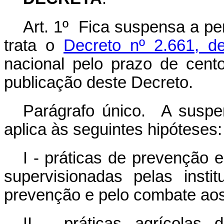
Art. 1º Fica suspensa a p
trata o
Decreto nº 2.661, d
nacional pelo prazo de cent
publicação deste Decreto.
Parágrafo único. A suspe
aplica às seguintes hipóteses:
I - práticas de prevenção 
supervisionadas pelas insti
prevenção e pelo combate aos 
II - práticas agrícolas 