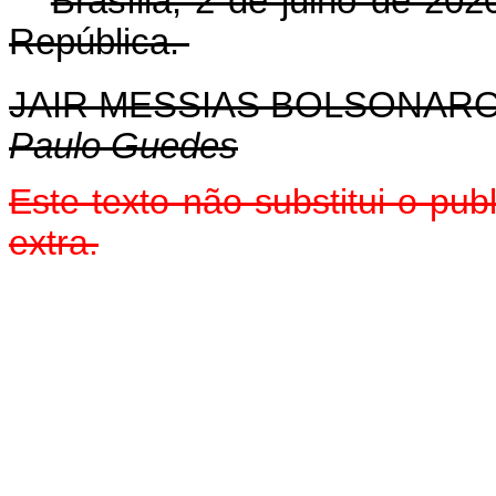
Brasília, 2 de julho de 20
República.
JAIR MESSIAS BOLSONAR
Paulo Guedes
Este texto não substitui o pu
extra.