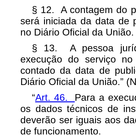
§ 12. A contagem do p
será iniciada da data de 
no Diário Oficial da União.
§ 13. A pessoa juríd
execução do serviço no 
contado da data de publi
Diário Oficial da União.” (
“
Art. 46.
Para a execuç
os dados técnicos de ins
deverão ser iguais aos d
de funcionamento.