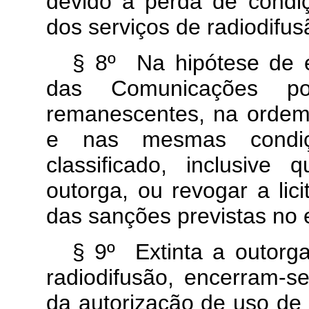
devido à perda de condi
dos serviços de radiodifus
§ 8º Na hipótese de e
das Comunicações pod
remanescentes, na ordem 
e nas mesmas condiçõ
classificado, inclusive
outorga, ou revogar a lic
das sanções previstas no e
§ 9º Extinta a outorg
radiodifusão, encerram-s
da autorização de uso de 