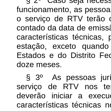
§ 2º Caso seja necess
funcionamento, as pessoas
o serviço de RTV terão o
contado da data de emissã
características técnicas,
estação, exceto quando
Estados e do Distrito Fe
doze meses.
§ 3º As pessoas jurí
serviço de RTV nos ter
deverão iniciar a exec
características técnicas 