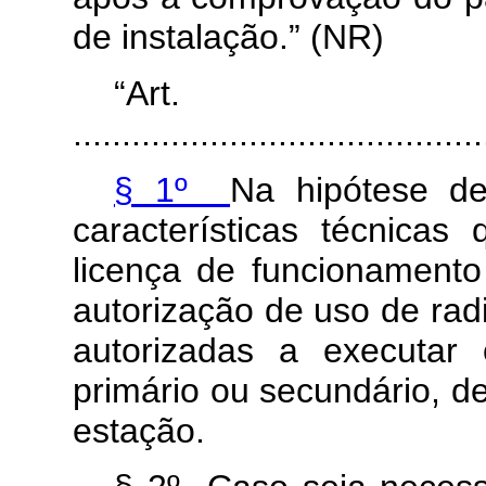
de instalação.” (NR)
“Ar
..........................................
§ 1º
Na hipótese de
características técnica
licença de funcionament
autorização de uso de rad
autorizadas a executar
primário ou secundário, de
estação.