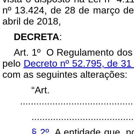
nº 13.424, de 28 de março de
abril de 2018,
DECRETA
:
Art. 1º O Regulamento dos 
pelo
Decreto nº 52.795, de 31
com as seguintes alteraçõ
“Ar
..........................................
......................................
§ 2º
A entidade que, n