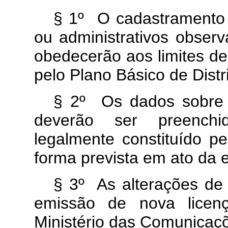
§ 1º O cadastramento 
ou administrativos obser
obedecerão aos limites de
pelo Plano Básico de Distr
§ 2º Os dados sobre a
deverão ser preenchi
legalmente constituído pe
forma prevista em ato da 
§ 3º As alterações de
emissão de nova licen
Ministério das Comunicaç