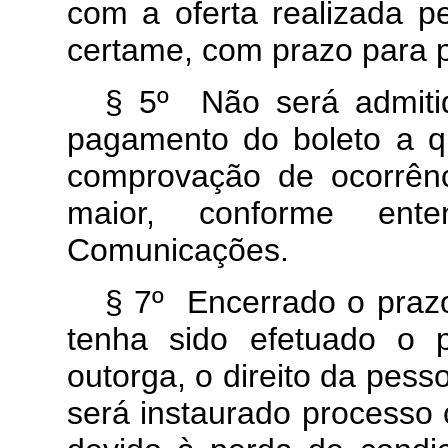
com a oferta realizada p
certame, com prazo para 
§ 5º Não será admiti
pagamento do boleto a q
comprovação de ocorrênc
maior, conforme ente
Comunicações.
§ 7º Encerrado o praz
tenha sido efetuado o 
outorga, o direito da pess
será instaurado processo 