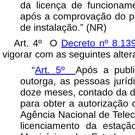
da licença de funcioname
após a comprovação do pa
de instalação.” (NR)
Art. 4º O
Decreto nº 8.13
vigorar com as seguintes a
“
Art. 5º
Após a publ
outorga, as pessoas juríd
doze meses, contado da da
para obter a autorização 
Agência Nacional de Telec
licenciamento da estaçã