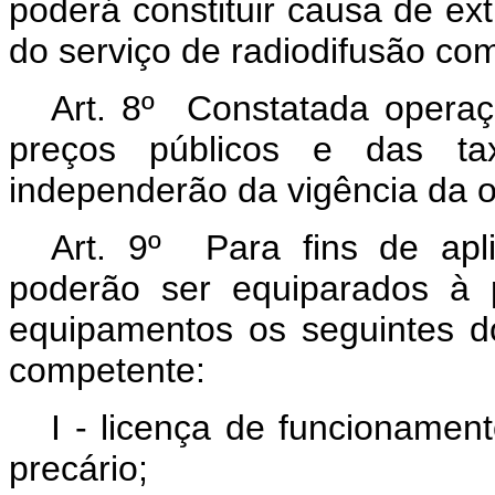
poderá constituir causa de ex
do serviço de radiodifusão com
Art. 8º Constatada operaç
preços públicos e das ta
independerão da vigência da o
Art. 9º Para fins de apl
poderão ser equiparados à 
equipamentos os seguintes d
competente:
I - licença de funcionamen
precário;