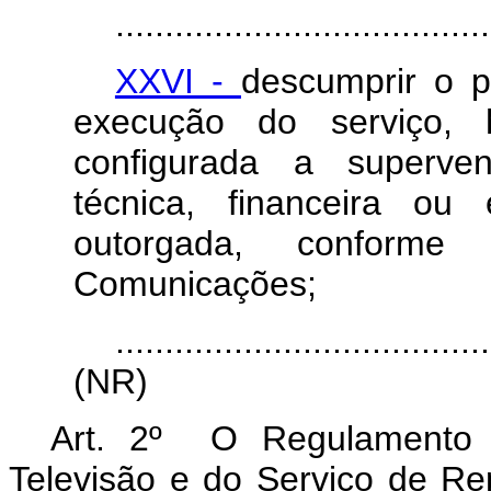
......................................
XXVI -
descumprir o p
execução do serviço,
configurada a superven
técnica, financeira ou
outorgada, conforme
Comunicações;
......................................
(NR)
Art. 2º O Regulamento 
Televisão e do Serviço de Re