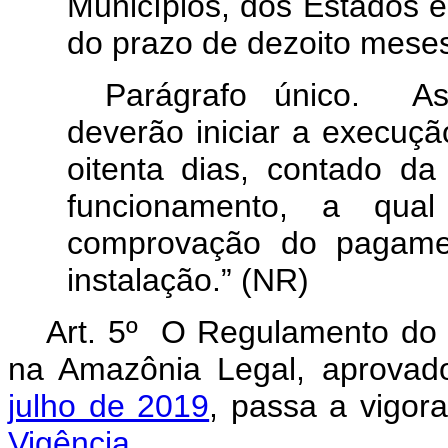
Municípios, dos Estados e
do prazo de dezoito mese
Parágrafo único. As
deverão iniciar a execuçã
oitenta dias, contado d
funcionamento, a qual
comprovação do pagamen
instalação.” (NR)
Art. 5º O Regulamento do 
na Amazônia Legal, aprova
julho de 2019
, passa a vigo
Vigência