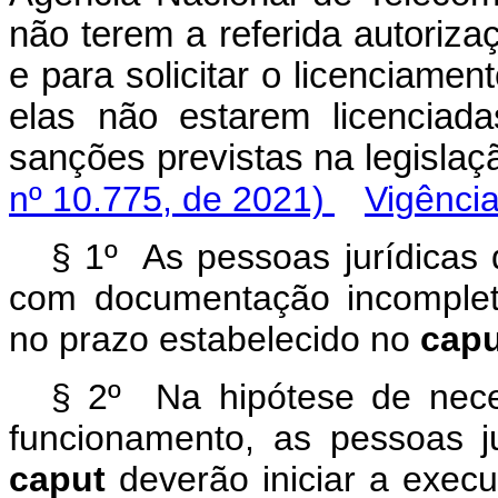
não terem a referida autoriza
e para solicitar o licenciame
elas não estarem licenciad
sanções previstas na legi
nº 10.775, de 2021)
Vigênci
§ 1º As pessoas jurídicas 
com documentação incompleta
no prazo estabelecido no
capu
§ 2º Na hipótese de nece
funcionamento, as pessoas j
caput
deverão iniciar a exec