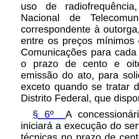
uso de radiofrequência
Nacional de Telecomun
correspondente à outorga
entre os preços mínimos e
Comunicações para cada 
o prazo de cento e oit
emissão do ato, para soli
exceto quando se tratar 
Distrito Federal, que dis
§ 6º
A concessionári
iniciará a execução do se
técnicas no prazo de cent