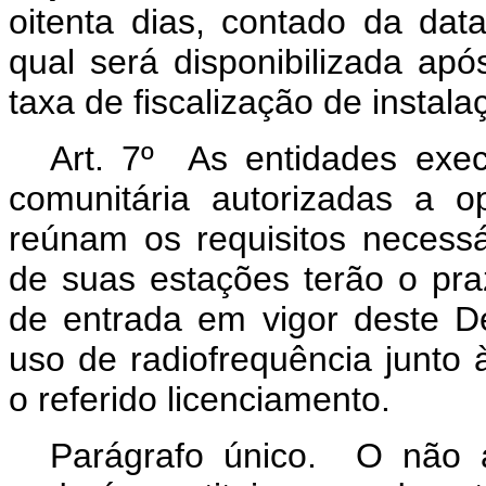
oitenta dias, contado da dat
qual será disponibilizada a
taxa de fiscalização de instala
Art. 7º As entidades exec
comunitária autorizadas a o
reúnam os requisitos necessár
de suas estações terão o pr
de entrada em vigor deste De
uso de radiofrequência junto à
o referido licenciamento.
Parágrafo único. O não 