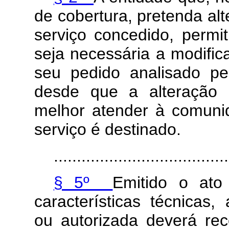
de cobertura, pretenda alt
serviço concedido, permi
seja necessária a modifi
seu pedido analisado pe
desde que a alteração 
melhor atender à comuni
serviço é destinado.
......................................
§ 5º
Emitido o ato
características técnicas,
ou autorizada deverá rec