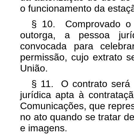
o funcionamento da estaç
§ 10. Comprovado o p
outorga, a pessoa jurí
convocada para celebra
permissão, cujo extrato s
União.
§ 11. O contrato será 
jurídica apta à contrataç
Comunicações, que repres
no ato quando se tratar d
e imagens.