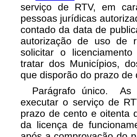
serviço de RTV, em cará
pessoas jurídicas autoriz
contado da data de public
autorização de uso de r
solicitar o licenciamen
tratar dos Municípios, do
que disporão do prazo de 
Parágrafo único. As p
executar o serviço de RT
prazo de cento e oitenta 
da licença de funcioname
após a comprovação do pa