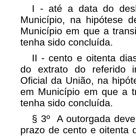
I - até a data do des
Município, na hipótese d
Município em que a transi
tenha sido concluída.
II - cento e oitenta di
do extrato do referido i
Oficial da União, na hipó
em Município em que a tra
tenha sido concluída.
§ 3º A outorgada deverá
prazo de cento e oitenta 