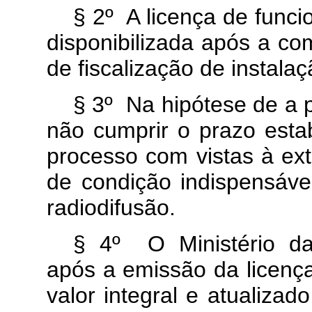
§ 2º A licença de funci
disponibilizada após a c
de fiscalização de instalaç
§ 3º Na hipótese de a p
não cumprir o prazo estab
processo com vistas à ext
de condição indispensáve
radiodifusão.
§ 4º O Ministério das
após a emissão da licenç
valor integral e atualiza