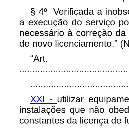
§ 4º Verificada a inobs
a execução do serviço po
necessário à correção da 
de novo licenciamento.” (
“Art
..........................................
......................................
XXI -
utilizar equipa
instalações que não obed
constantes da licença de 