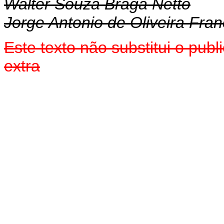
Walter Souza Braga Netto
Jorge Antonio de Oliveira Fran
Este texto não substitui o pu
extra