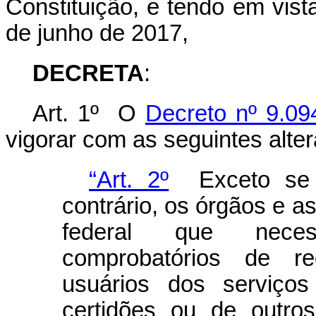
Constituição, e tendo em vist
de junho de 2017,
DECRETA
:
Art. 1º O
Decreto nº 9.09
vigorar com as seguintes alte
“Art. 2º
Exceto se h
contrário, os órgãos e a
federal que neces
comprobatórios de re
usuários dos serviços
certidões ou de outro