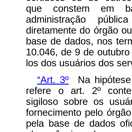
que constem em ba
administração públic
diretamente do órgão ou
base de dados, nos ter
10.046, de 9 de outubro
los dos usuários dos ser
“Art. 3º
Na hipótese 
refere o art. 2º cont
sigiloso sobre os usuá
fornecimento pelo órgão
pela base de dados ofi