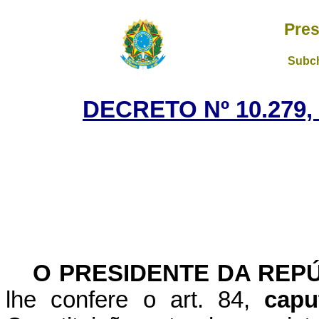
Pres
Subch
DECRETO Nº 10.279,
O PRESIDENTE DA REP
lhe confere o art. 84,
capu