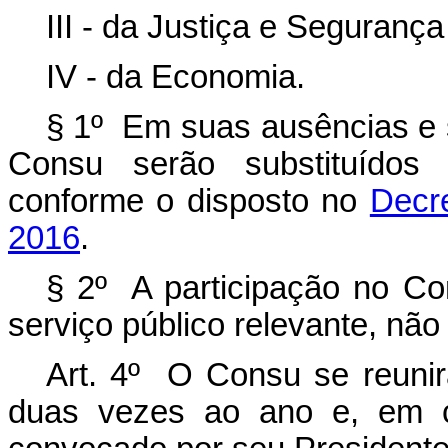
III - da Justiça e Segurança
IV - da Economia.
§ 1º Em suas ausências e
Consu serão substituídos p
conforme o disposto no
Decr
2016
.
§ 2º A participação no Co
serviço público relevante, nã
Art. 4º O Consu se reunirá
duas vezes ao ano e, em ca