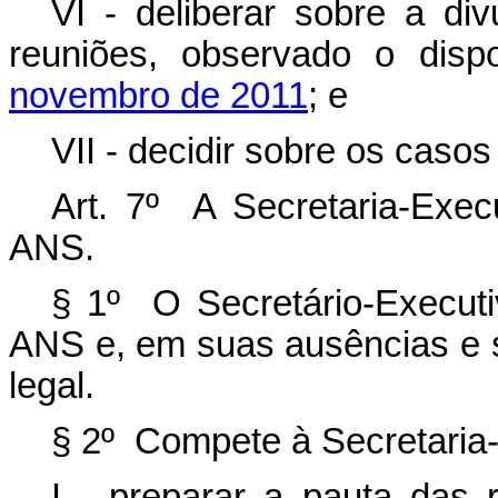
VI - deliberar sobre a di
reuniões, observado o dis
novembro de 2011
; e
VII - decidir sobre os caso
Art. 7º A Secretaria-Exec
ANS.
§ 1º O Secretário-Execut
ANS e, em suas ausências e s
legal.
§ 2º Compete à Secretaria
I - preparar a pauta das