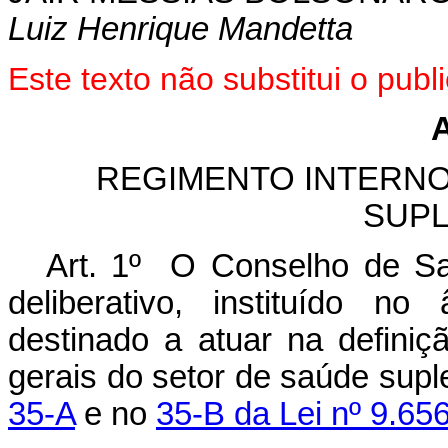
Luiz Henrique Mandetta
Este texto não substitui o pu
REGIMENTO INTERN
SUP
Art. 1º O Conselho de S
deliberativo, instituído n
destinado a atuar na definiçã
gerais do setor de saúde sup
35-A
e no
35-B da Lei nº 9.65