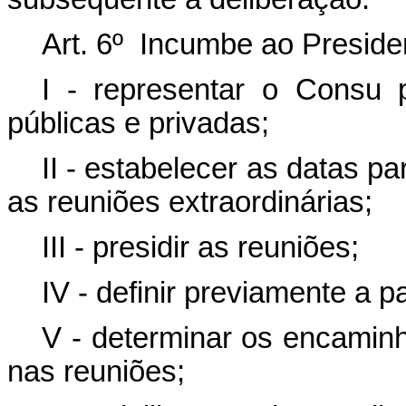
Art. 6º Incumbe ao Preside
I - representar o Consu 
públicas e privadas;
II - estabelecer as datas p
as reuniões extraordinárias;
III - presidir as reuniões;
IV - definir previamente a p
V - determinar os encamin
nas reuniões;