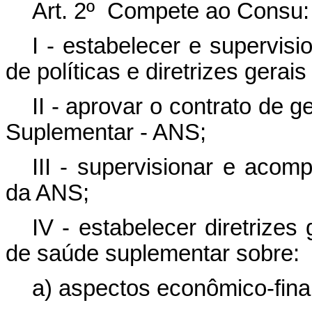
Art. 2º Compete ao Consu:
I - estabelecer e supervis
de políticas e diretrizes gera
II - aprovar o contrato de
Suplementar - ANS;
III - supervisionar e aco
da ANS;
IV - estabelecer diretrize
de saúde suplementar sobre:
a) aspectos econômico-fina