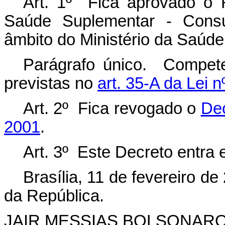
Art. 1º Fica aprovado o 
Saúde Suplementar - Consu,
âmbito do Ministério da Saúde
Parágrafo único. Compete
previstas no
art. 35-A da Lei 
Art. 2º Fica revogado o
Dec
2001
.
Art. 3º Este Decreto entra 
Brasília, 11 de fevereiro d
da República.
JAIR MESSIAS BOLSONAR