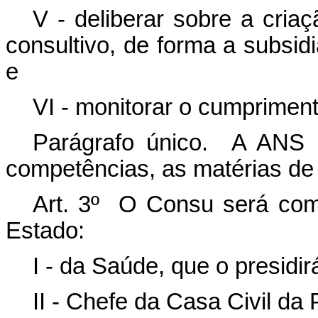
V - deliberar sobre a cria
consultivo, de forma a subsid
e
VI - monitorar o cumprimen
Parágrafo único. A ANS 
competências, as matérias de 
Art. 3º O Consu será comp
Estado:
I - da Saúde, que o presidir
II - Chefe da Casa Civil da