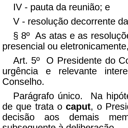
IV - pauta da reunião; e
V - resolução decorrente d
§ 8º As atas e as resoluç
presencial ou eletronicamente, 
Art. 5º O Presidente do C
urgência e relevante inter
Conselho.
Parágrafo único. Na hipó
de que trata o
caput
, o Pres
decisão aos demais mem
subsequente à deliberação.