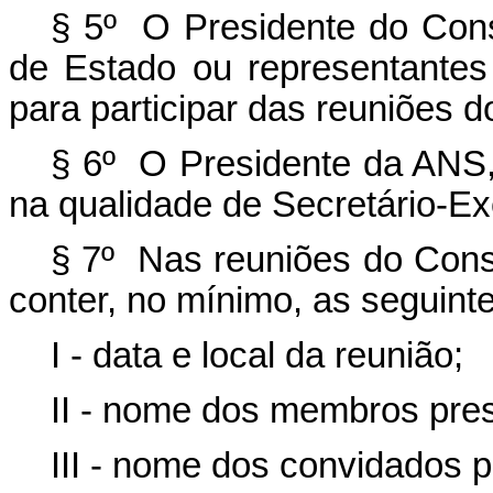
§ 5º O Presidente do Cons
de Estado ou representantes
para participar das reuniões d
§ 6º O Presidente da ANS, o
na qualidade de Secretário-Ex
§ 7º Nas reuniões do Cons
conter, no mínimo, as seguint
I - data e local da reunião;
II - nome dos membros pre
III - nome dos convidados p