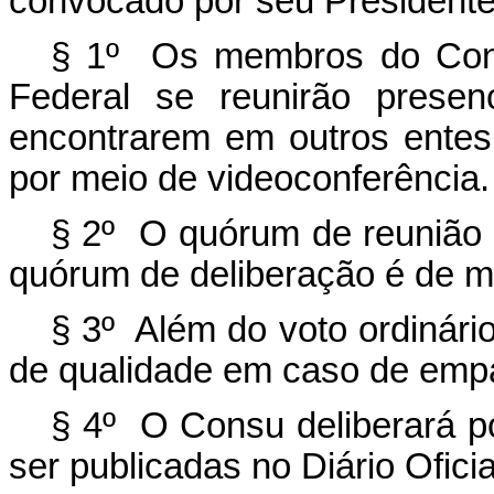
convocado por seu Presidente
§ 1º Os membros do Cons
Federal se reunirão prese
encontrarem em outros entes 
por meio de videoconferência.
§ 2º O quórum de reunião 
quórum de deliberação é de ma
§ 3º Além do voto ordinári
de qualidade em caso de emp
§ 4º O Consu deliberará p
ser publicadas no Diário Ofici