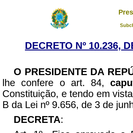
Pres
Subch
DECRETO Nº 10.236, D
O PRESIDENTE DA REP
lhe confere o art. 84,
capu
Constituição, e tendo em vista 
B da Lei nº 9.656, de 3 de ju
DECRETA
: