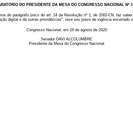
RATÓRIO DO PRESIDENTE DA MESA DO CONGRESSO NACIONAL Nº 10
os do parágrafo único do art. 14 da Resolução nº 1, de 2002-CN, faz sabe
ção digital e dá outras providências", teve seu prazo de vigência encerrado 
Congresso Nacional, em 19 de agosto de 2020
Senador DAVI ALCOLUMBRE
Presidente da Mesa do Congresso Nacional