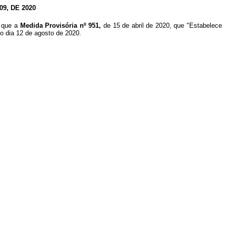
9, DE 2020
r que a
Medida Provisória nº 951,
de 15 de abril de 2020, que "Estabelece
no dia 12 de agosto de 2020.