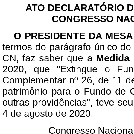
ATO DECLARATÓRIO D
CONGRESSO NACI
O PRESIDENTE DA MESA
termos do parágrafo único do 
CN, faz saber que a
Medida 
2020, que "Extingue o Fund
Complementar nº 26, de 11 de
patrimônio para o Fundo de 
outras providências", teve se
4 de agosto de 2020.
Congresso Nacional