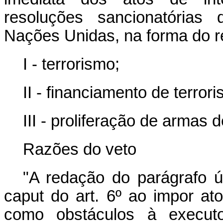
resoluções sancionatória
Nações Unidas, na forma do r
I - terrorismo;
II - financiamento de terror
III - proliferação de armas
Razões do veto
"A redação do parágrafo ún
caput do art. 6º ao impor at
como obstáculos à executo