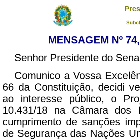
Pres
Subch
MENSAGEM Nº 74,
Senhor Presidente do Sena
Comunico a Vossa Excelênc
66 da Constituição, decidi ve
ao interesse público, o Pr
10.431/18 na Câmara dos D
cumprimento de sanções imp
de Segurança das Nações Unid