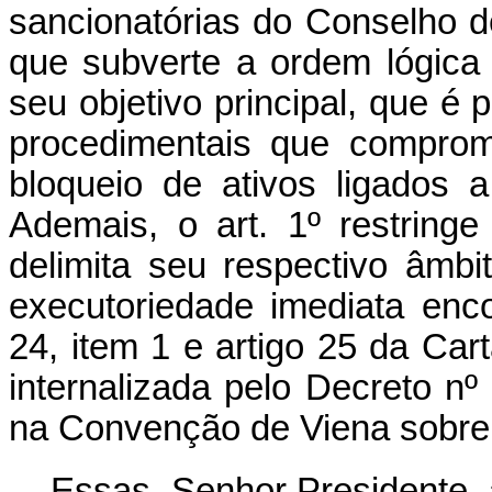
sancionatórias do Conselho 
que subverte a ordem lógica
seu objetivo principal, que é p
procedimentais que comprom
bloqueio de ativos ligados 
Ademais, o art. 1º restringe
delimita seu respectivo âmbi
executoriedade imediata enc
24, item 1 e artigo 25 da Ca
internalizada pelo Decreto nº
na Convenção de Viena sobre o
Essas, Senhor Presidente, 