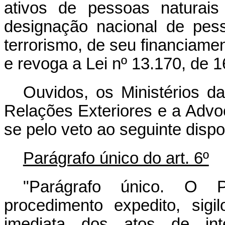
ativos de pessoas naturais
designação nacional de pes
terrorismo, de seu financiamen
e revoga a Lei nº 13.170, de 
Ouvidos, os Ministérios d
Relações Exteriores e a Advo
se pelo veto ao seguinte dispos
Parágrafo único do art. 6º
"Parágrafo único. O P
procedimento expedito, sigi
imediata dos atos de int