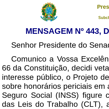
Pres
Subch
MENSAGEM Nº 443, D
Senhor Presidente do Sena
Comunico a Vossa Excelênc
66 da Constituição, decidi vet
interesse público, o Projeto de
sobre honorários periciais em 
Seguro Social (INSS) figure 
das Leis do Trabalho (CLT), 