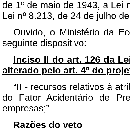
de 1º de maio de 1943, a Lei 
Lei nº 8.213, de 24 de julho d
Ouvido, o Ministério da E
seguinte dispositivo:
Inciso II do art. 126 da L
alterado pelo art. 4º do proje
“II - recursos relativos à at
do Fator Acidentário de Pr
empresas;”
Razões do veto