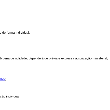
 de forma individual.
 pena de nulidade, dependerá de prévia e expressa autorização ministerial,
1999
;
ão individual;