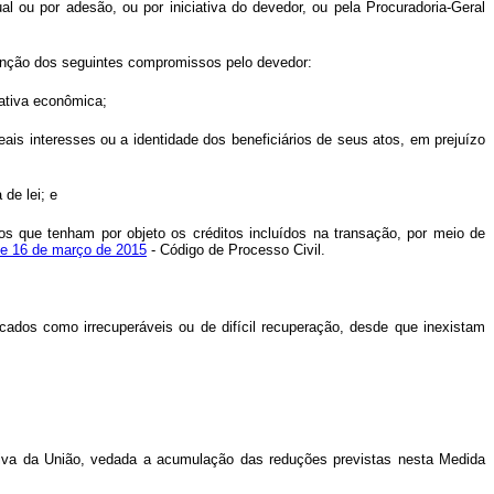
l ou por adesão, ou por iniciativa do devedor, ou pela Procuradoria-Geral
sunção dos seguintes compromissos pelo devedor:
ciativa econômica;
 reais interesses ou a identidade dos beneficiários de seus atos, em prejuízo
de lei; e
rsos que tenham por objeto os créditos incluídos na transação, por meio de
 de 16 de março de 2015
- Código de Processo Civil.
icados como irrecuperáveis ou de difícil recuperação, desde que inexistam
tiva da União, vedada a acumulação das reduções previstas nesta Medida