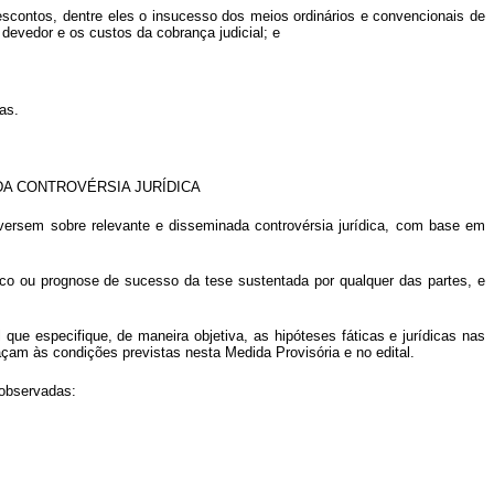
descontos, dentre eles o insucesso dos meios ordinários e convencionais de
 devedor e os custos da cobrança judicial; e
as.
A CONTROVÉRSIA JURÍDICA
e versem sobre relevante e disseminada controvérsia jurídica, com base em
ico ou prognose de sucesso da tese sustentada por qualquer das partes, e
 que especifique, de maneira objetiva, as hipóteses fáticas e jurídicas nas
açam às condições previstas nesta Medida Provisória e no edital.
 observadas: