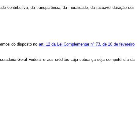
de contributiva, da transparência, da moralidade, da razoável duração dos
 termos do disposto no
art. 12 da Lei Complementar nº 73, de 10 de fevereiro
ocuradoria-Geral Federal e aos créditos cuja cobrança seja competência da