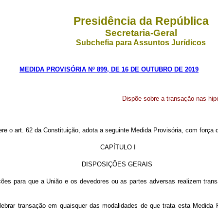
Presidência da República
Secretaria-Geral
Subchefia para Assuntos Jurídicos
MEDIDA PROVISÓRIA Nº 899, DE 16 DE OUTUBRO DE 2019
Dispõe sobre a transação nas hip
ere o art. 62 da Constituição, adota a seguinte Medida Provisória, com força d
CAPÍTULO I
DISPOSIÇÕES GERAIS
ções para que a União e os devedores ou as partes adversas realizem transa
elebrar transação em quaisquer das modalidades de que trata esta Medida 