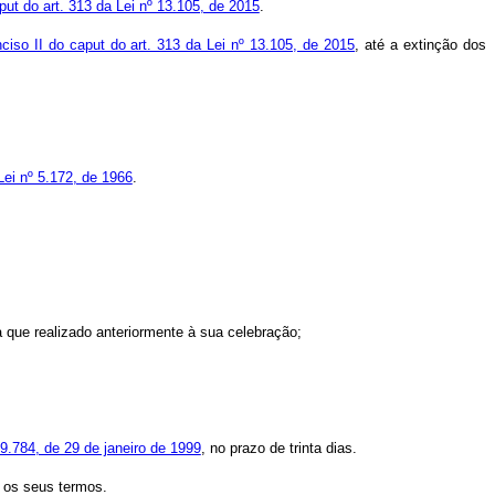
aput do art. 313 da Lei nº 13.105, de 2015
.
nciso II do caput do art. 313 da Lei nº 13.105, de 2015
, até a extinção dos
Lei nº 5.172, de 1966
.
 que realizado anteriormente à sua celebração;
 9.784, de 29 de janeiro de 1999
, no prazo de trinta dias.
s os seus termos.