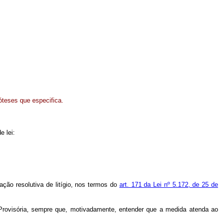
óteses que especifica.
e lei:
ção resolutiva de litígio, nos termos do
art. 171 da Lei nº 5.172, de 25 de
Provisória, sempre que, motivadamente, entender que a medida atenda ao