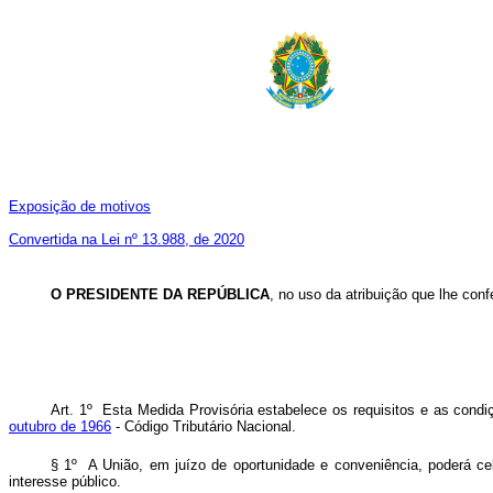
Exposição de motivos
Convertida na Lei nº 13.988, de 2020
O PRESIDENTE DA REPÚBLICA
, no uso da atribuição que lhe conf
Art. 1º Esta Medida Provisória estabelece os requisitos e as condi
outubro de 1966
- Código Tributário Nacional.
§ 1º A União, em juízo de oportunidade e conveniência, poderá c
interesse público.